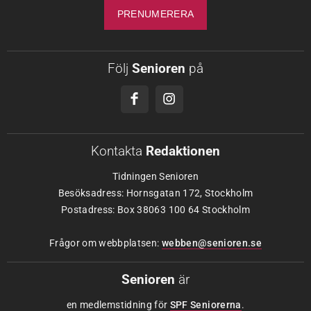
Följ
Senioren
på
Kontakta
Redaktionen
Tidningen Senioren
Besöksadress: Hornsgatan 172, Stockholm
Postadress: Box 38063 100 64 Stockholm
Frågor om webbplatsen:
webben@senioren.se
Senioren
är
en medlemstidning för
SPF Seniorerna
.