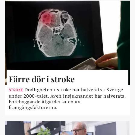
Färre dör i stroke
Dödligheten i stroke har halverats i Sverige
STROKE
under 2000-talet. Även insjuknandet har halverats.
Förebyggande åtgärder är en av
framgångsfaktorerna.