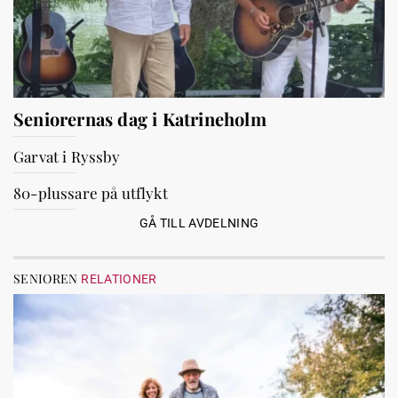
Seniorernas dag i Katrineholm
Garvat i Ryssby
80-plussare på utflykt
GÅ TILL AVDELNING
SENIOREN
RELATIONER