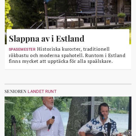
Slappna av i Estland
Historiska kurorter, traditionell
SPASEMESTER
rökbastu och moderna spahotell. Runtom i Estland
finns mycket att upptäcka för alla spaälskare.
SENIOREN
LANDET RUNT