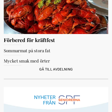
Förbered för kräftfest
Sommarmat på stora fat
Mycket smak med örter
GÅ TILL AVDELNING
NYHETER
FRÅN