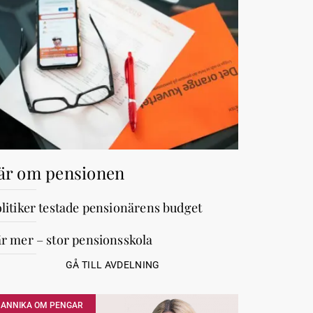
är om pensionen
litiker testade pensionärens budget
r mer – stor pensionsskola
GÅ TILL AVDELNING
ANNIKA OM PENGAR