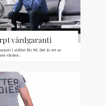
ärpt vårdgaranti
ranti i stället för 90. Det är ett av
 om vården.