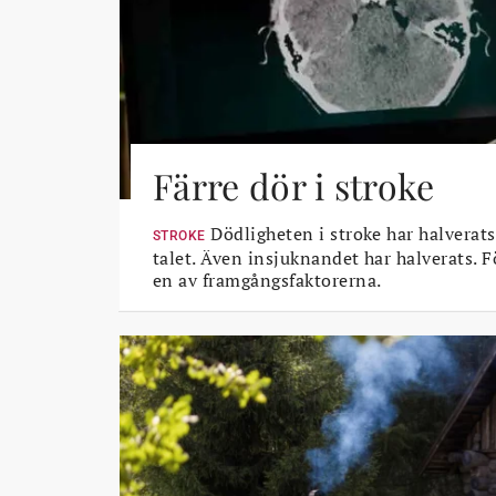
Färre dör i stroke
Dödligheten i stroke har halverats
STROKE
talet. Även insjuknandet har halverats. 
en av framgångsfaktorerna.