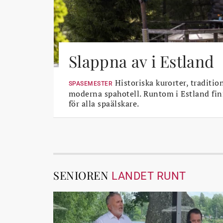
Slappna av i Estland
Historiska kurorter, traditio
SPASEMESTER
moderna spahotell. Runtom i Estland fin
för alla spaälskare.
SENIOREN
LANDET RUNT