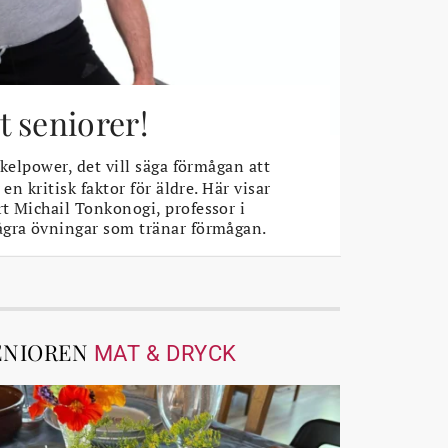
 seniorer!
elpower, det vill säga förmågan att
 en kritisk faktor för äldre. Här visar
t Michail Tonkonogi, professor i
ågra övningar som tränar förmågan.
ENIOREN
MAT & DRYCK