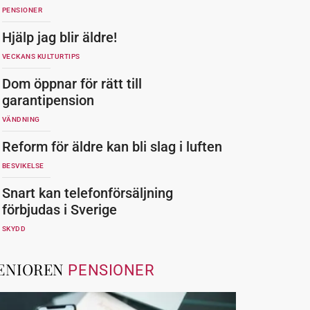
PENSIONER
Hjälp jag blir äldre!
VECKANS KULTURTIPS
Dom öppnar för rätt till
garantipension
VÄNDNING
Reform för äldre kan bli slag i luften
BESVIKELSE
Snart kan telefonförsäljning
förbjudas i Sverige
SKYDD
ENIOREN
PENSIONER