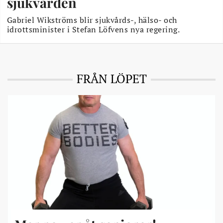
sjukvården
Gabriel Wikströms blir sjukvårds-, hälso- och
idrottsminister i Stefan Löfvens nya regering.
FRÅN LÖPET