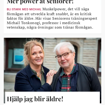
Mer power åt seniorer!
Muskelpower, det vill säga
BLI STARK MED MICHAIL
förmågan att utveckla kraft snabbt, är en kritisk
faktor för äldre. Här visar Seniorens träningsexpert
Michail Tonkonogi, professor i medicinsk
vetenskap, några övningar som tränar förmågan.
Hjälp jag blir äldre!