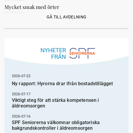
Mycket smak med örter
GÅ TILL AVDELNING
NYHETER
FRÅN
2026-07-22
Ny rapport: Hyrorna drar ifrån bostadstillägget
2026-07-17
Viktigt steg för att stärka kompetensen i
äldreomsorgen
2026-07-16
SPF Seniorerna välkomnar obligatoriska
bakgrundskontroller i äldreomsorgen