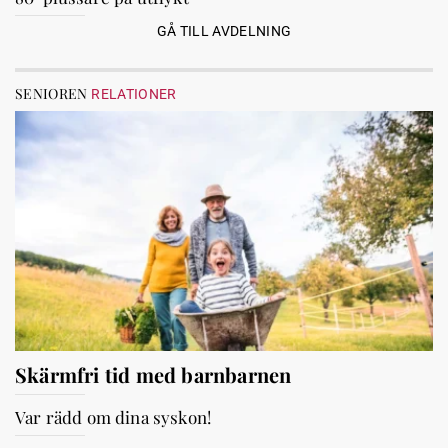
GÅ TILL AVDELNING
SENIOREN
RELATIONER
Skärmfri tid med barnbarnen
Var rädd om dina syskon!