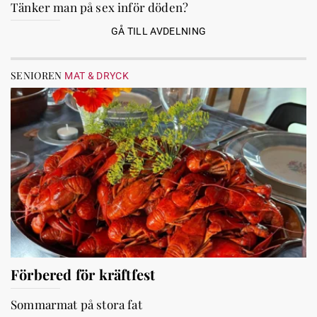
Tänker man på sex inför döden?
GÅ TILL AVDELNING
SENIOREN
MAT & DRYCK
Förbered för kräftfest
Sommarmat på stora fat