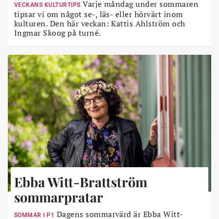
Varje måndag under sommaren
VECKANS KULTURTIPS
tipsar vi om något se-, läs- eller hörvärt inom
kulturen. Den här veckan: Kattis Ahlström och
Ingmar Skoog på turné.
Ebba Witt-Brattström
sommarpratar
Dagens sommarvärd är Ebba Witt-
SOMMAR I P1