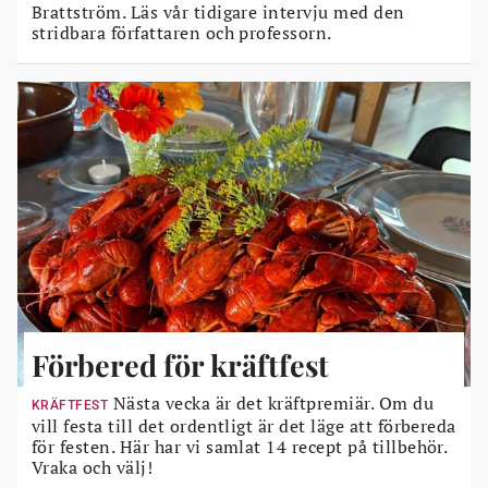
Brattström. Läs vår tidigare intervju med den
stridbara författaren och professorn.
Förbered för kräftfest
Nästa vecka är det kräftpremiär. Om du
KRÄFTFEST
vill festa till det ordentligt är det läge att förbereda
för festen. Här har vi samlat 14 recept på tillbehör.
Vraka och välj!