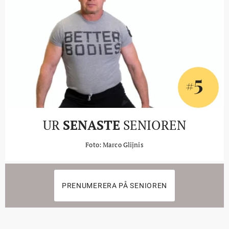
5
#
UR
SENASTE
SENIOREN
Foto: Marco Glijnis
PRENUMERERA PÅ SENIOREN