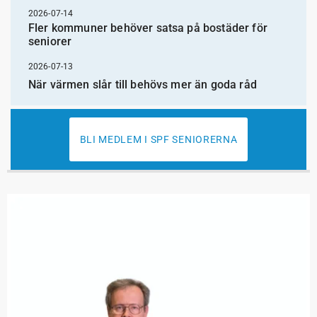
2026-07-14
Fler kommuner behöver satsa på bostäder för
seniorer
2026-07-13
När värmen slår till behövs mer än goda råd
BLI MEDLEM I SPF SENIORERNA