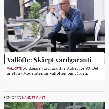
Vallöfte: Skärpt vårdgaranti
30 dagars vårdgaranti i stället för 90. Det
VALLÖFTE
är ett av Moderaternas vallöften om vården.
SENIOREN
LANDET RUNT