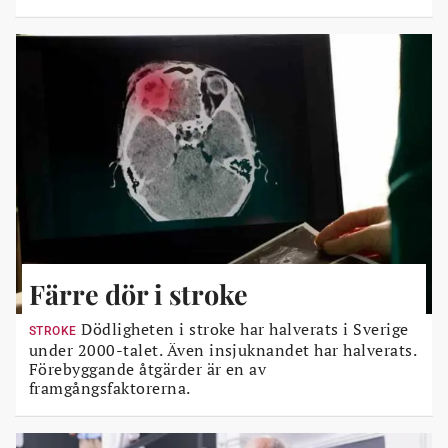
Färre dör i stroke
Dödligheten i stroke har halverats i Sverige
STROKE
under 2000-talet. Även insjuknandet har halverats.
Förebyggande åtgärder är en av
framgångsfaktorerna.