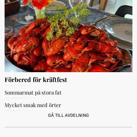
Förbered för kräftfest
Sommarmat på stora fat
Mycket smak med örter
GÅ TILL AVDELNING