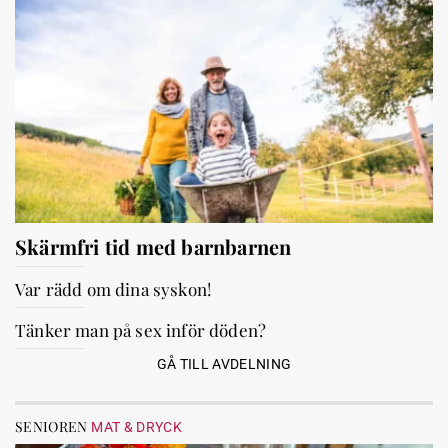
Skärmfri tid med barnbarnen
Var rädd om dina syskon!
Tänker man på sex inför döden?
GÅ TILL AVDELNING
SENIOREN
MAT & DRYCK