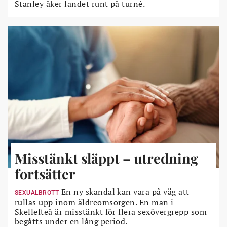
Stanley åker landet runt på turné.
Misstänkt släppt – utredning
fortsätter
En ny skandal kan vara på väg att
SEXUALBROTT
rullas upp inom äldreomsorgen. En man i
Skellefteå är misstänkt för flera sexövergrepp som
begåtts under en lång period.