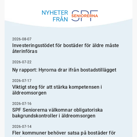
NYHETER
FRÅN
2026-08-07
Investeringsstödet för bostäder för äldre måste
återinföras
2026-07-22
Ny rapport: Hyrorna drar ifrån bostadstillägget
2026-07-17
Viktigt steg för att stärka kompetensen i
äldreomsorgen
2026-07-16
SPF Seniorerna välkomnar obligatoriska
bakgrundskontroller i äldreomsorgen
2026-07-14
Fler kommuner behöver satsa på bostäder för