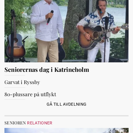
Seniorernas dag i Katrineholm
Garvat i Ryssby
80-plussare på utflykt
GÅ TILL AVDELNING
SENIOREN
RELATIONER