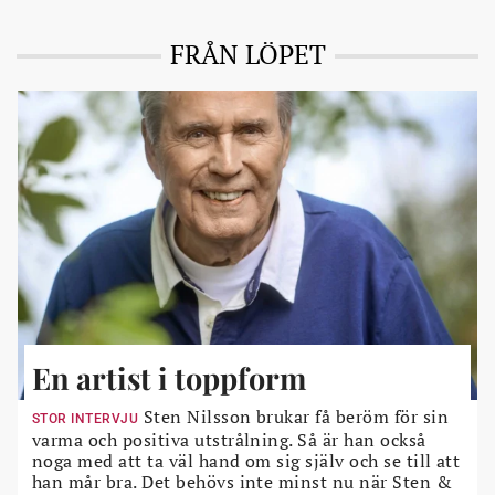
FRÅN LÖPET
En artist i toppform
Sten Nilsson brukar få beröm för sin
STOR INTERVJU
varma och positiva utstrålning. Så är han också
noga med att ta väl hand om sig själv och se till att
han mår bra. Det behövs inte minst nu när Sten &