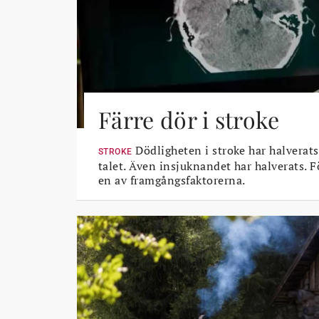
Färre dör i stroke
Dödligheten i stroke har halverats
STROKE
talet. Även insjuknandet har halverats. 
en av framgångsfaktorerna.