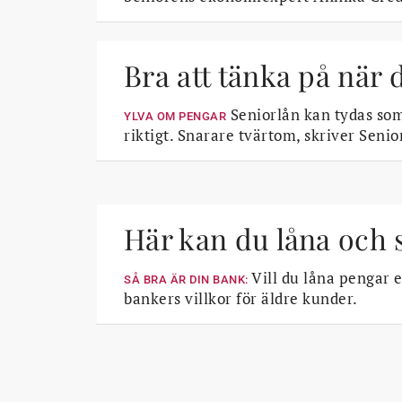
Bra att tänka på när 
Seniorlån kan tydas som
YLVA OM PENGAR
riktigt. Snarare tvärtom, skriver Sen
Här kan du låna och 
Vill du låna pengar 
SÅ BRA ÄR DIN BANK:
bankers villkor för äldre kunder.