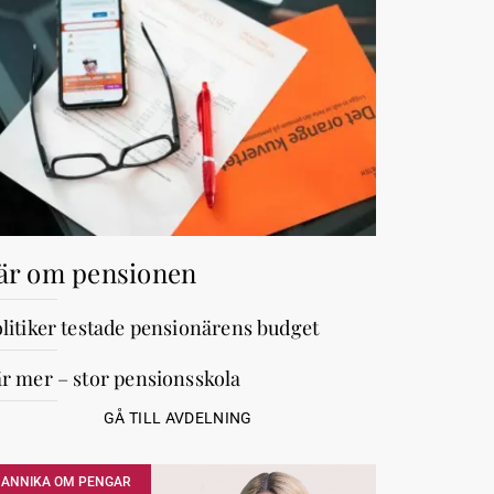
är om pensionen
litiker testade pensionärens budget
r mer – stor pensionsskola
GÅ TILL AVDELNING
ANNIKA OM PENGAR