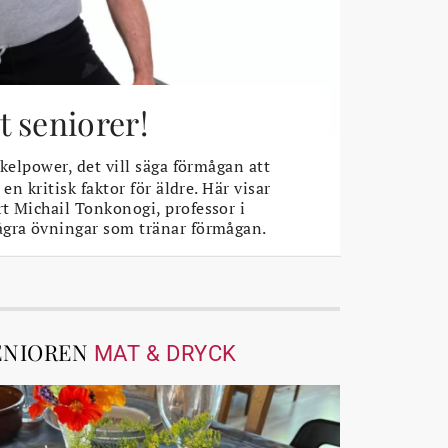
 seniorer!
elpower, det vill säga förmågan att
 en kritisk faktor för äldre. Här visar
t Michail Tonkonogi, professor i
ågra övningar som tränar förmågan.
ENIOREN
MAT & DRYCK