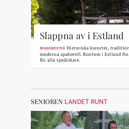
Slappna av i Estland
Historiska kurorter, traditio
SPASEMESTER
moderna spahotell. Runtom i Estland fin
för alla spaälskare.
SENIOREN
LANDET RUNT