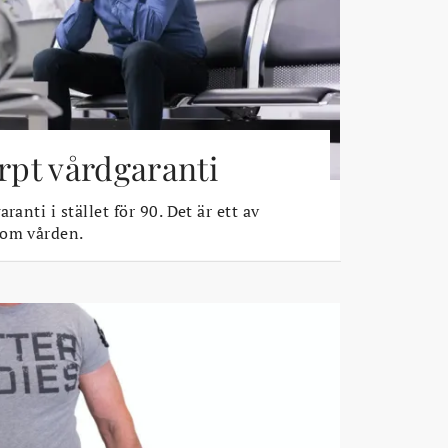
ärpt vårdgaranti
ranti i stället för 90. Det är ett av
 om vården.