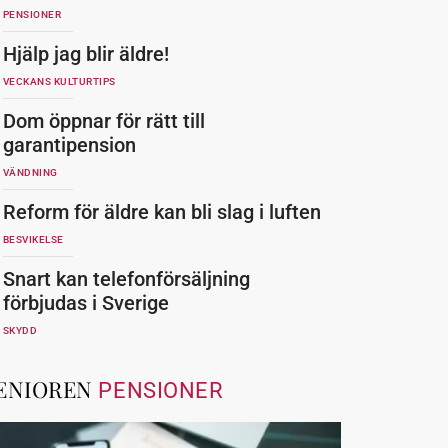
PENSIONER
Hjälp jag blir äldre!
VECKANS KULTURTIPS
Dom öppnar för rätt till
garantipension
VÄNDNING
Reform för äldre kan bli slag i luften
BESVIKELSE
Snart kan telefonförsäljning
förbjudas i Sverige
SKYDD
ENIOREN
PENSIONER