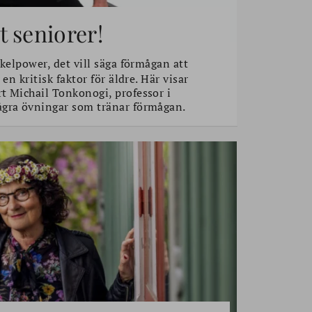
 seniorer!
elpower, det vill säga förmågan att
 en kritisk faktor för äldre. Här visar
t Michail Tonkonogi, professor i
ågra övningar som tränar förmågan.