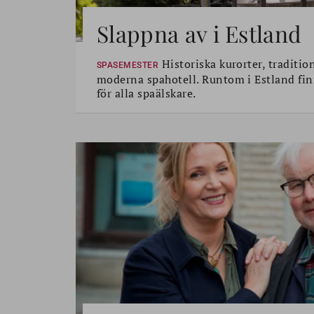
Slappna av i Estland
Historiska kurorter, traditio
SPASEMESTER
moderna spahotell. Runtom i Estland fin
för alla spaälskare.