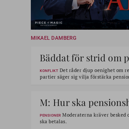
MIKAEL DAMBERG
Bäddat för strid om 
Det råder djup oenighet om re
KONFLIKT
partier säger sig vilja förstärka pens
M: Hur ska pensions
Moderaterna kräver besked om
PENSIONER
ska betalas.