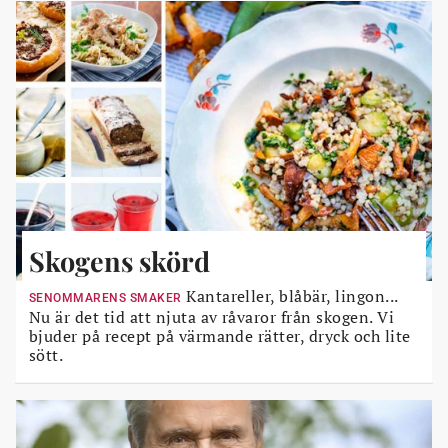
Skogens skörd
Kantareller, blåbär, lingon...
SENOMMARENS SMAKER
Nu är det tid att njuta av råvaror från skogen. Vi
bjuder på recept på värmande rätter, dryck och lite
sött.