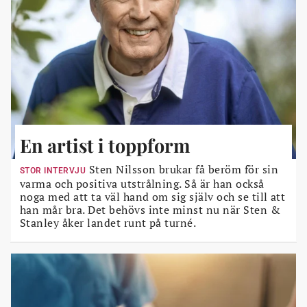
En artist i toppform
Sten Nilsson brukar få beröm för sin
STOR INTERVJU
varma och positiva utstrålning. Så är han också
noga med att ta väl hand om sig själv och se till att
han mår bra. Det behövs inte minst nu när Sten &
Stanley åker landet runt på turné.