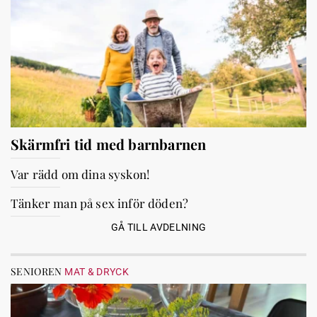
Skärmfri tid med barnbarnen
Var rädd om dina syskon!
Tänker man på sex inför döden?
GÅ TILL AVDELNING
SENIOREN
MAT & DRYCK