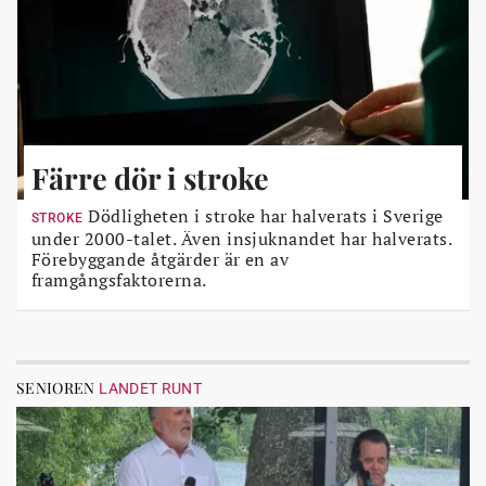
Färre dör i stroke
Dödligheten i stroke har halverats i Sverige
STROKE
under 2000-talet. Även insjuknandet har halverats.
Förebyggande åtgärder är en av
framgångsfaktorerna.
SENIOREN
LANDET RUNT