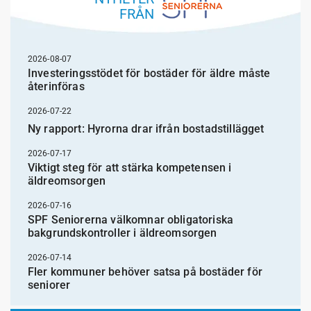
FRÅN
2026-08-07
Investeringsstödet för bostäder för äldre måste
återinföras
2026-07-22
Ny rapport: Hyrorna drar ifrån bostadstillägget
2026-07-17
Viktigt steg för att stärka kompetensen i
äldreomsorgen
2026-07-16
SPF Seniorerna välkomnar obligatoriska
bakgrundskontroller i äldreomsorgen
2026-07-14
Fler kommuner behöver satsa på bostäder för
seniorer