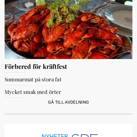
Förbered för kräftfest
Sommarmat på stora fat
Mycket smak med örter
GÅ TILL AVDELNING
NYHETER