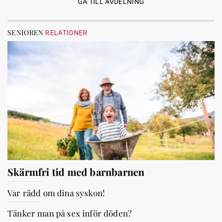
GÅ TILL AVDELNING
SENIOREN
RELATIONER
Skärmfri tid med barnbarnen
Var rädd om dina syskon!
Tänker man på sex inför döden?