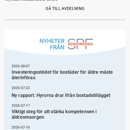
GÅ TILL AVDELNING
NYHETER
FRÅN
2026-08-07
Investeringsstödet för bostäder för äldre måste
återinföras
2026-07-22
Ny rapport: Hyrorna drar ifrån bostadstillägget
2026-07-17
Viktigt steg för att stärka kompetensen i
äldreomsorgen
2026-07-16