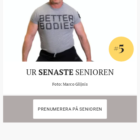
5
#
UR
SENASTE
SENIOREN
Foto: Marco Glijnis
PRENUMERERA PÅ SENIOREN