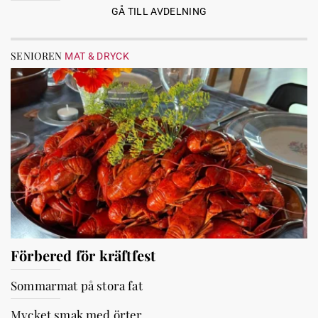
GÅ TILL AVDELNING
SENIOREN
MAT & DRYCK
Förbered för kräftfest
Sommarmat på stora fat
Mycket smak med örter