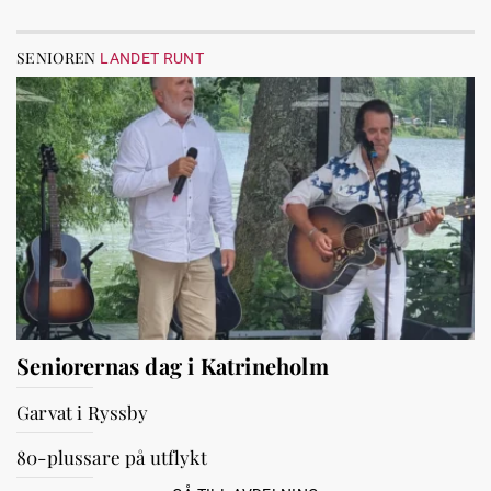
SENIOREN
LANDET RUNT
Seniorernas dag i Katrineholm
Garvat i Ryssby
80-plussare på utflykt