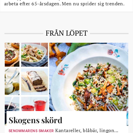
arbeta efter 65-årsdagen. Men nu sprider sig trenden.
FRÅN LÖPET
Skogens skörd
Kantareller, blåbär, lingon...
SENOMMARENS SMAKER