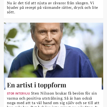
Nu är det tid att njuta av råvaror från skogen. Vi
bjuder på recept på värmande rätter, dryck och lite
sött.
En artist i toppform
Sten Nilsson brukar få beröm för sin
STOR INTERVJU
varma och positiva utstrålning. Så är han också
noga med att ta väl hand om sig själv och se till att