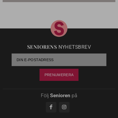
SENIORENS
NYHETSBREV
Följ
Senioren
på