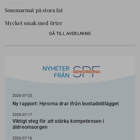
Sommarmat på stora fat
Mycket smak med örter
GÅ TILL AVDELNING
NYHETER
FRÅN
2026-07-22
Ny rapport: Hyrorna drar ifrån bostadstillägget
2026-07-17
Viktigt steg för att stärka kompetensen i
äldreomsorgen
2026-07-16