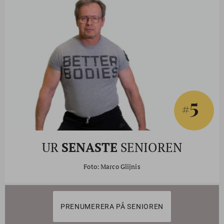
5
#
UR
SENASTE
SENIOREN
Foto: Marco Glijnis
PRENUMERERA PÅ SENIOREN