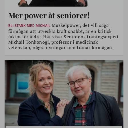
Mer power åt seniorer!
Muskelpower, det vill säga
BLI STARK MED MICHAIL
förmågan att utveckla kraft snabbt, är en kritisk
faktor för äldre. Här visar Seniorens träningsexpert
Michail Tonkonogi, professor i medicinsk
vetenskap, några övningar som tränar förmågan.