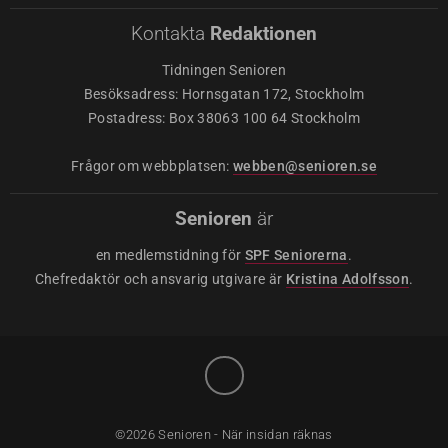
Kontakta
Redaktionen
Tidningen Senioren
Besöksadress: Hornsgatan 172, Stockholm
Postadress: Box 38063 100 64 Stockholm
Frågor om webbplatsen:
webben@senioren.se
Senioren
är
en medlemstidning för
SPF Seniorerna
.
Chefredaktör och ansvarig utgivare är
Kristina Adolfsson
.
©2026 Senioren - När insidan räknas