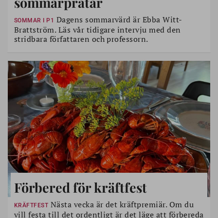
sommarpratar
Dagens sommarvärd är Ebba Witt-
SOMMAR I P1
Brattström. Läs vår tidigare intervju med den
stridbara författaren och professorn.
Förbered för kräftfest
Nästa vecka är det kräftpremiär. Om du
KRÄFTFEST
vill festa till det ordentligt är det läge att förbereda