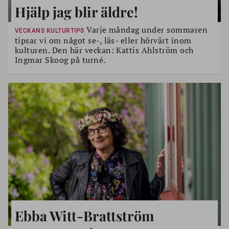
Hjälp jag blir äldre!
Varje måndag under sommaren
VECKANS KULTURTIPS
tipsar vi om något se-, läs- eller hörvärt inom
kulturen. Den här veckan: Kattis Ahlström och
Ingmar Skoog på turné.
Ebba Witt-Brattström