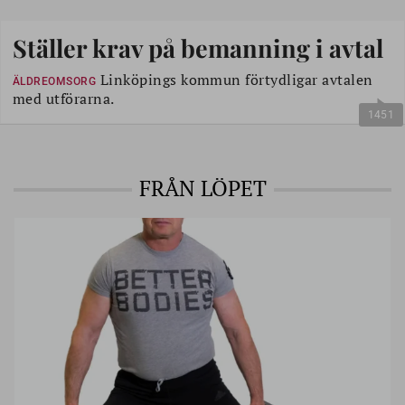
Ställer krav på bemanning i avtal
Linköpings kommun förtydligar avtalen
ÄLDREOMSORG
med utförarna.
1451
FRÅN LÖPET