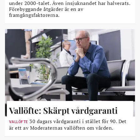
under 2000-talet. Även insjuknandet har halverats.
Förebyggande åtgärder är en av
framgångsfaktorerna.
Vallöfte: Skärpt vårdgaranti
30 dagars vårdgaranti i stället för 90. Det
VALLÖFTE
är ett av Moderaternas vallöften om vården.