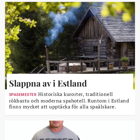
Slappna av i Estland
Historiska kurorter, traditionell
SPASEMESTER
rökbastu och moderna spahotell. Runtom i Estland
finns mycket att upptäcka för alla spaälskare.