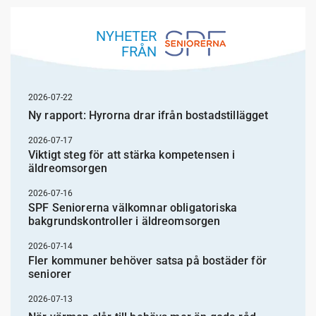
NYHETER
FRÅN
2026-07-22
Ny rapport: Hyrorna drar ifrån bostadstillägget
2026-07-17
Viktigt steg för att stärka kompetensen i
äldreomsorgen
2026-07-16
SPF Seniorerna välkomnar obligatoriska
bakgrundskontroller i äldreomsorgen
2026-07-14
Fler kommuner behöver satsa på bostäder för
seniorer
2026-07-13