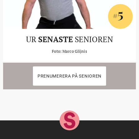
5
#
UR
SENASTE
SENIOREN
Foto: Marco Glijnis
PRENUMERERA PÅ SENIOREN