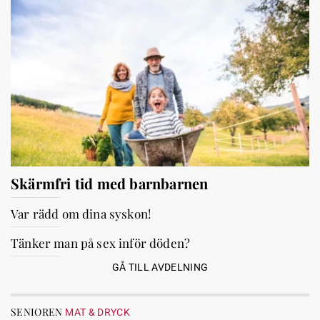
Skärmfri tid med barnbarnen
Var rädd om dina syskon!
Tänker man på sex inför döden?
GÅ TILL AVDELNING
SENIOREN
MAT & DRYCK