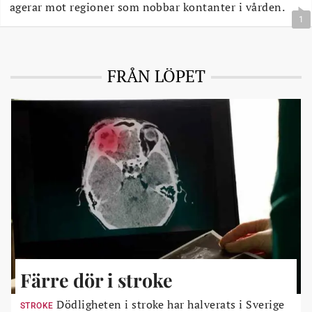
agerar mot regioner som nobbar kontanter i vården.
1
FRÅN LÖPET
Färre dör i stroke
Dödligheten i stroke har halverats i Sverige
STROKE