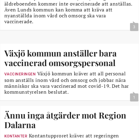
äldreboenden kommer inte ovaccinerade att anställas.
Även Lunds kommun kan komma att kräva att
nyanställda inom vård och omsorg ska vara
vaccinerade.
3
Växjö kommun anställer bara
vaccinerad omsorgspersonal
Växjö kommun kräver att all personal
VACCINERINGEN
som anställs inom vård och omsorg och jobbar nära
människor ska vara vaccinerad mot covid-19. Det har
kommunstyrelsen beslutat.
1
Ännu inga åtgärder mot Region
Dalarna
Kontantupproret kräver att regeringen
KONTANTER