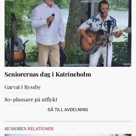
Seniorernas dag i Katrineholm
Garvat i Ryssby
80-plussare på utflykt
GÅ TILL AVDELNING
SENIOREN
RELATIONER