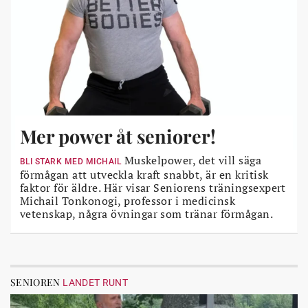
Mer power åt seniorer!
Muskelpower, det vill säga
BLI STARK MED MICHAIL
förmågan att utveckla kraft snabbt, är en kritisk
faktor för äldre. Här visar Seniorens träningsexpert
Michail Tonkonogi, professor i medicinsk
vetenskap, några övningar som tränar förmågan.
SENIOREN
LANDET RUNT