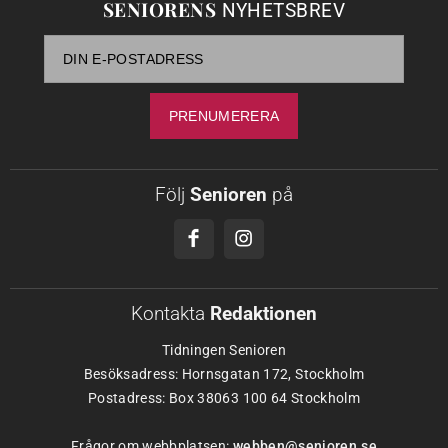
SENIORENS
NYHETSBREV
Följ
Senioren
på
Kontakta
Redaktionen
Tidningen Senioren
Besöksadress: Hornsgatan 172, Stockholm
Postadress: Box 38063 100 64 Stockholm
Frågor om webbplatsen:
webben@senioren.se