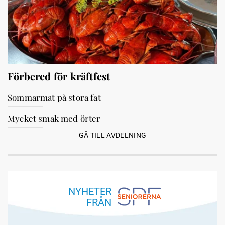
Förbered för kräftfest
Sommarmat på stora fat
Mycket smak med örter
GÅ TILL AVDELNING
NYHETER
FRÅN