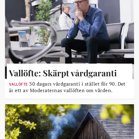
Vallöfte: Skärpt vårdgaranti
30 dagars vårdgaranti i stället för 90. Det
VALLÖFTE
är ett av Moderaternas vallöften om vården.