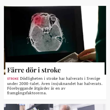
Färre dör i stroke
Dödligheten i stroke har halverats i Sverige
STROKE
under 2000-talet. Även insjuknandet har halverats.
Förebyggande åtgärder är en av
framgångsfaktorerna.