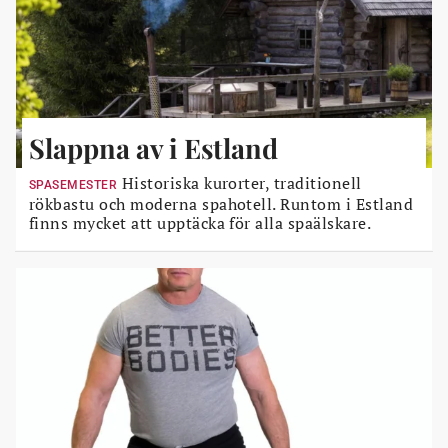
Slappna av i Estland
Historiska kurorter, traditionell
SPASEMESTER
rökbastu och moderna spahotell. Runtom i Estland
finns mycket att upptäcka för alla spaälskare.