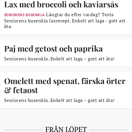
Lax med broccoli och kaviarsås
Längtar du efter vardag? Testa
SENIORENS BUSENKLA
Seniorens busenkla laxrecept. Enkelt att laga - gott att
äta.
Paj med getost och paprika
Seniorens busenkla. Enkelt att laga – gott att äta!
Omelett med spenat, färska örter
& fetaost
Seniorens busenkla. Enkelt att laga – gott att äta!
FRÅN LÖPET