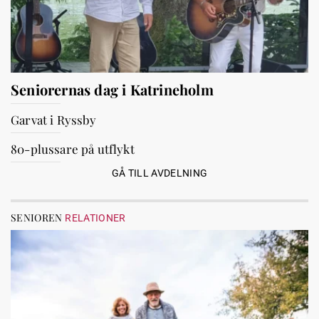
Seniorernas dag i Katrineholm
Garvat i Ryssby
80-plussare på utflykt
GÅ TILL AVDELNING
SENIOREN
RELATIONER