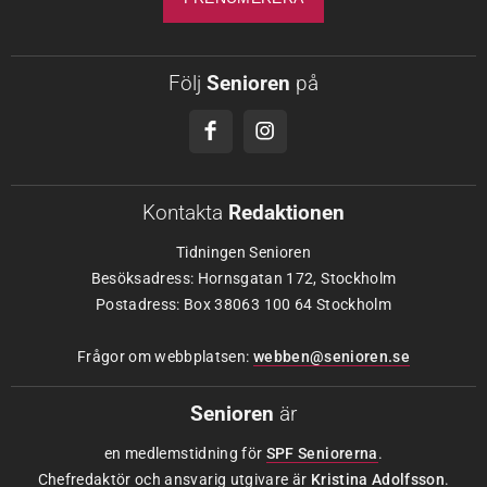
Följ
Senioren
på
Kontakta
Redaktionen
Tidningen Senioren
Besöksadress: Hornsgatan 172, Stockholm
Postadress: Box 38063 100 64 Stockholm
Frågor om webbplatsen:
webben@senioren.se
Senioren
är
en medlemstidning för
SPF Seniorerna
.
Chefredaktör och ansvarig utgivare är
Kristina Adolfsson
.