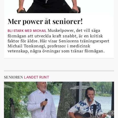
Mer power åt seniorer!
Muskelpower, det vill säga
BLI STARK MED MICHAIL
förmågan att utveckla kraft snabbt, är en kritisk
faktor för äldre. Här visar Seniorens träningsexpert
Michail Tonkonogi, professor i medicinsk
vetenskap, några övningar som tränar förmågan.
SENIOREN
LANDET RUNT