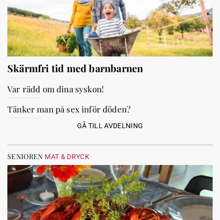
Skärmfri tid med barnbarnen
Var rädd om dina syskon!
Tänker man på sex inför döden?
GÅ TILL AVDELNING
SENIOREN
MAT & DRYCK