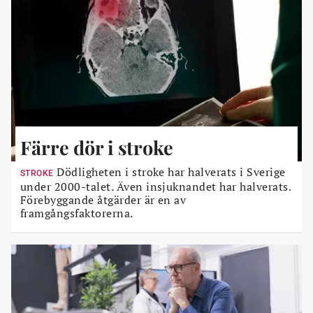
Färre dör i stroke
Dödligheten i stroke har halverats i Sverige
STROKE
under 2000-talet. Även insjuknandet har halverats.
Förebyggande åtgärder är en av
framgångsfaktorerna.