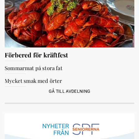
Förbered för kräftfest
Sommarmat på stora fat
Mycket smak med örter
GÅ TILL AVDELNING
NYHETER
FRÅN