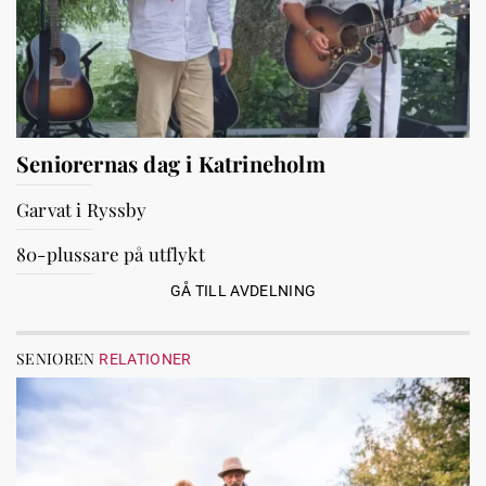
Seniorernas dag i Katrineholm
Garvat i Ryssby
80-plussare på utflykt
GÅ TILL AVDELNING
SENIOREN
RELATIONER