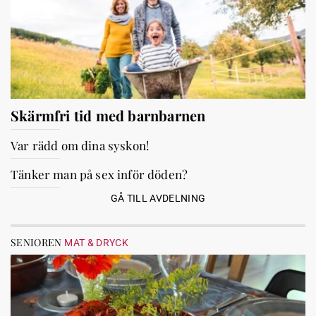
Skärmfri tid med barnbarnen
Var rädd om dina syskon!
Tänker man på sex inför döden?
GÅ TILL AVDELNING
SENIOREN
MAT & DRYCK