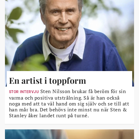
En artist i toppform
Sten Nilsson brukar få beröm för sin
STOR INTERVJU
varma och positiva utstrålning. Så är han också
noga med att ta väl hand om sig själv och se till att
han mår bra. Det behövs inte minst nu när Sten &
Stanley åker landet runt på turné.