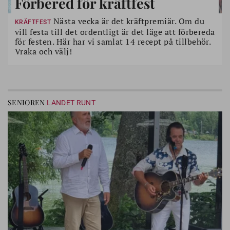
Förbered för kräftfest
Nästa vecka är det kräftpremiär. Om du
KRÄFTFEST
vill festa till det ordentligt är det läge att förbereda
för festen. Här har vi samlat 14 recept på tillbehör.
Vraka och välj!
SENIOREN
LANDET RUNT