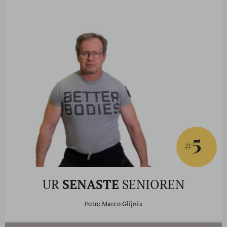
5
#
UR
SENASTE
SENIOREN
Foto: Marco Glijnis