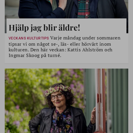
Hjälp jag blir äldre!
Varje måndag under sommaren
VECKANS KULTURTIPS
tipsar vi om något se-, läs- eller hörvärt inom
kulturen. Den här veckan: Kattis Ahlström och
Ingmar Skoog på turné.