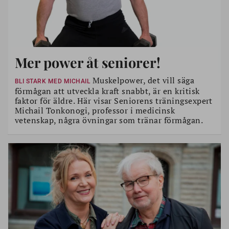
Mer power åt seniorer!
Muskelpower, det vill säga
BLI STARK MED MICHAIL
förmågan att utveckla kraft snabbt, är en kritisk
faktor för äldre. Här visar Seniorens träningsexpert
Michail Tonkonogi, professor i medicinsk
vetenskap, några övningar som tränar förmågan.