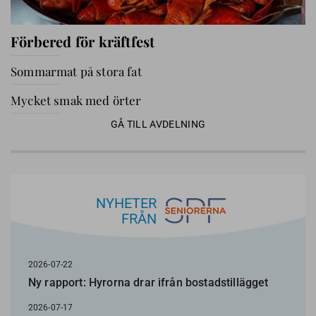
Förbered för kräftfest
Sommarmat på stora fat
Mycket smak med örter
GÅ TILL AVDELNING
NYHETER
FRÅN
2026-07-22
Ny rapport: Hyrorna drar ifrån bostadstillägget
2026-07-17