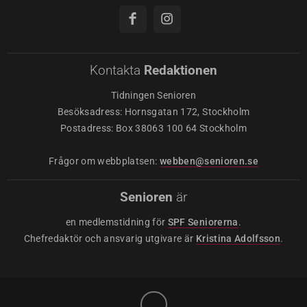
Kontakta
Redaktionen
Tidningen Senioren
Besöksadress: Hornsgatan 172, Stockholm
Postadress: Box 38063 100 64 Stockholm
Frågor om webbplatsen:
webben@senioren.se
Senioren
är
en medlemstidning för
SPF Seniorerna
.
Chefredaktör och ansvarig utgivare är
Kristina Adolfsson
.