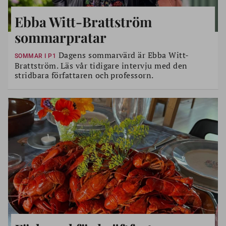
Ebba Witt-Brattström
sommarpratar
Dagens sommarvärd är Ebba Witt-
SOMMAR I P1
Brattström. Läs vår tidigare intervju med den
stridbara författaren och professorn.