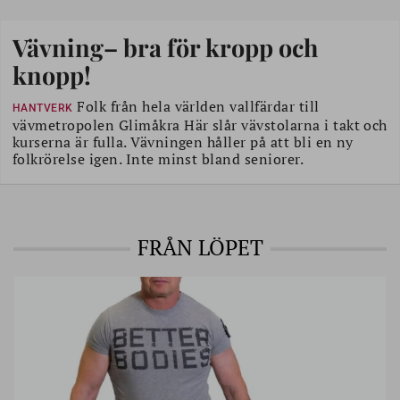
Vävning– bra för kropp och
knopp!
Folk från hela världen vallfärdar till
HANTVERK
vävmetropolen Glimåkra Här slår vävstolarna i takt och
kurserna är fulla. Vävningen håller på att bli en ny
folkrörelse igen. Inte minst bland seniorer.
FRÅN LÖPET