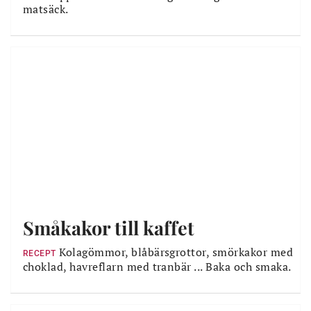
matsäck.
Småkakor till kaffet
Kolagömmor, blåbärsgrottor, smörkakor med
RECEPT
choklad, havreflarn med tranbär ... Baka och smaka.