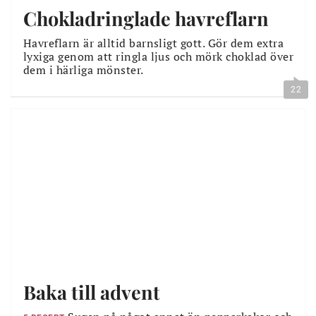
Chokladringlade havreflarn
Havreflarn är alltid barnsligt gott. Gör dem extra
lyxiga genom att ringla ljus och mörk choklad över
dem i härliga mönster.
22
Baka till advent