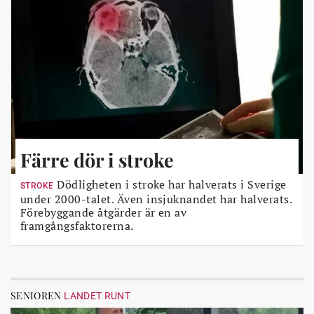
Färre dör i stroke
Dödligheten i stroke har halverats i Sverige
STROKE
under 2000-talet. Även insjuknandet har halverats.
Förebyggande åtgärder är en av
framgångsfaktorerna.
SENIOREN
LANDET RUNT