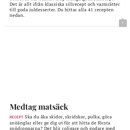
Det är allt ifrån klassiska sillrecept och varmrätter
till goda juldesserter. Du hittar alla 41 recepten
nedan.
1
Medtag matsäck
Ska du åka skidor, skridskor, pulka, göra
RECEPT
snöänglar eller ge dig ut för att hitta de första
snödropparna? Det blir roligare och godare med