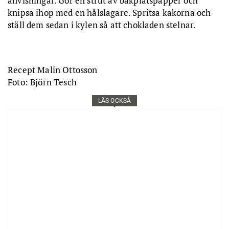
anvisningar. Gör en strut av bakplåtspapper och
knipsa ihop med en hålslagare. Spritsa kakorna och
ställ dem sedan i kylen så att chokladen stelnar.
Recept Malin Ottosson
Foto: Björn Tesch
LÄS OCKSÅ