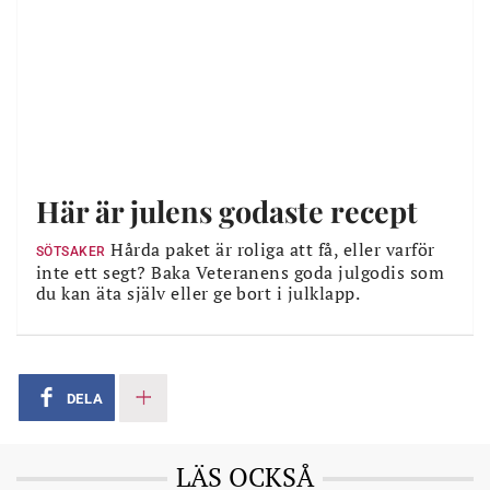
Här är julens godaste recept
Hårda paket är roliga att få, eller varför
SÖTSAKER
inte ett segt? Baka Veteranens goda julgodis som
du kan äta själv eller ge bort i julklapp.
DELA
LÄS OCKSÅ