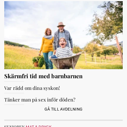
Skärmfri tid med barnbarnen
Var rädd om dina syskon!
Tänker man på sex inför döden?
GÅ TILL AVDELNING
SENIOREN