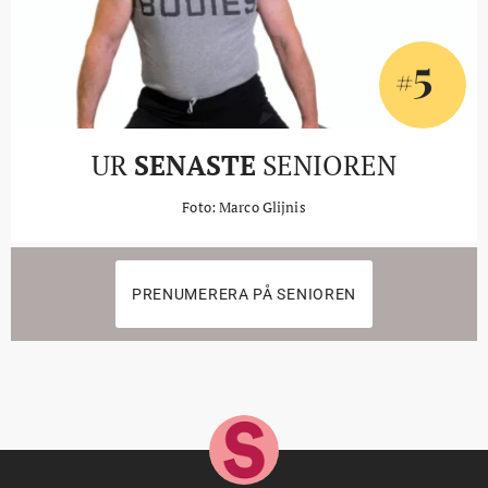
5
#
UR
SENASTE
SENIOREN
Foto: Marco Glijnis
PRENUMERERA PÅ SENIOREN