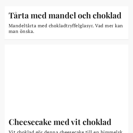
Tårta med mandel och choklad
Mandeltårta med chokladtryffelglasyr. Vad mer kan
man önska.
Cheesecake med vit choklad
Vit choklad gör denna cheesecake till en himmelsk