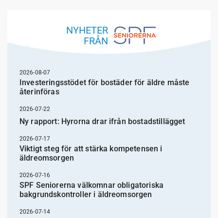
NYHETER
FRÅN
2026-08-07
Investeringsstödet för bostäder för äldre måste
återinföras
2026-07-22
Ny rapport: Hyrorna drar ifrån bostadstillägget
2026-07-17
Viktigt steg för att stärka kompetensen i
äldreomsorgen
2026-07-16
SPF Seniorerna välkomnar obligatoriska
bakgrundskontroller i äldreomsorgen
2026-07-14