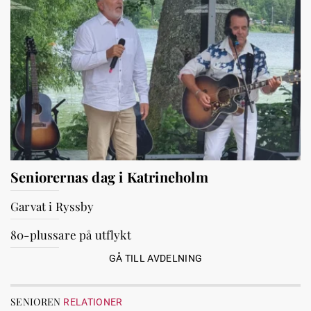
Seniorernas dag i Katrineholm
Garvat i Ryssby
80-plussare på utflykt
GÅ TILL AVDELNING
SENIOREN
RELATIONER