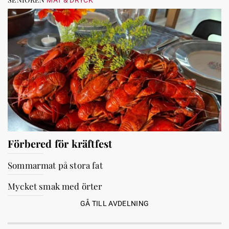
MAT & DRYCK
Förbered för kräftfest
Sommarmat på stora fat
Mycket smak med örter
GÅ TILL AVDELNING