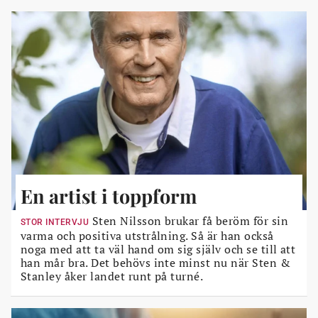
En artist i toppform
Sten Nilsson brukar få beröm för sin
STOR INTERVJU
varma och positiva utstrålning. Så är han också
noga med att ta väl hand om sig själv och se till att
han mår bra. Det behövs inte minst nu när Sten &
Stanley åker landet runt på turné.