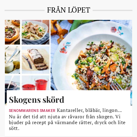
FRÅN LÖPET
Skogens skörd
Kantareller, blåbär, lingon...
SENOMMARENS SMAKER
Nu är det tid att njuta av råvaror från skogen. Vi
bjuder på recept på värmande rätter, dryck och lite
sött.