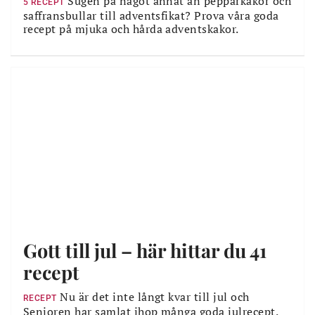
Sugen på något annat än pepparkakor och
5 RECEPT
saffransbullar till adventsfikat? Prova våra goda
recept på mjuka och hårda adventskakor.
Gott till jul – här hittar du 41
recept
Nu är det inte långt kvar till jul och
RECEPT
Senioren har samlat ihop många goda julrecept.