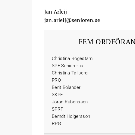
Jan Arleij
jan.arleij@senioren.se
FEM ORDFÖRAN
Christina Rogestam
SPF Seniorerna
Christina Tallberg
PRO
Berit Bölander
SKPF
Jöran Rubensson
SPRF
Berndt Holgersson
RPG