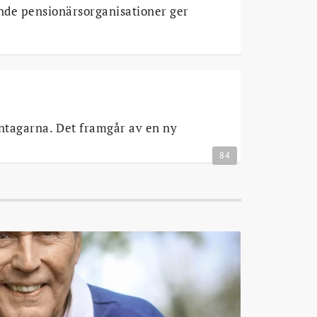
nde pensionärsorganisationer ger
öntagarna. Det framgår av en ny
84