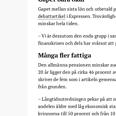
Gapet mellan sista lön och utbetald p
debattartikel
i Expressen. Trovärdigh
minskar hela tiden.
– Vi är dessutom den enda grupp i sa
finanskrisen och dels har svårast att
Många fler fattiga
Den allmänna pensionen minskar succ
20 år ligger den på cirka 46 procent 
skriver de fem som i artikeln gemen
från grunden.
– Långtidsutredningen pekar på at
andelen äldre med låg ekonomisk sta
kvinnorna till 50 procent och från 10