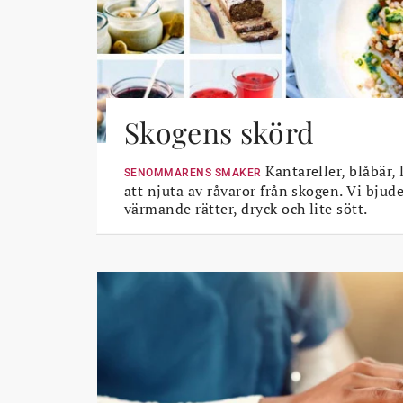
Skogens skörd
Kantareller, blåbär, 
SENOMMARENS SMAKER
att njuta av råvaror från skogen. Vi bjud
värmande rätter, dryck och lite sött.