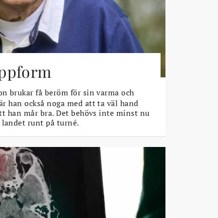
toppform
n brukar få beröm för sin varma och
 är han också noga med att ta väl hand
 att han mår bra. Det behövs inte minst nu
 landet runt på turné.