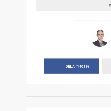
DELA
(14019)