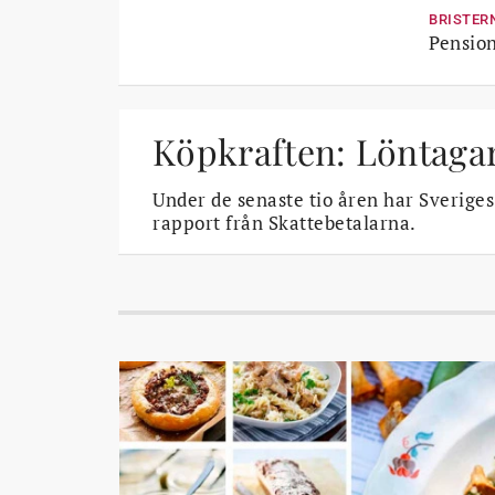
BRISTER
Pension
Köpkraften: Löntagar
Under de senaste tio åren har Sverige
rapport från Skattebetalarna.