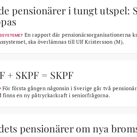
de pensionärer i tungt utspel:
ppas
En rapport där pensionärsorganisationerna kr
SSYSTEMET
ssystemet, ska överlämnas till Ulf Kristersson (M).
F + SKPF = SKPF
För första gången någonsin i Sverige går två pensionär
P
finns en ny påtryckarkraft i seniorfrågorna.
dets pensionärer om nya brom