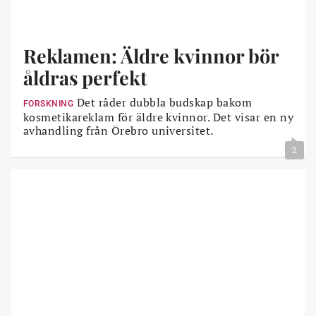
Reklamen: Äldre kvinnor bör
åldras perfekt
Det råder dubbla budskap bakom
FORSKNING
kosmetikareklam för äldre kvinnor. Det visar en ny
avhandling från Örebro universitet.
2