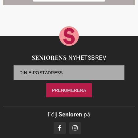
SENIORENS
NYHETSBREV
Följ
Senioren
på