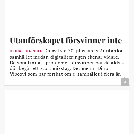
Utanförskapet försvinner inte
En av fyra 70-plussare står utanför
DIGITALISERINGEN
samhället medan digitaliseringen skenar vidare.
De som tror att problemet försvinner när de äldsta
dör begår ett stort misstag. Det menar Dino
Viscovi som har forskat om e-samhället i flera år.
9