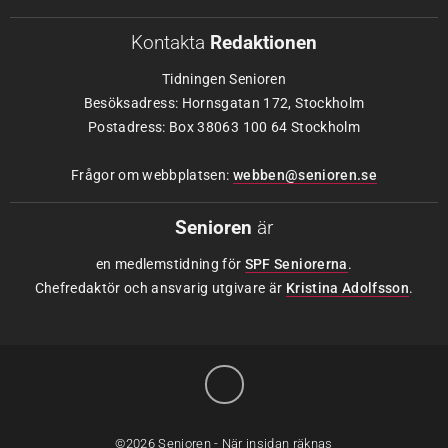
Kontakta
Redaktionen
Tidningen Senioren
Besöksadress: Hornsgatan 172, Stockholm
Postadress: Box 38063 100 64 Stockholm
Frågor om webbplatsen:
webben@senioren.se
Senioren
är
en medlemstidning för
SPF Seniorerna
.
Chefredaktör och ansvarig utgivare är
Kristina Adolfsson
.
©2026 Senioren - När insidan räknas