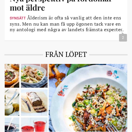
mot äldre
Ålderism är ofta så vanlig att den inte ens
SYNSÄTT
syns. Men nu kan man få upp ögonen tack vare en
ny antologi med några av landets främsta experter.
2
FRÅN LÖPET