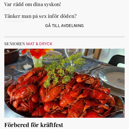
Var rädd om dina syskon!
Tänker man på sex inför döden?
GÅ TILL AVDELNING
SENIOREN
MAT & DRYCK
Förbered för kräftfest