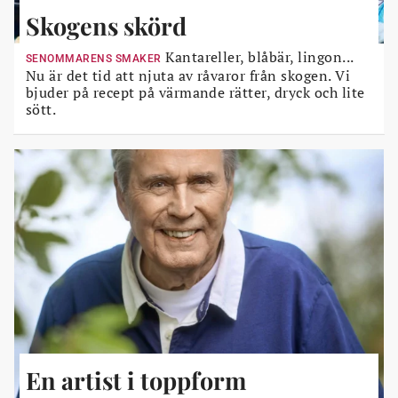
Skogens skörd
Kantareller, blåbär, lingon...
SENOMMARENS SMAKER
Nu är det tid att njuta av råvaror från skogen. Vi
bjuder på recept på värmande rätter, dryck och lite
sött.
En artist i toppform