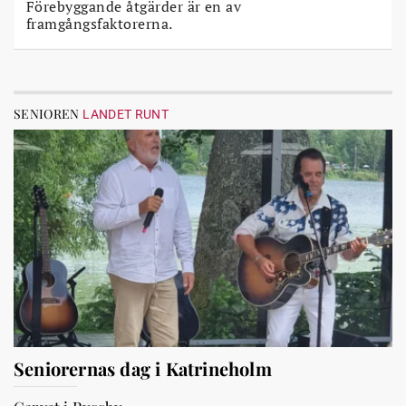
Förebyggande åtgärder är en av
framgångsfaktorerna.
SENIOREN
LANDET RUNT
Seniorernas dag i Katrineholm