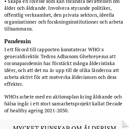
• Skapa en rörelse som kan förändra berättelsen om
ålder och åldrande. Involvera styrande politiker,
offentlig verksamhet, den privata sektorn, ideella
organisationer och forskningsinstitutioner och arbeta
tillsammans.
Pandemin
I ett förord till rapporten konstaterar WHO:s
generaldirektör Tedros Adhanom Ghebreyesus att
coronapandemin har förstärkt många ålderistiska
idéer, och att det nu är upp till de olika länderna att
arbeta aktivt för att motverka ålderismen och dess
effekter.
WHOs arbete med en aktionsplan kring åldrande och
hälsa ingår i ett stort samarbetsprojekt kallat Decade
of healthy ageing 2021-2030.
MYCKET KUNSKAP OM ÅLDERISM