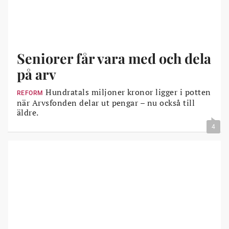
Seniorer får vara med och dela
på arv
Hundratals miljoner kronor ligger i potten
REFORM
när Arvsfonden delar ut pengar – nu också till
äldre.
4