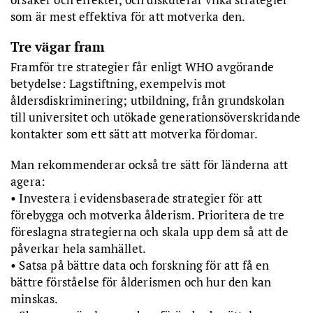
som är mest effektiva för att motverka den.
Tre vägar fram
Framför tre strategier får enligt WHO avgörande
betydelse: Lagstiftning, exempelvis mot
åldersdiskriminering; utbildning, från grundskolan
till universitet och utökade generationsöverskridande
kontakter som ett sätt att motverka fördomar.
Man rekommenderar också tre sätt för länderna att
agera:
• Investera i evidensbaserade strategier för att
förebygga och motverka ålderism. Prioritera de tre
föreslagna strategierna och skala upp dem så att de
påverkar hela samhället.
• Satsa på bättre data och forskning för att få en
bättre förståelse för ålderismen och hur den kan
minskas.