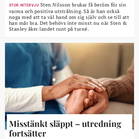
Sten Nilsson brukar få beröm för sin
STOR INTERVJU
varma och positiva utstrålning. Så är han också
noga med att ta väl hand om sig själv och se till att
han mår bra. Det behövs inte minst nu när Sten &
Stanley åker landet runt på turné.
Misstänkt släppt – utredning
fortsätter