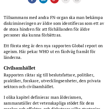
Tillsammans med andra FN-organ ska man bekämpa
diskrimineringen av äldre som identifieras som ett av
de stora hindren för att förhållanden för äldre
personer ska kunna förbättras.
Ett första steg är den nya rapporten Global report on
ageism. Här pekar WHO ut en färdväg framåt för
länderna.
Civilsamhället
Rapporten riktar sig till beslutsfattare, politiker,
praktiker, forskare, utvecklingsenheter, den privata
sektorn och civilsamhället.
I olika kapitel definierar man ålderismen,
sammanställer det vetenskapliga stödet för dess
orsaker och effekter, och diskuterar vilka strategier