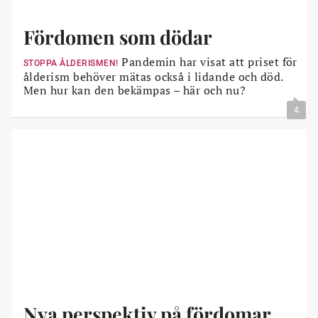
Fördomen som dödar
Pandemin har visat att priset för
STOPPA ÅLDERISMEN!
ålderism behöver mätas också i lidande och död.
Men hur kan den bekämpas – här och nu?
4
Nya perspektiv på fördomar