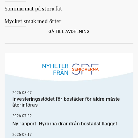
Sommarmat på stora fat
Mycket smak med örter
GÅ TILL AVDELNING
NYHETER
FRÅN
2026-08-07
Investeringsstödet för bostäder för äldre måste
återinföras
2026-07-22
Ny rapport: Hyrorna drar ifrån bostadstillägget
2026-07-17