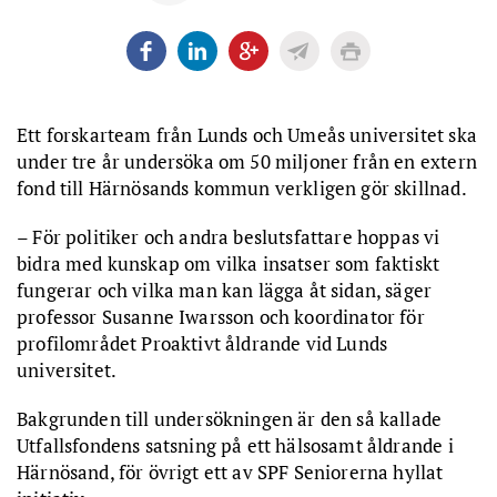
Ett forskarteam från Lunds och Umeås universitet ska
under tre år undersöka om 50 miljoner från en extern
fond till Härnösands kommun verkligen gör skillnad.
– För politiker och andra beslutsfattare hoppas vi
bidra med kunskap om vilka insatser som faktiskt
fungerar och vilka man kan lägga åt sidan, säger
professor Susanne Iwarsson och koordinator för
profilområdet Proaktivt åldrande vid Lunds
universitet.
Bakgrunden till undersökningen är den så kallade
Utfallsfondens satsning på ett hälsosamt åldrande i
Härnösand, för övrigt ett av SPF Seniorerna hyllat