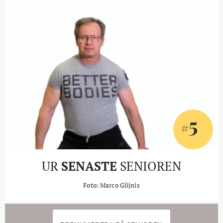
5
#
UR
SENASTE
SENIOREN
Foto: Marco Glijnis