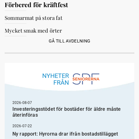
Förbered för kräftfest
Sommarmat på stora fat
Mycket smak med örter
GÅ TILL AVDELNING
NYHETER
FRÅN
2026-08-07
Investeringsstödet för bostäder för äldre måste
återinföras
2026-07-22
Ny rapport: Hyrorna drar ifrån bostadstillägget