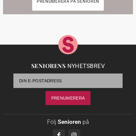
PRENUMERERA PÅ SENIOREN
SENIORENS
NYHETSBREV
Följ
Senioren
på