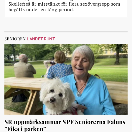
Skellefteå är misstänkt för flera sexövergrepp som
begåtts under en lång period.
SENIOREN
LANDET RUNT
SR uppmärksammar SPF Seniorerna Faluns
”Fika i parken”