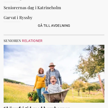
Seniorernas dag i Katrineholm
Garvat i Ryssby
GÅ TILL AVDELNING
SENIOREN
RELATIONER