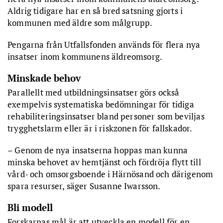
Aldrig tidigare har en så bred satsning gjorts i
kommunen med äldre som målgrupp.
Pengarna från Utfallsfonden används för flera nya
insatser inom kommunens äldreomsorg.
Minskade behov
Parallellt med utbildningsinsatser görs också
exempelvis systematiska bedömningar för tidiga
rehabiliteringsinsatser bland personer som beviljas
trygghetslarm eller är i riskzonen för fallskador.
– Genom de nya insatserna hoppas man kunna
minska behovet av hemtjänst och fördröja flytt till
vård- och omsorgsboende i Härnösand och därigenom
spara resurser, säger Susanne Iwarsson.
Bli modell
Forskarnas mål är att utveckla en modell för en