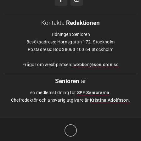
Kontakta
Redaktionen
Tidningen Senioren
Besöksadress: Hornsgatan 172, Stockholm
Postadress: Box 38063 100 64 Stockholm
Frågor om webbplatsen:
webben@senioren.se
Senioren
är
en medlemstidning för
SPF Seniorerna
.
Chefredaktör och ansvarig utgivare är
Kristina Adolfsson
.