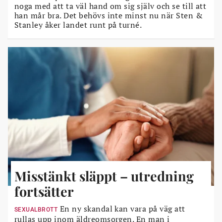
noga med att ta väl hand om sig själv och se till att
han mår bra. Det behövs inte minst nu när Sten &
Stanley åker landet runt på turné.
Misstänkt släppt – utredning
fortsätter
En ny skandal kan vara på väg att
SEXUALBROTT
rullas upp inom äldreomsorgen. En man i