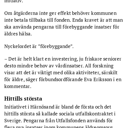
initiativ.
Om åtgärderna inte ger effekt behöver kommunen
inte betala tillbaka till fonden. Enda kravet är att man
ska använda pengarna till förebyggande insatser för
äldres hälsa.
Nyckelordet är ”förebyggande”.
– Det är helt klart en investering, ju friskare seniorer
desto mindre behov av vårdinsatser. All forskning
visar att det är viktigt med olika aktiviteter, särskilt
för äldre, säger förbundsordförande Eva Eriksson i en
kommentar.
Hittills största
Initiativet i Härnösand är bland de första och det
hittills största så kallade sociala utfallskontraktet i
Sverige. Pengarna från Utfallsfonden används för
flera nya insatser inom kommunens äldreomsorg.