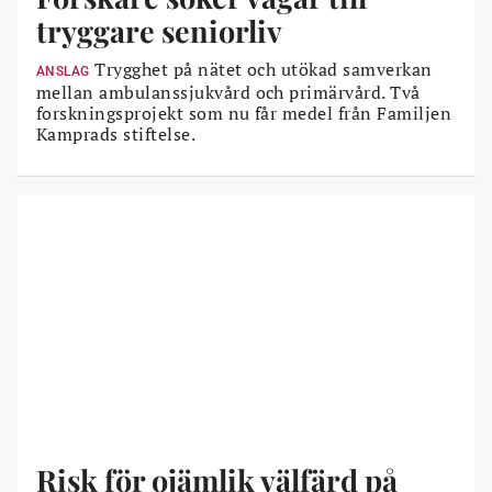
tryggare seniorliv
Trygghet på nätet och utökad samverkan
ANSLAG
mellan ambulanssjukvård och primärvård. Två
forskningsprojekt som nu får medel från Familjen
Kamprads stiftelse.
Risk för ojämlik välfärd på