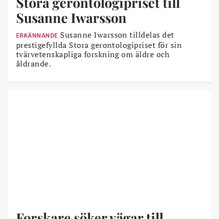
Stora gerontologipriset till
Susanne Iwarsson
Susanne Iwarsson tilldelas det
ERKÄNNANDE
prestigefyllda Stora gerontologipriset för sin
tvärvetenskapliga forskning om äldre och
åldrande.
Forskare söker vägar till