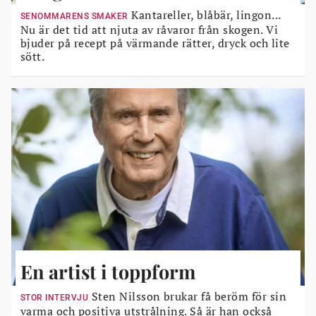
Kantareller, blåbär, lingon...
SENOMMARENS SMAKER
Nu är det tid att njuta av råvaror från skogen. Vi
bjuder på recept på värmande rätter, dryck och lite
sött.
En artist i toppform
Sten Nilsson brukar få beröm för sin
STOR INTERVJU
varma och positiva utstrålning. Så är han också