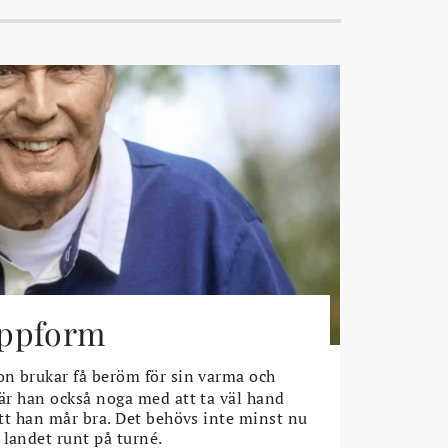
toppform
n brukar få beröm för sin varma och
 är han också noga med att ta väl hand
 att han mår bra. Det behövs inte minst nu
 landet runt på turné.