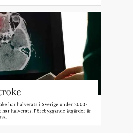
stroke
oke har halverats i Sverige under 2000-
t har halverats. Förebyggande åtgärder är
na.