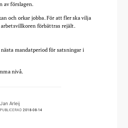
n av förslagen.
 och orkar jobba. För att fler ska vilja
arbetsvillkoren förbättras rejält.
 nästa mandatperiod för satsningar i
amma nivå.
Jan Arleij
PUBLICERAD
2018-08-14