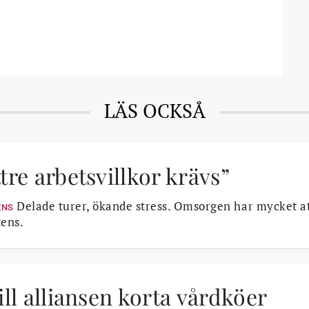
LÄS OCKSÅ
tre arbetsvillkor krävs”
Delade turer, ökande stress. Omsorgen har mycket a
ENS
ens.
ill alliansen korta vårdköer