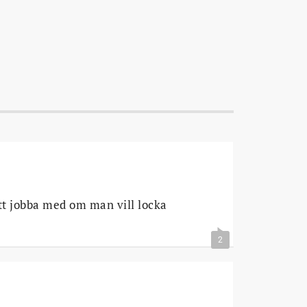
tt jobba med om man vill locka
2