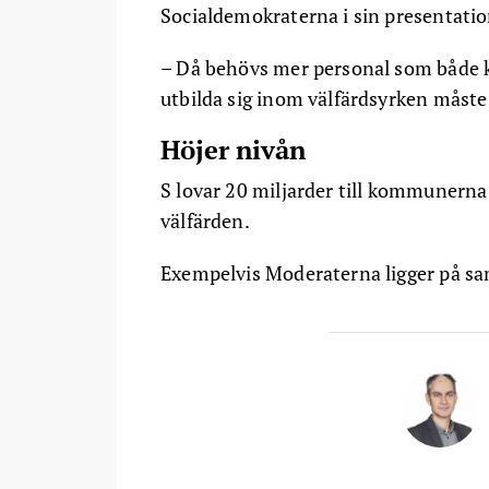
Socialdemokraterna i sin presentatio
– Då behövs mer personal som både kan
utbilda sig inom välfärdsyrken måste 
Höjer nivån
S lovar 20 miljarder till kommunerna
välfärden.
Exempelvis Moderaterna ligger på s