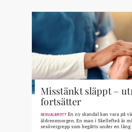
Misstänkt släppt – u
fortsätter
En ny skandal kan vara på vä
SEXUALBROTT
äldreomsorgen. En man i Skellefteå är mi
sexövergrepp som begåtts under en lång 