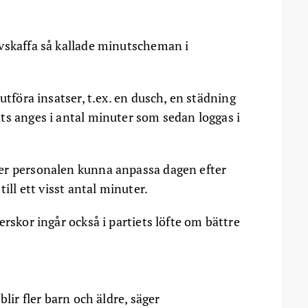
vskaffa så kallade minutscheman i
utföra insatser, t.ex. en dusch, en städning
ts anges i antal minuter som sedan loggas i
er personalen kunna anpassa dagen efter
ill ett visst antal minuter.
erskor ingår också i partiets löfte om bättre
blir fler barn och äldre, säger