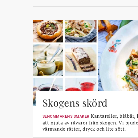
Skogens skörd
Kantareller, blåbär, 
SENOMMARENS SMAKER
att njuta av råvaror från skogen. Vi bjud
värmande rätter, dryck och lite sött.