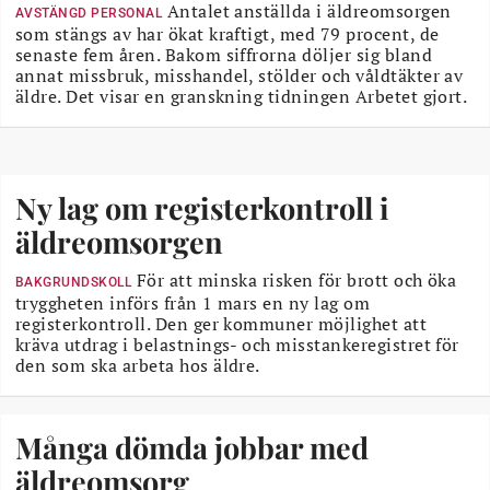
Antalet anställda i äldreomsorgen
AVSTÄNGD PERSONAL
som stängs av har ökat kraftigt, med 79 procent, de
senaste fem åren. Bakom siffrorna döljer sig bland
annat missbruk, misshandel, stölder och våldtäkter av
äldre. Det visar en granskning tidningen Arbetet gjort.
Ny lag om registerkontroll i
äldreomsorgen
För att minska risken för brott och öka
BAKGRUNDSKOLL
tryggheten införs från 1 mars en ny lag om
registerkontroll. Den ger kommuner möjlighet att
kräva utdrag i belastnings- och misstankeregistret för
den som ska arbeta hos äldre.
Många dömda jobbar med
äldreomsorg