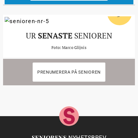
5
#
UR
SENASTE
SENIOREN
Foto: Marco Glijnis
PRENUMERERA PÅ SENIOREN
SENIORENS
NYHETSBREV