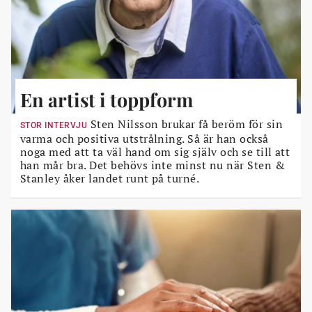
En artist i toppform
Sten Nilsson brukar få beröm för sin
STOR INTERVJU
varma och positiva utstrålning. Så är han också
noga med att ta väl hand om sig själv och se till att
han mår bra. Det behövs inte minst nu när Sten &
Stanley åker landet runt på turné.