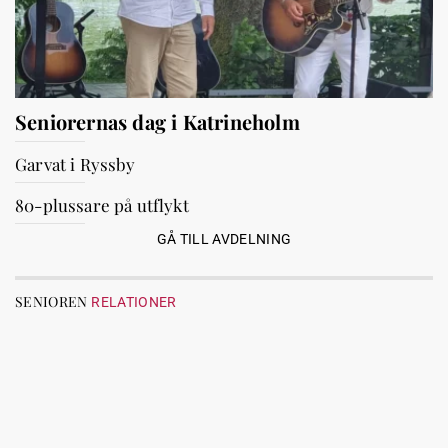
Seniorernas dag i Katrineholm
Garvat i Ryssby
80-plussare på utflykt
GÅ TILL AVDELNING
SENIOREN
RELATIONER