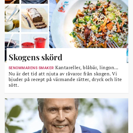
Skogens skörd
Kantareller, blåbär, lingon...
SENOMMARENS SMAKER
Nu är det tid att njuta av råvaror från skogen. Vi
bjuder på recept på värmande rätter, dryck och lite
sött.