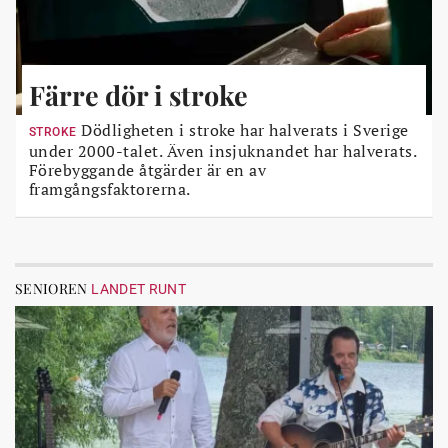
Färre dör i stroke
Dödligheten i stroke har halverats i Sverige
STROKE
under 2000-talet. Även insjuknandet har halverats.
Förebyggande åtgärder är en av
framgångsfaktorerna.
SENIOREN
LANDET RUNT