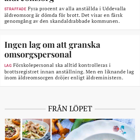
Fyra procent av alla anställda i Uddevalla
STRAFFADE
äldreomsorg är dömda för brott. Det visar en färsk
genomgång av den skandaldrabbade kommunen.
Ingen lag om att granska
omsorgspersonal
Förskolepersonal ska alltid kontrolleras i
LAG
brottsregistret innan anställning. Men en liknande lag
inom äldreomsorgen dröjer enligt äldreministern.
FRÅN LÖPET