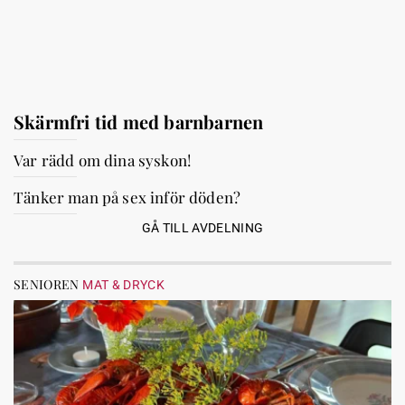
Skärmfri tid med barnbarnen
Var rädd om dina syskon!
Tänker man på sex inför döden?
GÅ TILL AVDELNING
SENIOREN
MAT & DRYCK