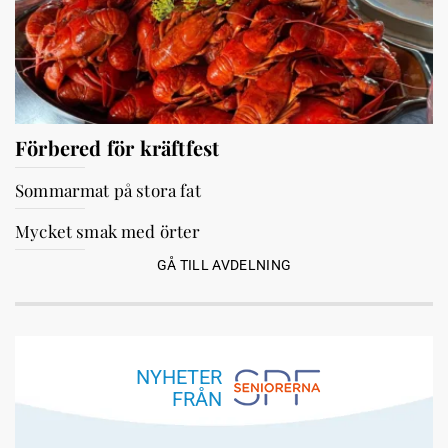
Förbered för kräftfest
Sommarmat på stora fat
Mycket smak med örter
GÅ TILL AVDELNING
NYHETER
FRÅN