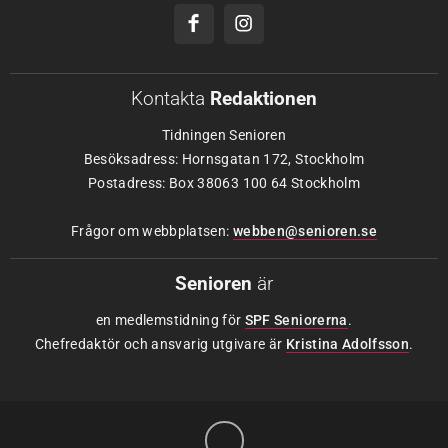
Kontakta
Redaktionen
Tidningen Senioren
Besöksadress: Hornsgatan 172, Stockholm
Postadress: Box 38063 100 64 Stockholm
Frågor om webbplatsen:
webben@senioren.se
Senioren
är
en medlemstidning för
SPF Seniorerna
.
Chefredaktör och ansvarig utgivare är
Kristina Adolfsson
.