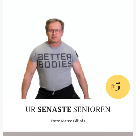
5
#
UR
SENASTE
SENIOREN
Foto: Marco Glijnis