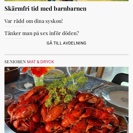
Skärmfri tid med barnbarnen
Var rädd om dina syskon!
Tänker man på sex inför döden?
GÅ TILL AVDELNING
SENIOREN
MAT & DRYCK