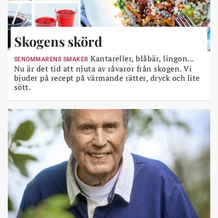
Skogens skörd
Kantareller, blåbär, lingon...
SENOMMARENS SMAKER
Nu är det tid att njuta av råvaror från skogen. Vi
bjuder på recept på värmande rätter, dryck och lite
sött.