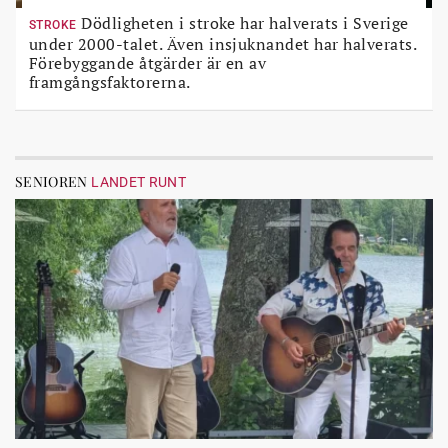
Dödligheten i stroke har halverats i Sverige
STROKE
under 2000-talet. Även insjuknandet har halverats.
Förebyggande åtgärder är en av
framgångsfaktorerna.
SENIOREN
LANDET RUNT