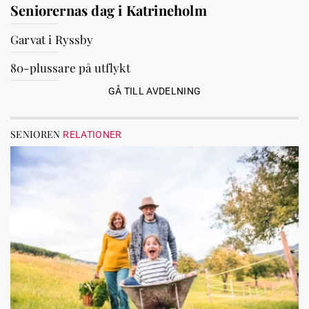
Seniorernas dag i Katrineholm
Garvat i Ryssby
80-plussare på utflykt
GÅ TILL AVDELNING
SENIOREN
RELATIONER