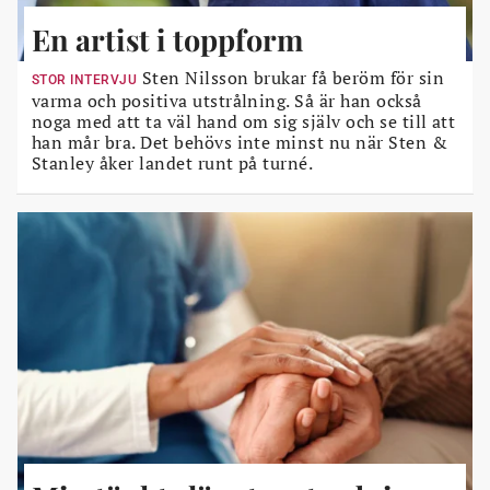
En artist i toppform
Sten Nilsson brukar få beröm för sin
STOR INTERVJU
varma och positiva utstrålning. Så är han också
noga med att ta väl hand om sig själv och se till att
han mår bra. Det behövs inte minst nu när Sten &
Stanley åker landet runt på turné.