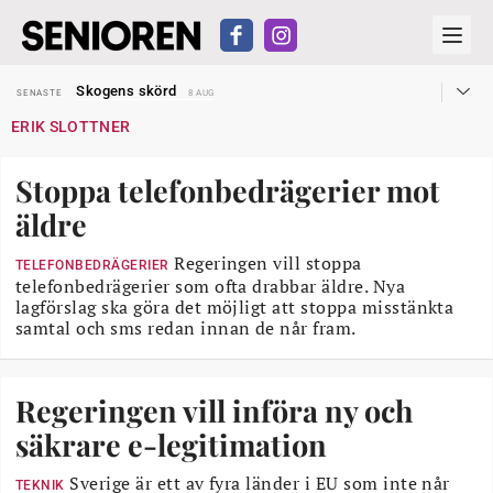
Hyror rusar ifrån äldres bostadstillägg
SENASTE
28 JUL
Skogens skörd
SENASTE
8 AUG
Misstänkt släppt – utredning fortsätter
SENASTE
7 AUG
ERIK SLOTTNER
Reform för äldre kan bli slag i luften
SENASTE
31 JUL
Kravet: Nu måste 65-årsgränsen bort
SENASTE
30 JUL
Dom öppnar för rätt till garantipension
SENASTE
30 JUL
Stoppa telefonbedrägerier mot
Snart kan telefonförsäljning förbjudas i Sverige
SENASTE
29 JUL
Hyror rusar ifrån äldres bostadstillägg
SENASTE
28 JUL
äldre
Skogens skörd
SENASTE
8 AUG
Regeringen vill stoppa
TELEFONBEDRÄGERIER
telefonbedrägerier som ofta drabbar äldre. Nya
lagförslag ska göra det möjligt att stoppa misstänkta
samtal och sms redan innan de når fram.
Regeringen vill införa ny och
säkrare e-legitimation
Sverige är ett av fyra länder i EU som inte når
TEKNIK