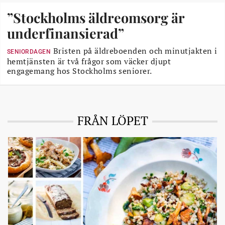
”Stockholms äldreomsorg är
underfinansierad”
Bristen på äldreboenden och minutjakten i
SENIORDAGEN
hemtjänsten är två frågor som väcker djupt
engagemang hos Stockholms seniorer.
FRÅN LÖPET