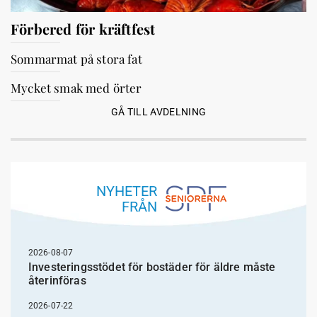
Förbered för kräftfest
Sommarmat på stora fat
Mycket smak med örter
GÅ TILL AVDELNING
NYHETER
FRÅN
2026-08-07
Investeringsstödet för bostäder för äldre måste
återinföras
2026-07-22