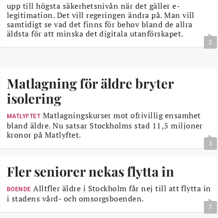
upp till högsta säkerhetsnivån när det gäller e-
legitimation. Det vill regeringen ändra på. Man vill
samtidigt se vad det finns för behov bland de allra
äldsta för att minska det digitala utanförskapet.
2
Matlagning för äldre bryter
isolering
Matlagningskurser mot ofrivillig ensamhet
MATLYFTET
bland äldre. Nu satsar Stockholms stad 11,5 miljoner
kronor på Matlyftet.
3
Fler seniorer nekas flytta in
Alltfler äldre i Stockholm får nej till att flytta in
BOENDE
i stadens vård- och omsorgsboenden.
7