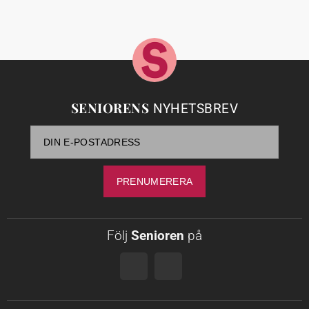
SENIORENS
NYHETSBREV
Följ
Senioren
på