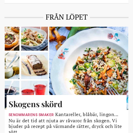
FRÅN LÖPET
Skogens skörd
Kantareller, blåbär, lingon...
SENOMMARENS SMAKER
Nu är det tid att njuta av råvaror från skogen. Vi
bjuder på recept på värmande rätter, dryck och lite
sött.