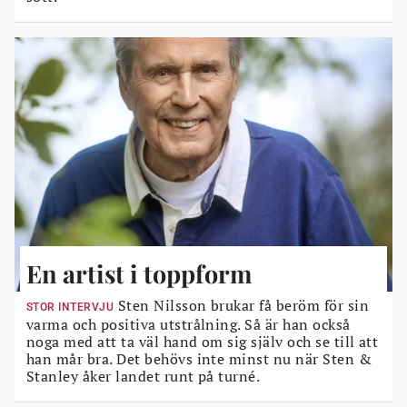
En artist i toppform
Sten Nilsson brukar få beröm för sin
STOR INTERVJU
varma och positiva utstrålning. Så är han också
noga med att ta väl hand om sig själv och se till att
han mår bra. Det behövs inte minst nu när Sten &
Stanley åker landet runt på turné.