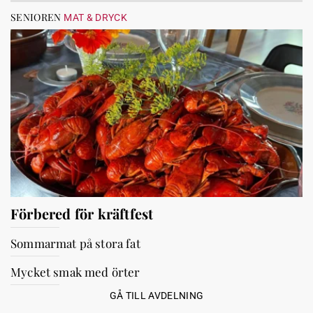
SENIOREN
MAT & DRYCK
Förbered för kräftfest
Sommarmat på stora fat
Mycket smak med örter
GÅ TILL AVDELNING