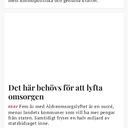
mest kosmopolitiska och genuina kvarter.
Det här behövs för att lyfta
omsorgen
Fem år med Äldreomsorgslyftet är en succé,
KRAV
menar landets kommuner som vill ha mer pengar
från staten. Samtidigt fryser en halv miljard av
statsbidraget inne.