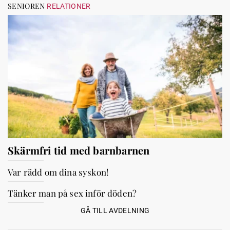
SENIOREN
RELATIONER
Skärmfri tid med barnbarnen
Var rädd om dina syskon!
Tänker man på sex inför döden?
GÅ TILL AVDELNING