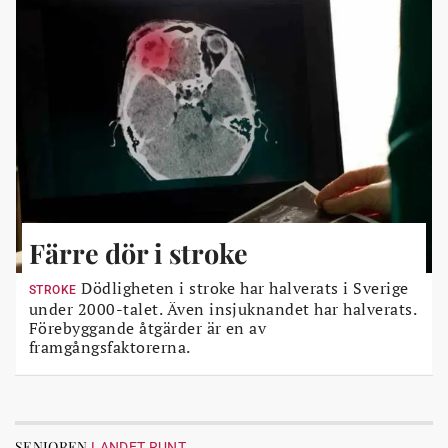
Färre dör i stroke
Dödligheten i stroke har halverats i Sverige
STROKE
under 2000-talet. Även insjuknandet har halverats.
Förebyggande åtgärder är en av
framgångsfaktorerna.
SENIOREN
LANDET RUNT