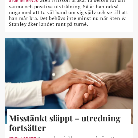
STOR INTERVJU
varma och positiva utstrålning. Så är han också
noga med att ta väl hand om sig själv och se till att
han mår bra. Det behövs inte minst nu när Sten &
Stanley åker landet runt på turné.
Misstänkt släppt – utredning
fortsätter