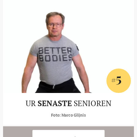
5
#
UR
SENASTE
SENIOREN
Foto: Marco Glijnis