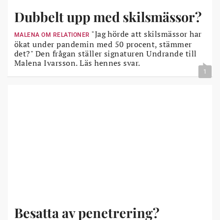
Dubbelt upp med skilsmässor?
"Jag hörde att skilsmässor har
MALENA OM RELATIONER
ökat under pandemin med 50 procent, stämmer
det?" Den frågan ställer signaturen Undrande till
Malena Ivarsson. Läs hennes svar.
1
Besatta av penetrering?