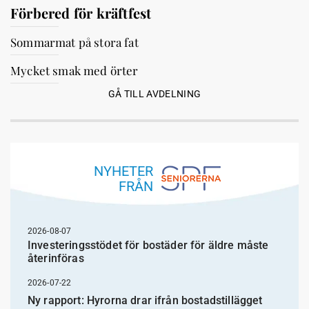
Förbered för kräftfest
Sommarmat på stora fat
Mycket smak med örter
GÅ TILL AVDELNING
NYHETER
FRÅN
2026-08-07
Investeringsstödet för bostäder för äldre måste
återinföras
2026-07-22
Ny rapport: Hyrorna drar ifrån bostadstillägget