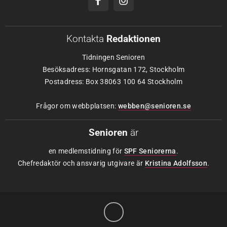
Kontakta
Redaktionen
Tidningen Senioren
Besöksadress: Hornsgatan 172, Stockholm
Postadress: Box 38063 100 64 Stockholm
Frågor om webbplatsen:
webben@senioren.se
Senioren
är
en medlemstidning för
SPF Seniorerna
.
Chefredaktör och ansvarig utgivare är
Kristina Adolfsson
.