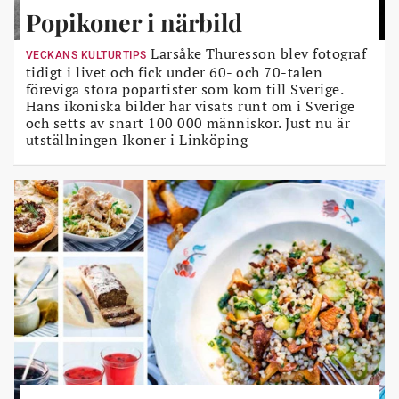
Popikoner i närbild
Larsåke Thuresson blev fotograf
VECKANS KULTURTIPS
tidigt i livet och fick under 60- och 70-talen
föreviga stora popartister som kom till Sverige.
Hans ikoniska bilder har visats runt om i Sverige
och setts av snart 100 000 människor. Just nu är
utställningen Ikoner i Linköping