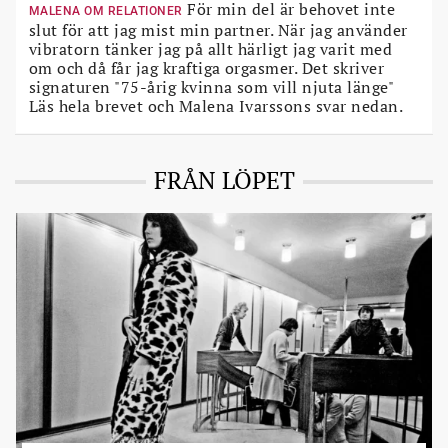
För min del är behovet inte
MALENA OM RELATIONER
slut för att jag mist min partner. När jag använder
vibratorn tänker jag på allt härligt jag varit med
om och då får jag kraftiga orgasmer. Det skriver
signaturen "75-årig kvinna som vill njuta länge"
Läs hela brevet och Malena Ivarssons svar nedan.
FRÅN LÖPET