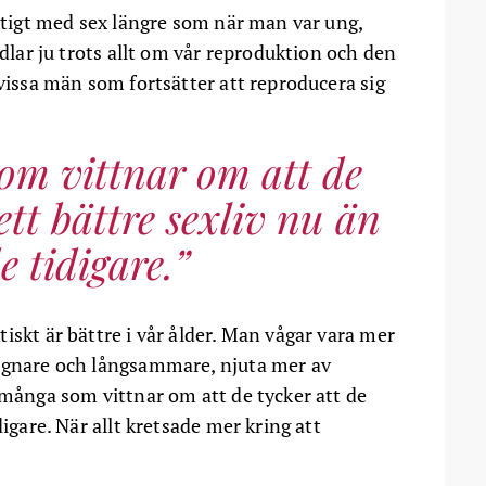
iktigt med sex längre som när man var ung,
ndlar ju trots allt om vår reproduktion och den
 vissa män som fortsätter att reproducera sig
om vittnar om att de
ett bättre sexliv nu än
e tidigare.
iskt är bättre i vår ålder. Man vågar vara mer
lugnare och långsammare, njuta mer av
 många som vittnar om att de tycker att de
digare. När allt kretsade mer kring att