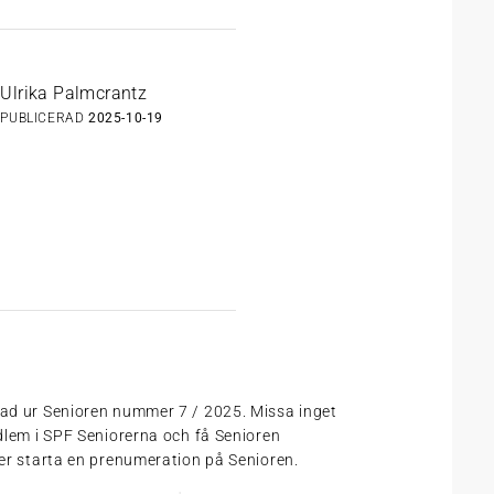
Ulrika Palmcrantz
PUBLICERAD
2025-10-19
tad ur Senioren nummer 7 / 2025. Missa inget
edlem i SPF Seniorerna och få Senioren
ler starta en prenumeration på Senioren.