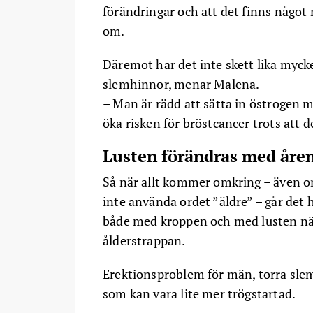
förändringar och att det finns något m
om.
Däremot har det inte skett lika myck
slemhinnor, menar Malena.
– Man är rädd att sätta in östrogen m
öka risken för bröstcancer trots att de
Lusten förändras med åre
Så när allt kommer omkring – även om
inte använda ordet ”äldre” – går det h
både med kroppen och med lusten nä
ålderstrappan.
Erektionsproblem för män, torra slem
som kan vara lite mer trögstartad.