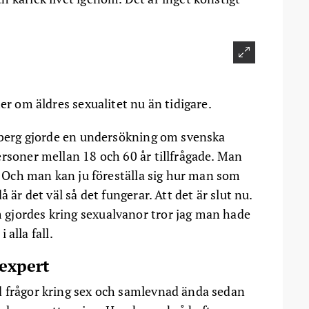
er om äldres sexualitet nu än tidigare.
erberg gjorde en undersökning om svenska
ersoner mellan 18 och 60 år tillfrågade. Man
0. Och man kan ju föreställa sig hur man som
 är det väl så det fungerar. Att det är slut nu.
gjordes kring sexualvanor tror jag man hade
 alla fall.
 expert
d frågor kring sex och samlevnad ända sedan