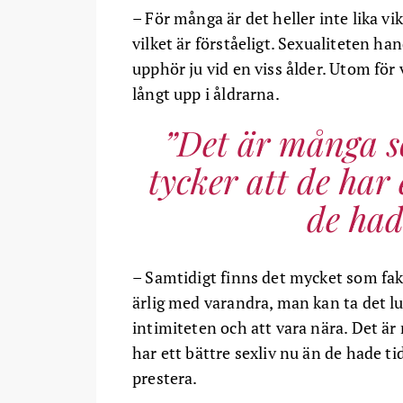
– För många är det heller inte lika v
vilket är förståeligt. Sexualiteten ha
upphör ju vid en viss ålder. Utom för
långt upp i åldrarna.
Det är många s
tycker att de har 
de had
– Samtidigt finns det mycket som fakt
ärlig med varandra, man kan ta det 
intimiteten och att vara nära. Det är
har ett bättre sexliv nu än de hade ti
prestera.