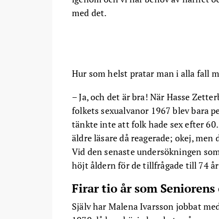
med det.
Hur som helst pratar man i alla fall m
– Ja, och det är bra! När Hasse Zett
folkets sexualvanor 1967 blev bara p
tänkte inte att folk hade sex efter 6
äldre läsare då reagerade; okej, men då
Vid den senaste undersökningen som 
höjt åldern för de tillfrågade till 74 år i
Firar tio år som Seniorens
Själv har Malena Ivarsson jobbat me