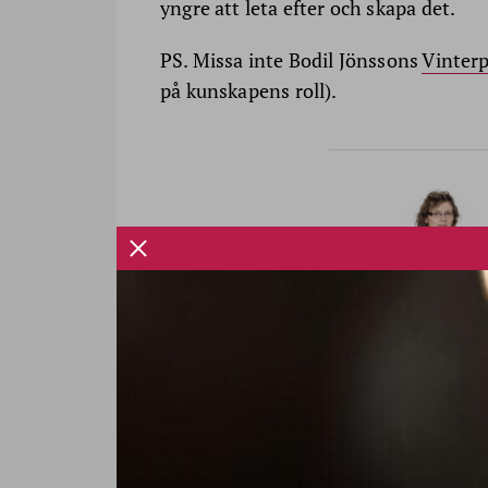
yngre att leta efter och skapa det.
PS. Missa inte Bodil Jönssons
Vinterp
på kunskapens roll).
DELA