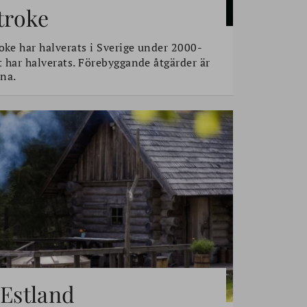
stroke
oke har halverats i Sverige under 2000-
t har halverats. Förebyggande åtgärder är
na.
 Estland