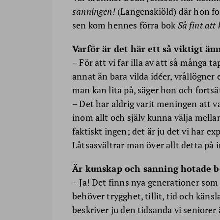
sanningen!
(Langenskiöld) där hon for
sen kom hennes förra bok
Så fint att
Varför är det här ett så viktigt äm
– För att vi far illa av att så många 
annat än bara vilda idéer, vrållögner
man kan lita på, säger hon och fortsä
– Det har aldrig varit meningen att 
inom allt och själv kunna välja mell
faktiskt ingen; det är ju det vi har ex
Låtsasvältrar man över allt detta på in
Är kunskap och sanning hotade b
– Ja! Det finns nya generationer som
behöver trygghet, tillit, tid och käns
beskriver ju den tidsanda vi seniorer 