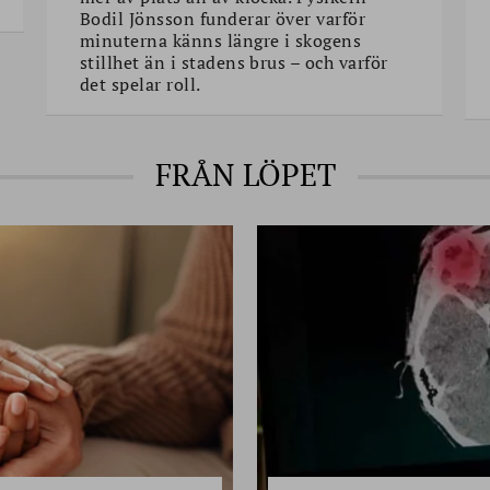
Bodil Jönsson funderar över varför
minuterna känns längre i skogens
stillhet än i stadens brus – och varför
det spelar roll.
FRÅN LÖPET