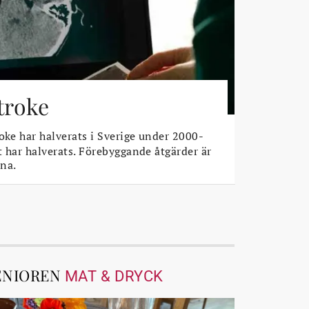
stroke
oke har halverats i Sverige under 2000-
t har halverats. Förebyggande åtgärder är
na.
ENIOREN
MAT & DRYCK