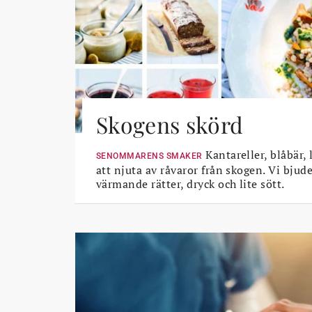
Skogens skörd
Kantareller, blåbär, 
SENOMMARENS SMAKER
att njuta av råvaror från skogen. Vi bjud
värmande rätter, dryck och lite sött.