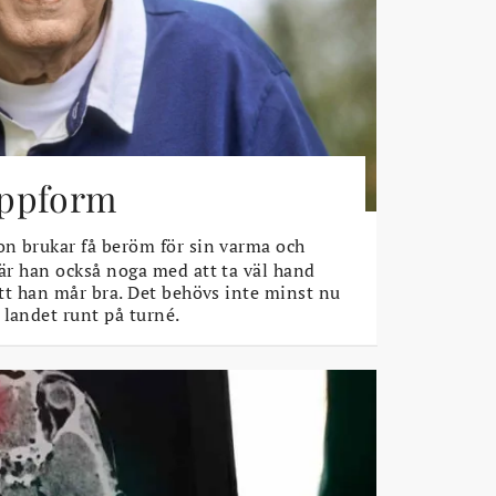
toppform
n brukar få beröm för sin varma och
 är han också noga med att ta väl hand
 att han mår bra. Det behövs inte minst nu
 landet runt på turné.