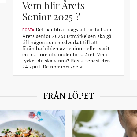
Vem blir Årets
Senior 2025 ?
Det har blivit dags att rösta fram
RÖSTA
Årets senior 2025! Utmärkelsen ska gå
till någon som medverkat till att
förändra bilden av seniorer eller varit
en bra förebild under förra året. Vem
tycker du ska vinna? Rösta senast den
24 april. De nominerade är ...
FRÅN LÖPET