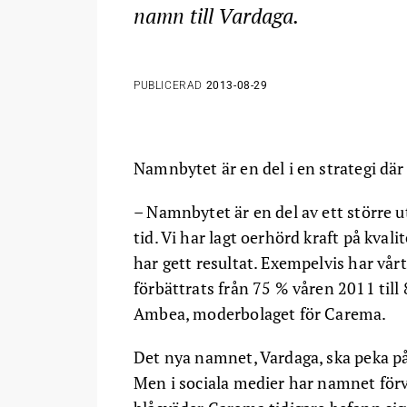
namn till Vardaga.
PUBLICERAD
2013-08-29
Namnbytet är en del i en strategi där
– Namnbytet är en del av ett större 
tid. Vi har lagt oerhörd kraft på kvali
har gett resultat. Exempelvis har vå
förbättrats från 75 % våren 2011 till
Ambea, moderbolaget för Carema.
Det nya namnet, Vardaga, ska peka på 
Men i sociala medier har namnet förva