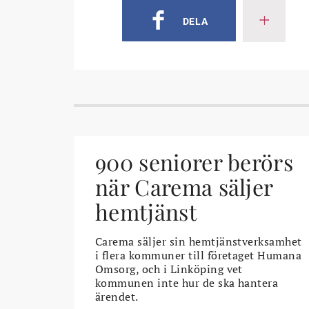
DELA
900 seniorer berörs
när Carema säljer
hemtjänst
Carema säljer sin hemtjänstverksamhet
i flera kommuner till företaget Humana
Omsorg, och i Linköping vet
kommunen inte hur de ska hantera
ärendet.