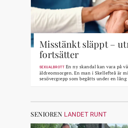
Misstänkt släppt – u
fortsätter
En ny skandal kan vara på vä
SEXUALBROTT
äldreomsorgen. En man i Skellefteå är mi
sexövergrepp som begåtts under en lång 
SENIOREN
LANDET RUNT