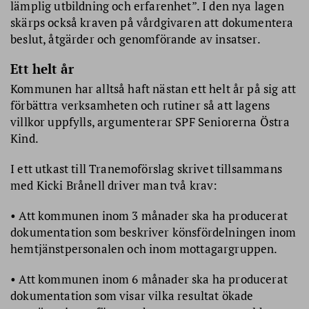
lämplig utbildning och erfarenhet”. I den nya lagen
skärps också kraven på vårdgivaren att dokumentera
beslut, åtgärder och genomförande av insatser.
Ett helt år
Kommunen har alltså haft nästan ett helt år på sig att
förbättra verksamheten och rutiner så att lagens
villkor uppfylls, argumenterar SPF Seniorerna Östra
Kind.
I ett utkast till Tranemoförslag skrivet tillsammans
med Kicki Brånell driver man två krav:
• Att kommunen inom 3 månader ska ha producerat
dokumentation som beskriver könsfördelningen inom
hemtjänstpersonalen och inom mottagargruppen.
• Att kommunen inom 6 månader ska ha producerat
dokumentation som visar vilka resultat ökade