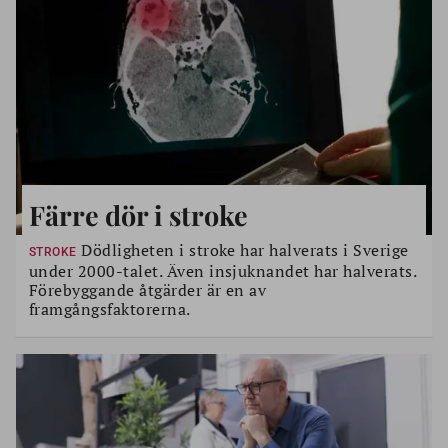
Färre dör i stroke
Dödligheten i stroke har halverats i Sverige
STROKE
under 2000-talet. Även insjuknandet har halverats.
Förebyggande åtgärder är en av
framgångsfaktorerna.