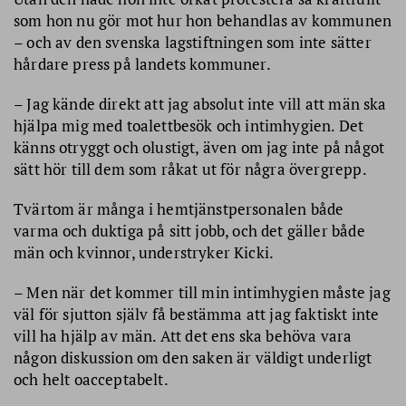
som hon nu gör mot hur hon behandlas av kommunen
– och av den svenska lagstiftningen som inte sätter
hårdare press på landets kommuner.
– Jag kände direkt att jag absolut inte vill att män ska
hjälpa mig med toalettbesök och intimhygien. Det
känns otryggt och olustigt, även om jag inte på något
sätt hör till dem som råkat ut för några övergrepp.
Tvärtom är många i hemtjänstpersonalen både
varma och duktiga på sitt jobb, och det gäller både
män och kvinnor, understryker Kicki.
– Men när det kommer till min intimhygien måste jag
väl för sjutton själv få bestämma att jag faktiskt inte
vill ha hjälp av män. Att det ens ska behöva vara
någon diskussion om den saken är väldigt underligt
och helt oacceptabelt.