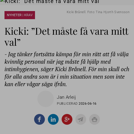
Kicki Brånell. Foto: Tina Hjorth Svensson
NYHETER |
KRAV
Kicki: ”Det måste få vara mitt
val”
- Jag tänker fortsätta kämpa för min rätt att få välja
kvinnlig personal när jag måste få hjälp med
intimhygienen, säger Kicki Brånell. För min skull och
för alla andra som är i min situation men som inte
kan eller vågar säga ifrån.
Jan Arleij
PUBLICERAD
2026-06-16