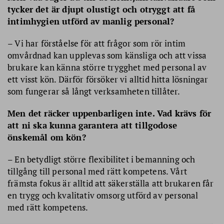
tycker det är djupt olustigt och otryggt att få
intimhygien utförd av manlig personal?
– Vi har förståelse för att frågor som rör intim
omvårdnad kan upplevas som känsliga och att vissa
brukare kan känna större trygghet med personal av
ett visst kön. Därför försöker vi alltid hitta lösningar
som fungerar så långt verksamheten tillåter.
Men det räcker uppenbarligen inte. Vad krävs för
att ni ska kunna garantera att tillgodose
önskemål om kön?
– En betydligt större flexibilitet i bemanning och
tillgång till personal med rätt kompetens. Vårt
främsta fokus är alltid att säkerställa att brukaren får
en trygg och kvalitativ omsorg utförd av personal
med rätt kompetens.