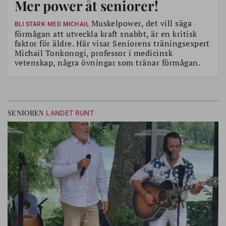
Mer power åt seniorer!
Muskelpower, det vill säga
BLI STARK MED MICHAIL
förmågan att utveckla kraft snabbt, är en kritisk
faktor för äldre. Här visar Seniorens träningsexpert
Michail Tonkonogi, professor i medicinsk
vetenskap, några övningar som tränar förmågan.
SENIOREN
LANDET RUNT