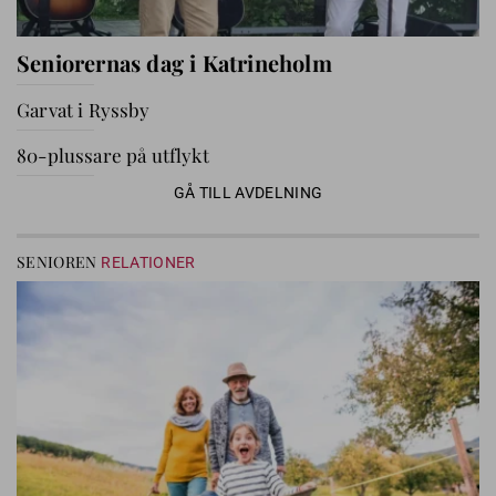
Seniorernas dag i Katrineholm
Garvat i Ryssby
80-plussare på utflykt
GÅ TILL AVDELNING
SENIOREN
RELATIONER