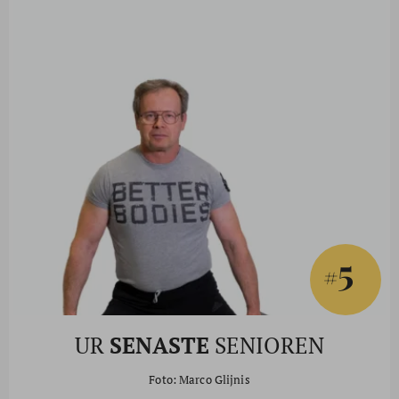
5
#
UR
SENASTE
SENIOREN
Foto: Marco Glijnis