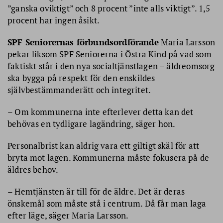
”ganska oviktigt” och 8 procent ”inte alls viktigt”. 1,5
procent har ingen åsikt.
SPF Seniorernas förbundsordförande
Maria Larsson
pekar liksom SPF Seniorerna i Östra Kind på vad som
faktiskt står i den nya socialtjänstlagen – äldreomsorg
ska bygga på respekt för den enskildes
självbestämmanderätt och integritet.
– Om kommunerna inte efterlever detta kan det
behövas en tydligare lagändring, säger hon.
Personalbrist kan aldrig vara ett giltigt skäl för att
bryta mot lagen. Kommunerna måste fokusera på de
äldres behov.
– Hemtjänsten är till för de äldre. Det är deras
önskemål som måste stå i centrum. Då får man laga
efter läge, säger Maria Larsson.