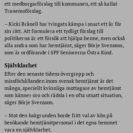
ett medborgarförslag till kommunen, ett så kallat
Tranemoförslag.
– Kicki Brånell har tvingats kämpa i snart ett år för
sin rätt. Att formulera ett tydligt förslag till
politikerna är ett försök att hjälpa henne, men också
alla andra som har hemtjänst, säger Börje Svensson,
som är ordförande i SPF Seniorerna Östra Kind.
Självklarhet
Efter den senaste tidens övergrepp och
missförhållanden inom svensk hemtjänst är det
många, speciellt kvinnliga mottagare av hemtjänst
som känner oro och rädsla i en ofta utsatt situation,
säger Börje Svensson.
– Mot den bakgrunden borde fritt val av kön på
besökande hemtjänstpersonal i det egna hemmet
vara en självklarhet.