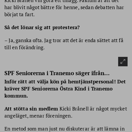
Kicki Brånell vill göra ett tillägg. Faktum är att det
har blivit något bättre för henne, sedan debatten har
börjat ta fart.
Så det lönar sig att protestera?
– Ja, ganska ofta. Jag tror att det är enda sättet att få
till en förändring.
SPF Seniorerna i Tranemo säger ifrån…
Inför rätt att välja kön på hemtjänstpersonal! Det
kräver SPF Seniorerna Östra Kind i Tranemo
kommun.
Att stötta sin medlem
Kicki Brånell är något mycket
angeläget, menar föreningen.
En metod som man just nu diskuterar är att lämna in