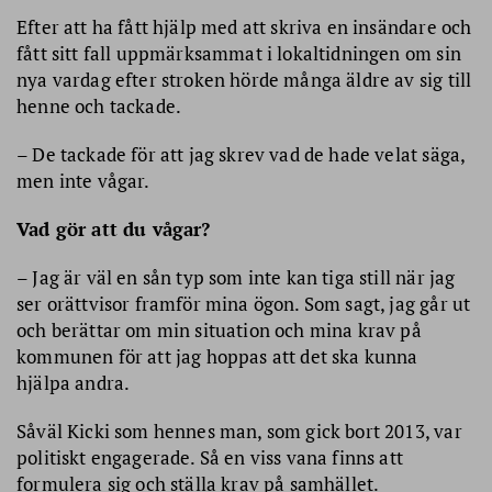
Efter att ha fått hjälp med att skriva en insändare och
fått sitt fall uppmärksammat i lokaltidningen om sin
nya vardag efter stroken hörde många äldre av sig till
henne och tackade.
– De tackade för att jag skrev vad de hade velat säga,
men inte vågar.
Vad gör att du vågar?
– Jag är väl en sån typ som inte kan tiga still när jag
ser orättvisor framför mina ögon. Som sagt, jag går ut
och berättar om min situation och mina krav på
kommunen för att jag hoppas att det ska kunna
hjälpa andra.
Såväl Kicki som hennes man, som gick bort 2013, var
politiskt engagerade. Så en viss vana finns att
formulera sig och ställa krav på samhället.