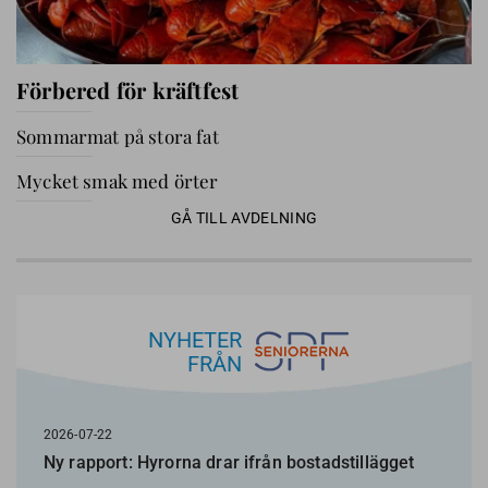
Förbered för kräftfest
Sommarmat på stora fat
Mycket smak med örter
GÅ TILL AVDELNING
NYHETER
FRÅN
2026-07-22
Ny rapport: Hyrorna drar ifrån bostadstillägget