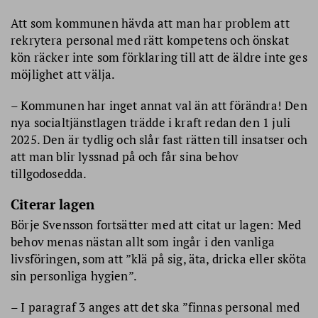
Att som kommunen hävda att man har problem att
rekrytera personal med rätt kompetens och önskat
kön räcker inte som förklaring till att de äldre inte ges
möjlighet att välja.
– Kommunen har inget annat val än att förändra! Den
nya socialtjänstlagen trädde i kraft redan den 1 juli
2025. Den är tydlig och slår fast rätten till insatser och
att man blir lyssnad på och får sina behov
tillgodosedda.
Citerar lagen
Börje Svensson fortsätter med att citat ur lagen: Med
behov menas nästan allt som ingår i den vanliga
livsföringen, som att ”klä på sig, äta, dricka eller sköta
sin personliga hygien”.
– I paragraf 3 anges att det ska ”finnas personal med