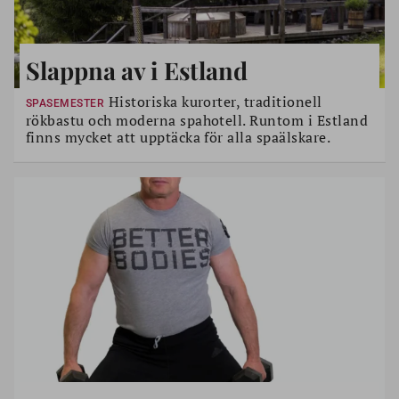
Slappna av i Estland
Historiska kurorter, traditionell
SPASEMESTER
rökbastu och moderna spahotell. Runtom i Estland
finns mycket att upptäcka för alla spaälskare.