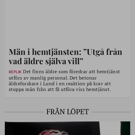
Män i hemtjänsten: ”Utgå från
vad äldre själva vill”
Det finns äldre som föredrar att hemtjänst
REPLIK
utförs av manlig personal. Det betonar
äldreforskare i Lund i en reaktion på krav att
stoppa män från att få utföra viss hemtjänst.
FRÅN LÖPET