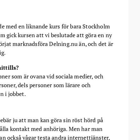
stade med en liknande kurs för bara Stockholm
om gick kursen att vi beslutade att göra en ny
 börjat marknadsföra Delning.nu än, och det är
ig.
ittills?
soner som är ovana vid sociala medier, och
rsoner, dels personer som lärare och
n i jobbet.
nebär ju att man kan göra sin röst hörd på
 hålla kontakt med anhöriga. Men har man
an också vågar testa andra internettjänster,