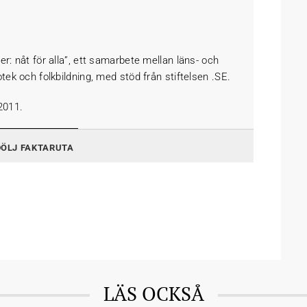
er: nåt för alla”, ett samarbete mellan läns- och
otek och folkbildning, med stöd från stiftelsen .SE.
2011.
DÖLJ FAKTARUTA
LÄS OCKSÅ