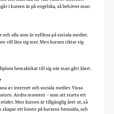
går i kursen är på engelska, så behöver man
r och alla som är nyfikna på sociala medier.
 vill lära sig mer. Men kursen riktar sig
diplom hemskickat till sig när man gått klart.
?
ana av internet och sociala medier. Vissa
 datorn. Andra moment – som att starta ett
tider. Men kursen är tillgänglig året ut, så
 skapar ett konto på kursens hemsida, och