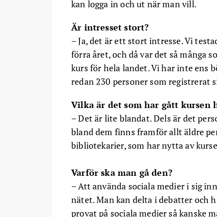
kan logga in och ut när man vill.
Är intresset stort?
– Ja, det är ett stort intresse. Vi te
förra året, och då var det så många s
kurs för hela landet. Vi har inte ens
redan 230 personer som registrerat s
Vilka är det som har gått kursen h
– Det är lite blandat. Dels är det per
bland dem finns framför allt äldre pe
bibliotekarier, som har nytta av kurse
Varför ska man gå den?
– Att använda sociala medier i sig in
nätet. Man kan delta i debatter och
provat på sociala medier så kanske m