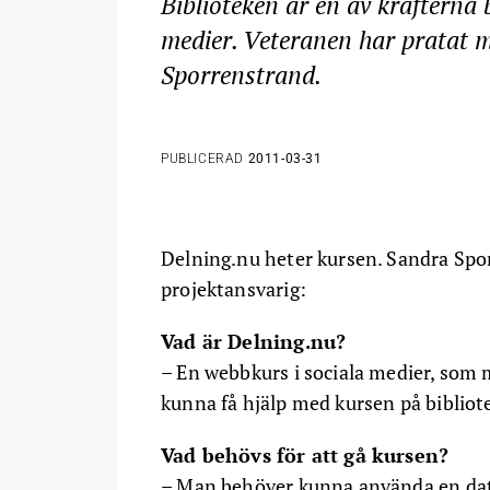
Biblioteken är en av krafterna
medier. Veteranen har pratat 
Sporrenstrand.
PUBLICERAD
2011-03-31
Delning.nu heter kursen. Sandra Spor
projektansvarig:
Vad är Delning.nu?
– En webbkurs i sociala medier, som
kunna få hjälp med kursen på bibliot
Vad behövs för att gå kursen?
– Man behöver kunna använda en dato