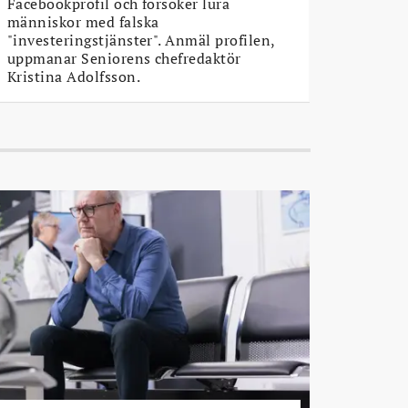
Facebookprofil och försöker lura
människor med falska
"investeringstjänster". Anmäl profilen,
uppmanar Seniorens chefredaktör
Kristina Adolfsson.