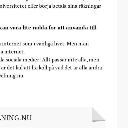
niversitetet eller börja betala sina räkningar
n vara lite rädda för att använda till
internet som i vanliga livet. Men man
a internet.
a sociala medier! Allt passar inte alla, men
r det kul att ha koll på vad det är alla andra
Delning.nu.
LNING.NU