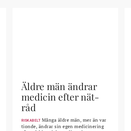
Äldre män ändrar
medicin efter nät-
råd
Många äldre män, mer än var
RISKABELT
tionde, ändrar sin egen medicinering