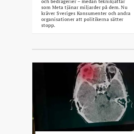
och bedrägerier – medan teknikjättar
som Meta tjänar miljarder på dem. Nu
kräver Sveriges Konsumenter och andra
organisationer att politikerna sätter
stopp.