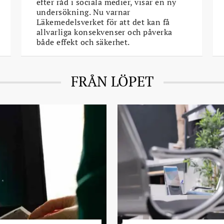
efter råd i sociala medier, visar en ny
undersökning. Nu varnar
Läkemedelsverket för att det kan få
allvarliga konsekvenser och påverka
både effekt och säkerhet.
FRÅN LÖPET