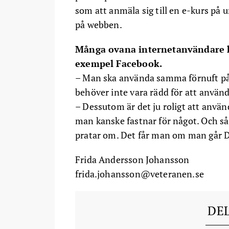
som att anmäla sig till en e-kurs på u
på webben.
Många ovana internetanvändare ka
exempel Facebook.
– Man ska använda samma förnuft på 
behöver inte vara rädd för att använd
– Dessutom är det ju roligt att använd
man kanske fastnar för något. Och så ä
pratar om. Det får man om man går 
Frida Andersson Johansson
frida.johansson@veteranen.se
DE