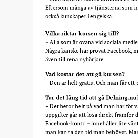
Eftersom många av tjänsterna som in
också kunskaper i engelska.
Vilka riktar kursen sig till?
– Alla som är ovana vid sociala medie
Några kanske har provat Facebook, men
även till rena nybörjare.
Vad kostar det att gå kursen?
– Den är helt gratis. Och man får ett 
Tar det lång tid att gå Delning.nu
– Det beror helt på vad man har för v
uppgifter går att lösa direkt framför
Facebook-konto – innehåller lite vänte
man kan ta den tid man behöver. Man