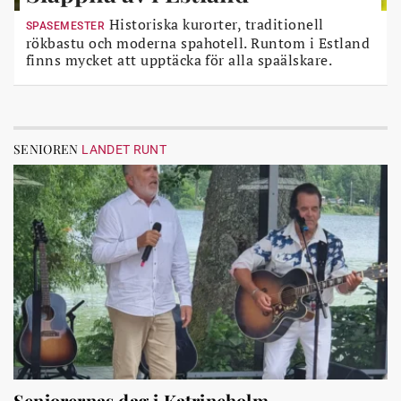
Historiska kurorter, traditionell
SPASEMESTER
rökbastu och moderna spahotell. Runtom i Estland
finns mycket att upptäcka för alla spaälskare.
SENIOREN
LANDET RUNT
Seniorernas dag i Katrineholm