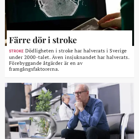
Färre dör i stroke
Dödligheten i stroke har halverats i Sverige
STROKE
under 2000-talet. Även insjuknandet har halverats.
Förebyggande åtgärder är en av
framgångsfaktorerna.