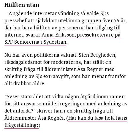
Hälften utan
– Angående internetanvändning så valde SJ:s
presschef att självklart utelämna gruppen över 75 år,
där har bara hälften av personerna har tillgång till
internet, svarar
Anna Eriksson, pressekreterare på
SPF Seniorerna i Sydöstran
.
Nu har även politikerna vaknat. Sten Bergheden,
riksdagsledamot för moderaterna, har ställt en
skriftlig fråga till äldreminister Åsa Regnér med
anledning av SJs extraavgift, som han menar framför
allt drabbar äldre.
”Avser statsrådet att vidta någon åtgärd inom ramen
för sitt ansvarsområde i regeringen med anledning av
det anförda?” skriver han i en skriftlig fråga till
Äldreminister Åsa Regnér. (
Här kan du läsa hela hans
frågeställning:
)