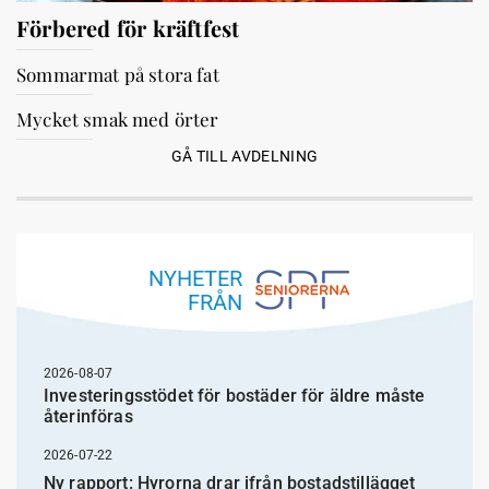
Förbered för kräftfest
Sommarmat på stora fat
Mycket smak med örter
GÅ TILL AVDELNING
NYHETER
FRÅN
2026-08-07
Investeringsstödet för bostäder för äldre måste
återinföras
2026-07-22
Ny rapport: Hyrorna drar ifrån bostadstillägget