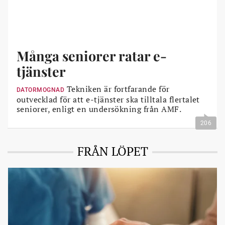
Många seniorer ratar e-
tjänster
Tekniken är fortfarande för
DATORMOGNAD
outvecklad för att e-tjänster ska tilltala flertalet
seniorer, enligt en undersökning från AMF.
206
FRÅN LÖPET