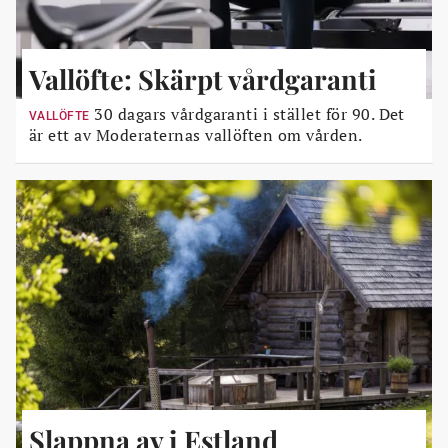
Vallöfte: Skärpt vårdgaranti
30 dagars vårdgaranti i stället för 90. Det
VALLÖFTE
är ett av Moderaternas vallöften om vården.
Slappna av i Estland