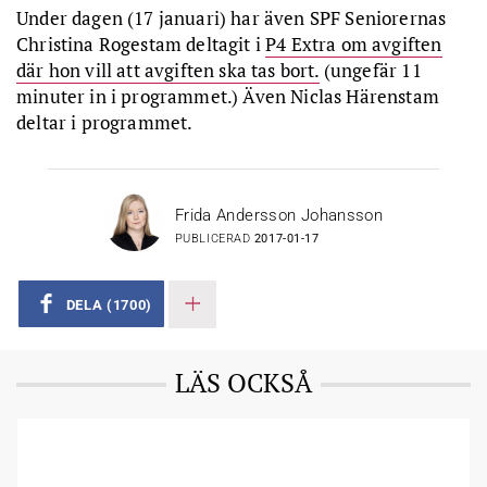
Under dagen (17 januari) har även SPF Seniorernas
Christina Rogestam deltagit i
P4 Extra om avgiften
där hon vill att avgiften ska tas bort.
(ungefär 11
minuter in i programmet.) Även Niclas Härenstam
deltar i programmet.
Frida Andersson Johansson
PUBLICERAD
2017-01-17
DELA
(1700)
LÄS OCKSÅ