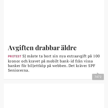
Avgiften drabbar äldre
SJ måste ta bort sin nya extraavgift på 100
PROTEST
kronor och kravet på mobilt bank-id från vissa
banker för biljettköp på webben. Det kräver SPF
Seniorerna.
7472