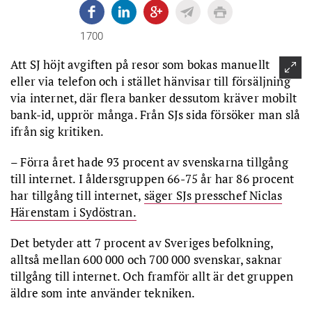
1700
Att SJ höjt avgiften på resor som bokas manuellt
eller via telefon och i stället hänvisar till försäljning
via internet, där flera banker dessutom kräver mobilt
bank-id, upprör många. Från SJs sida försöker man slå
ifrån sig kritiken.
– Förra året hade 93 procent av svenskarna tillgång
till internet. I åldersgruppen 66-75 år har 86 procent
har tillgång till internet,
säger SJs presschef Niclas
Härenstam i Sydöstran.
Det betyder att 7 procent av Sveriges befolkning,
alltså mellan 600 000 och 700 000 svenskar, saknar
tillgång till internet. Och framför allt är det gruppen
äldre som inte använder tekniken.