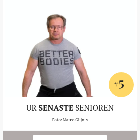
5
#
UR
SENASTE
SENIOREN
Foto: Marco Glijnis