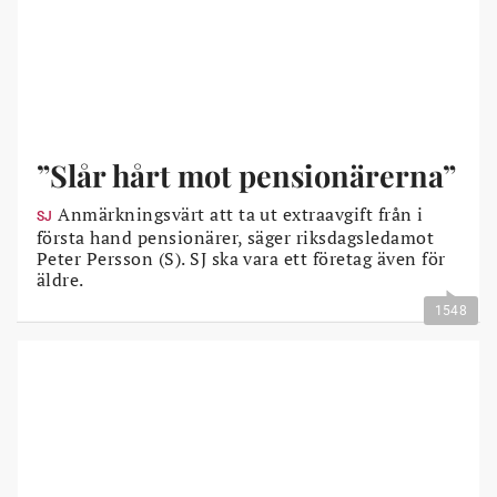
”Slår hårt mot pensionärerna”
Anmärkningsvärt att ta ut extraavgift från i
SJ
första hand pensionärer, säger riksdagsledamot
Peter Persson (S). SJ ska vara ett företag även för
äldre.
1548