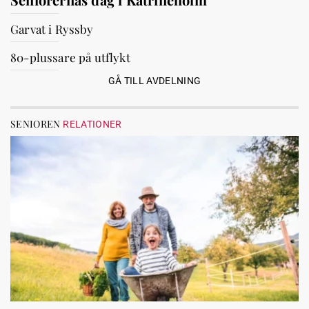
Garvat i Ryssby
80-plussare på utflykt
GÅ TILL AVDELNING
SENIOREN
RELATIONER