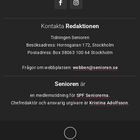
Kontakta
Redaktionen
Tidningen Senioren
Besöksadress: Hornsgatan 172, Stockholm
Postadress: Box 38063 100 64 Stockholm
Frågor om webbplatsen:
webben@senioren.se
Senioren
är
en medlemstidning för
SPF Seniorerna
.
Chefredaktör och ansvarig utgivare är
Kristina Adolfsson
.