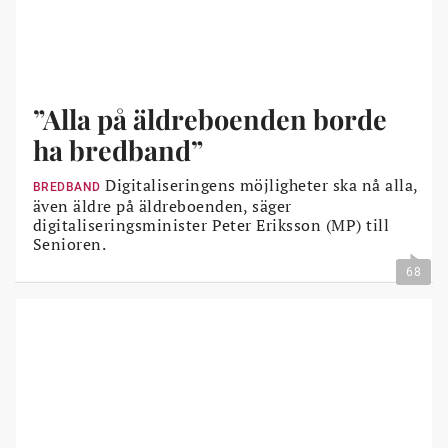
”Alla på äldreboenden borde
ha bredband”
Digitaliseringens möjligheter ska nå alla,
BREDBAND
även äldre på äldreboenden, säger
digitaliseringsminister Peter Eriksson (MP) till
Senioren.
68