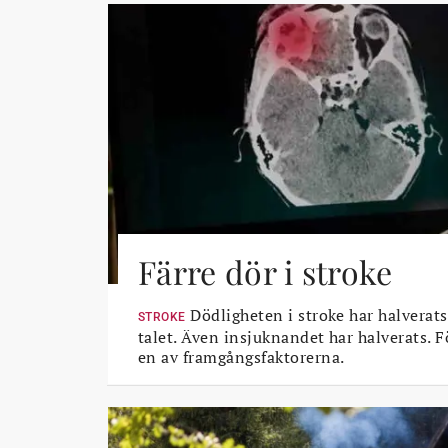
Färre dör i stroke
Dödligheten i stroke har halverats
STROKE
talet. Även insjuknandet har halverats. 
en av framgångsfaktorerna.