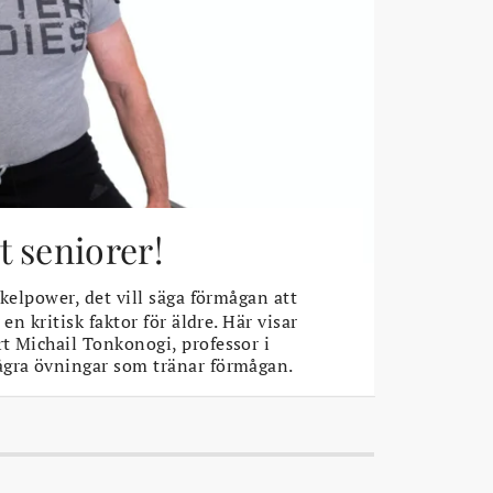
 seniorer!
elpower, det vill säga förmågan att
 en kritisk faktor för äldre. Här visar
t Michail Tonkonogi, professor i
ågra övningar som tränar förmågan.