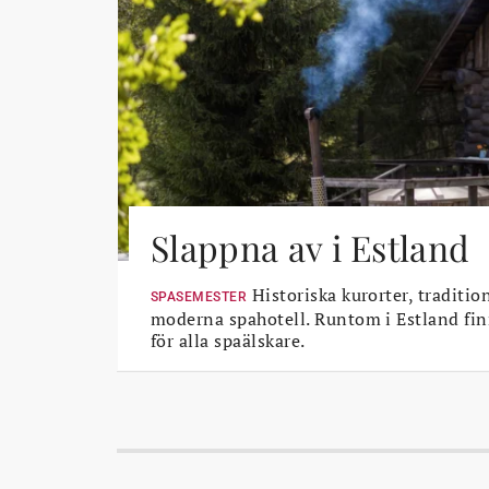
Slappna av i Estland
Historiska kurorter, traditio
SPASEMESTER
moderna spahotell. Runtom i Estland fin
för alla spaälskare.