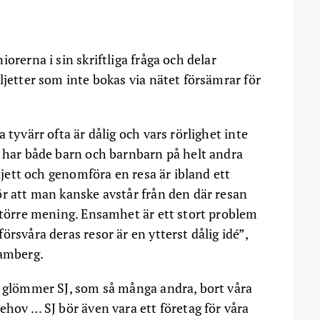
orerna i sin skriftliga fråga och delar
ljetter som inte bokas via nätet försämrar för
 tyvärr ofta är dålig och vars rörlighet inte
e har både barn och barnbarn på helt andra
iljett och genomföra en resa är ibland ett
ör att man kanske avstår från den där resan
 större mening. Ensamhet är ett stort problem
rsvåra deras resor är en ytterst dålig idé”,
Damberg.
a glömmer SJ, som så många andra, bort våra
ehov … SJ bör även vara ett företag för våra