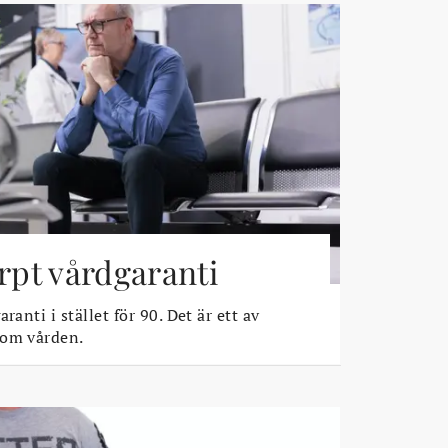
ärpt vårdgaranti
ranti i stället för 90. Det är ett av
 om vården.