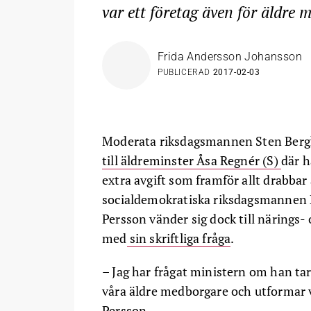
var ett företag även för äldre 
Frida Andersson Johansson
PUBLICERAD
2017-02-03
Moderata riksdagsmannen Sten Berghed
till äldreminster Åsa Regnér (S)
där h
extra avgift som framför allt drabbar
socialdemokratiska riksdagsmannen Pe
Persson vänder sig dock till närings
med
sin skriftliga fråga
.
– Jag har frågat ministern om han tar n
våra äldre medborgare och utformar 
Persson.