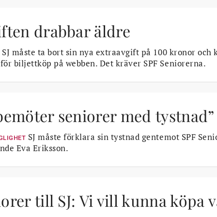
ften drabbar äldre
SJ måste ta bort sin nya extraavgift på 100 kronor och 
för biljettköp på webben. Det kräver SPF Seniorerna.
 bemöter seniorer med tystnad”
SJ måste förklara sin tystnad gentemot SPF Seni
GLIGHET
nde Eva Eriksson.
orer till SJ: Vi vill kunna köpa v