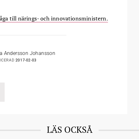
fråga till närings- och innovationsministern.
da Andersson Johansson
LICERAD
2017-02-03
LÄS OCKSÅ