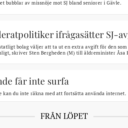
t bubblar av missnöje mot SJ bland seniorer i Gävle.
ratpolitiker ifrågasätter SJ-av
statligt bolag väljer att ta ut en extra avgift för den som 
mligt, skriver Sten Bergheden (M) till äldreminister Åsa 
nde får inte surfa
 kan du inte räkna med att fortsätta använda internet.
FRÅN LÖPET