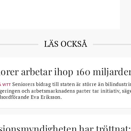
LÄS OCKSÅ
orer arbetar ihop 160 miljarder 
Seniorers bidrag till staten är större än bilindustr
Å VITT
geringen och arbetsmarknadens parter tar initiativ, sä
sordförande Eva Eriksson.
sionsmyndigheten har tröttnat: