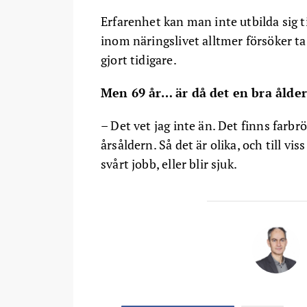
Erfarenhet kan man inte utbilda sig t
inom näringslivet alltmer försöker t
gjort tidigare.
Men 69 år… är då det en bra ålder 
– Det vet jag inte än. Det finns farbr
årsåldern. Så det är olika, och till vi
svårt jobb, eller blir sjuk.