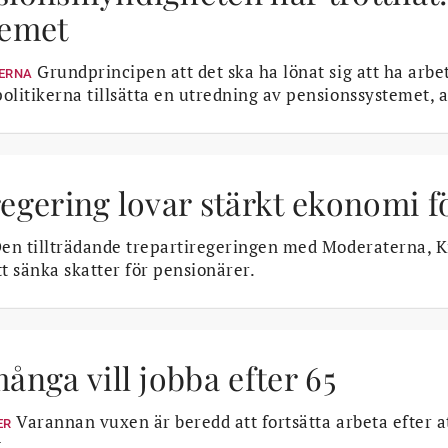
temet
Grundprincipen att det ska ha lönat sig att ha arbe
ERNA
olitikerna tillsätta en utredning av pensionssystemet,
egering lovar stärkt ekonomi f
en tillträdande trepartiregeringen med Moderaterna, K
tt sänka skatter för pensionärer.
ånga vill jobba efter 65
Varannan vuxen är beredd att fortsätta arbeta efter at
ER
.