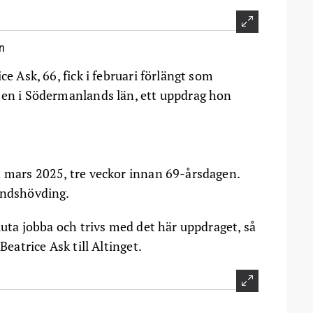
n
ce Ask, 66, fick i februari förlängt som
sen i Södermanlands län, ett uppdrag hon
a mars 2025, tre veckor innan 69-årsdagen.
andshövding.
sluta jobba och trivs med det här uppdraget, så
Beatrice Ask till Altinget.