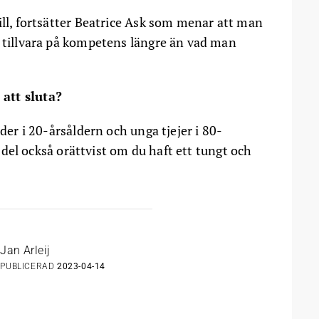
ill, fortsätter Beatrice Ask som menar att man
a tillvara på kompetens längre än vad man
att sluta?
öder i 20-årsåldern och unga tjejer i 80-
ss del också orättvist om du haft ett tungt och
Jan Arleij
PUBLICERAD
2023-04-14