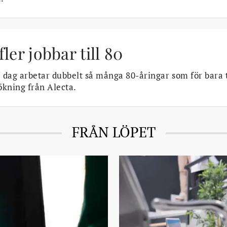
 fler jobbar till 80
 dag arbetar dubbelt så många 80-åringar som för bara t
kning från Alecta.
FRÅN LÖPET