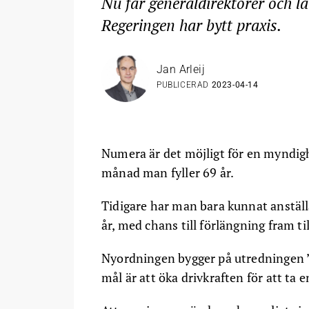
Nu får generaldirektörer och l
Regeringen har bytt praxis.
Jan Arleij
PUBLICERAD
2023-04-14
Numera är det möjligt för en myndigh
månad man fyller 69 år.
Tidigare har man bara kunnat anstäl
år, med chans till förlängning fram til
Nyordningen bygger på utredningen ”Rä
mål är att öka drivkraften för att ta