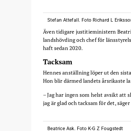
Stefan Attefall. Foto Richard L Eriksso
Även tidigare justitieministern Beatri
landshövding och chef för länsstyrel
haft sedan 2020.
Tacksam
Hennes anställning löper ut den sist
Hon blir därmed landets årsrikaste l
– Jag har ingen som helst avsikt att 
jag är glad och tacksam för det, säger 
Beatrice Ask. Foto K-G Z Fougstedt