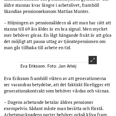
äldre stannar kvar längre i arbetslivet, framhöll
Skandias pensionsekonom Mattias Munter.
– Höjningen av pensionsåldern så att man har rätt att
stanna till 69 års ålder är en bra signal. Men mycket
mer behöver göras. En lågt hängande frukt är att göra
det möjligt att pausa uttag av tjänstepensionen om
man går tillbaka till arbete en tid.
Eva Eriksson. Foto: Jan Arleij
Eva Eriksson framhöll vikten av att generationerna
ser varandras betydelse, att det faktiskt föreligger ett
generationskontrakt som behöver vårdas och värnas.
– Dagens arbetande betalar äldres pensioner
exempelvis. Sådant måste man berätta och förstå.
Arbetsmarknadens parter behöver också kliva fram