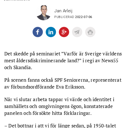
Jan Arleij
PUBLICERAD
2022-07-06
Det skedde på seminariet ”Varför är Sverige världens
mest åldersdiskriminerande land?” i regi av News55
och Skandia.
På scenen fanns också SPF Seniorerna, representerat
av förbundsordförande Eva Eriksson.
När vi slutar arbeta tappar vi värde och identitet i
samhällets och omgivningens ögon, konstaterade
panelen och försökte hitta förklaringar.
– Det bottnar i att vi för länge sedan, på 1950-talet