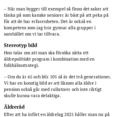
– När man bygger till exempel så finns det saker att
tänka på som kanske seniorer är bäst på att peka på
för att de har erfarenheten. Det är också en
kompetens som jag tror gynnar alla grupper i
samhället om vi tar tillvara.
Stereotyp bild
Hon talar om att man ska försöka sätta ett
äldrepolitiskt program i kombination med en
folkhälsostrategi.
– Om du är 65 och blir 105 så är det två generationer.
Vi har en konstig bild av att liksom alla äldre i
pension också går med rullatorer och inte riktigt
skulle kunna vara delaktiga.
Äldreråd
Efter att ha infört en äldrelag 2021 håller man nu på