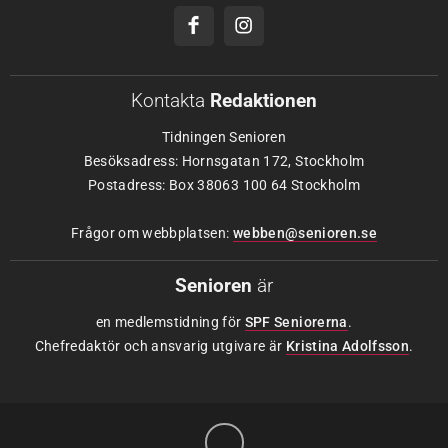
Kontakta
Redaktionen
Tidningen Senioren
Besöksadress: Hornsgatan 172, Stockholm
Postadress: Box 38063 100 64 Stockholm
Frågor om webbplatsen:
webben@senioren.se
Senioren
är
en medlemstidning för
SPF Seniorerna
.
Chefredaktör och ansvarig utgivare är
Kristina Adolfsson
.