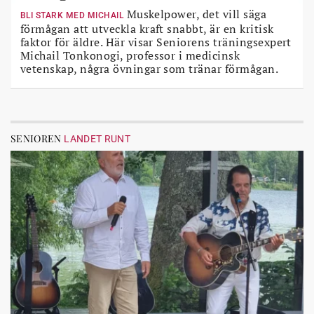
Muskelpower, det vill säga
BLI STARK MED MICHAIL
förmågan att utveckla kraft snabbt, är en kritisk
faktor för äldre. Här visar Seniorens träningsexpert
Michail Tonkonogi, professor i medicinsk
vetenskap, några övningar som tränar förmågan.
SENIOREN
LANDET RUNT