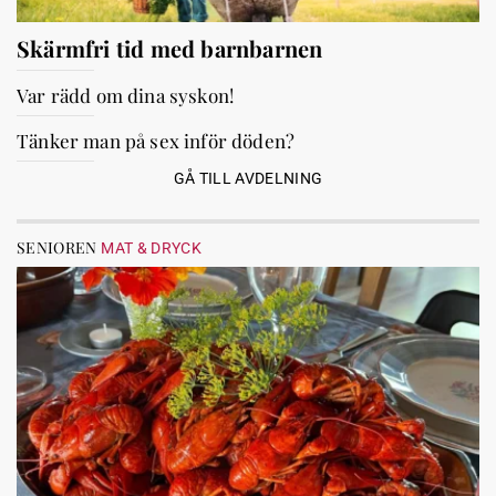
Skärmfri tid med barnbarnen
Var rädd om dina syskon!
Tänker man på sex inför döden?
GÅ TILL AVDELNING
SENIOREN
MAT & DRYCK