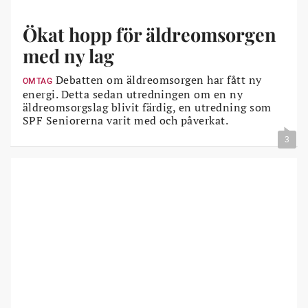
Ökat hopp för äldreomsorgen
med ny lag
Debatten om äldreomsorgen har fått ny
OMTAG
energi. Detta sedan utredningen om en ny
äldreomsorgslag blivit färdig, en utredning som
SPF Seniorerna varit med och påverkat.
3