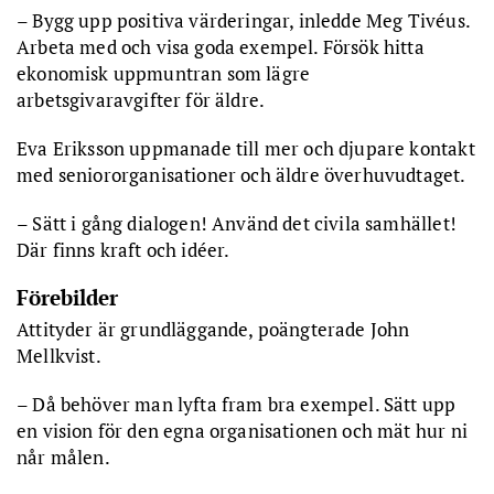
– Bygg upp positiva värderingar, inledde Meg Tivéus.
Arbeta med och visa goda exempel. Försök hitta
ekonomisk uppmuntran som lägre
arbetsgivaravgifter för äldre.
Eva Eriksson uppmanade till mer och djupare kontakt
med seniororganisationer och äldre överhuvudtaget.
– Sätt i gång dialogen! Använd det civila samhället!
Där finns kraft och idéer.
Förebilder
Attityder är grundläggande, poängterade John
Mellkvist.
– Då behöver man lyfta fram bra exempel. Sätt upp
en vision för den egna organisationen och mät hur ni
når målen.