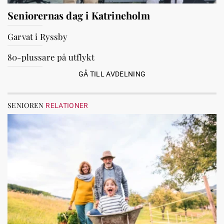
Seniorernas dag i Katrineholm
Garvat i Ryssby
80-plussare på utflykt
GÅ TILL AVDELNING
SENIOREN
RELATIONER