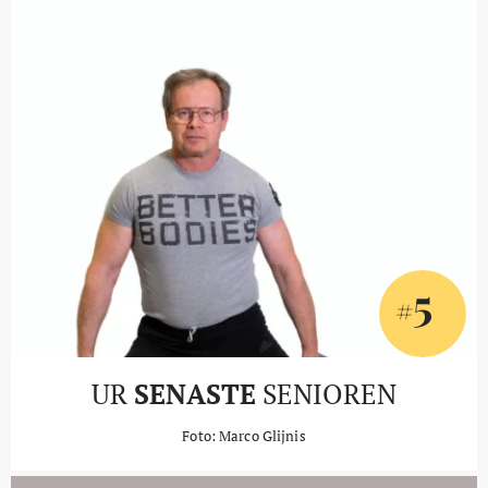
5
#
UR
SENASTE
SENIOREN
Foto: Marco Glijnis