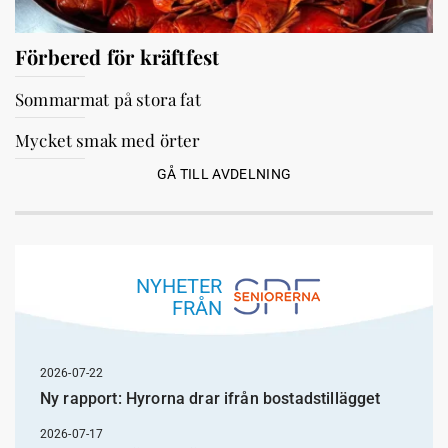
Förbered för kräftfest
Sommarmat på stora fat
Mycket smak med örter
GÅ TILL AVDELNING
NYHETER
FRÅN
2026-07-22
Ny rapport: Hyrorna drar ifrån bostadstillägget
2026-07-17