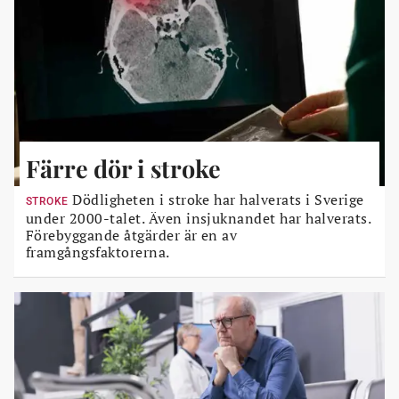
Färre dör i stroke
Dödligheten i stroke har halverats i Sverige
STROKE
under 2000-talet. Även insjuknandet har halverats.
Förebyggande åtgärder är en av
framgångsfaktorerna.