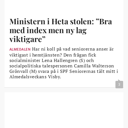
Ministern i Heta stolen: ”Bra
med index men ny lag
viktigare”
Har ni koll på vad seniorerna anser är
ALMEDALEN
viktigast i hemtjänsten? Den frågan fick
socialminister Lena Hallengren (S) och
socialpolitiska talespersonen Camilla Walterson
Grönvall (M) svara på i SPF Seniorernas tält mitt i
Almedalsveckans Visby.
3