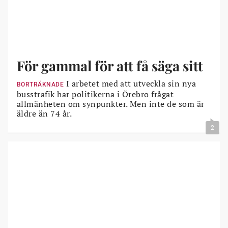
För gammal för att få säga sitt
I arbetet med att utveckla sin nya
BORTRÄKNADE
busstrafik har politikerna i Örebro frågat
allmänheten om synpunkter. Men inte de som är
äldre än 74 år.
2