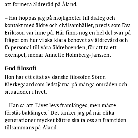
att formera äldreråd på Åland.
– Här hoppas jag på möjligheter till dialog och
kontakt med äldre och civilsamhället, precis som Eva
Eriksson var inne på. Här finns nog en hel del svar på
frågor om hur vi ska klara behovet av äldrevård och
få personal till våra äldreboenden, för att ta ett
exempel, menar Annette Holmberg-Jansson.
God filosofi
Hon har ett citat av danske filosofen Sören
Kierkegaard som ledstjärna på många områden och
situationer i livet.
– Han sa att ´Livet levs framlänges, men måste
förstås baklänges.´ Det tänker jag på när olika
generationer mycket bättre ska ta oss an framtiden
tillsammans på Åland.