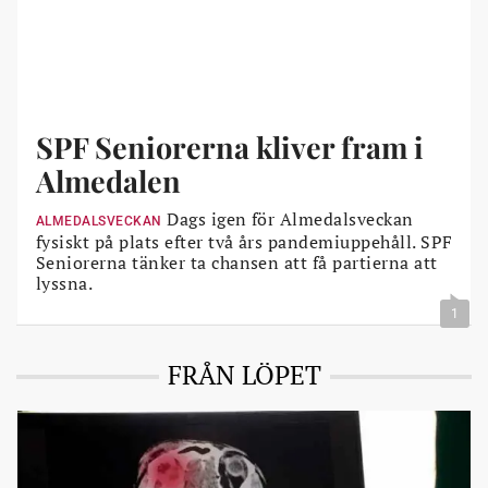
SPF Seniorerna kliver fram i
Almedalen
Dags igen för Almedalsveckan
ALMEDALSVECKAN
fysiskt på plats efter två års pandemiuppehåll. SPF
Seniorerna tänker ta chansen att få partierna att
lyssna.
1
FRÅN LÖPET