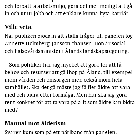
och förbättra arbetsmiljö, göra det mer möjligt att gå
in och ut ur jobb och att enklare kunna byta karriär.
Ville veta
När publiken bjöds in att ställa frågor till panelen tog
Annette Holmberg-Jansson chansen. Hon är social-
och hälsovårdsminister i Ålands landskapsregering.
– Som politiker har jag mycket att göra för att få
behov och resurser att gå ihop på Åland, till exempel
inom vården och omsorgen men också inom hela
samhället. Ska det gå måste jag få fler äldre att vara
med och bidra efter förmåga. Men hur ska jag göra
rent konkret för att ta vara på allt som äldre kan bidra
med?
Manual mot ålderism
Svaren kom som på ett pärlband från panelen.