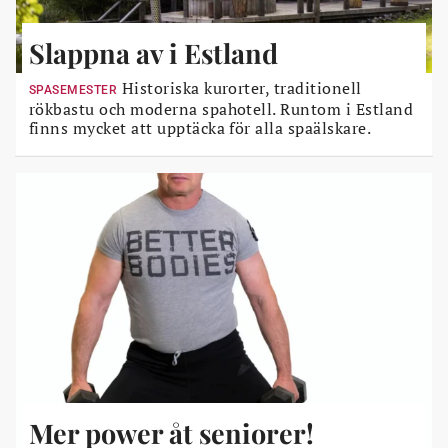
Slappna av i Estland
Historiska kurorter, traditionell
SPASEMESTER
rökbastu och moderna spahotell. Runtom i Estland
finns mycket att upptäcka för alla spaälskare.
Mer power åt seniorer!