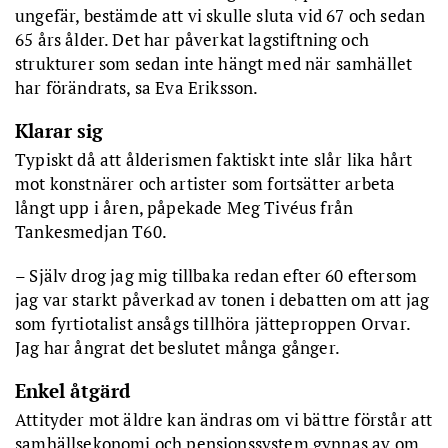
ungefär, bestämde att vi skulle sluta vid 67 och sedan
65 års ålder. Det har påverkat lagstiftning och
strukturer som sedan inte hängt med när samhället
har förändrats, sa Eva Eriksson.
Klarar sig
Typiskt då att ålderismen faktiskt inte slår lika hårt
mot konstnärer och artister som fortsätter arbeta
långt upp i åren, påpekade Meg Tivéus från
Tankesmedjan T60.
– Själv drog jag mig tillbaka redan efter 60 eftersom
jag var starkt påverkad av tonen i debatten om att jag
som fyrtiotalist ansågs tillhöra jätteproppen Orvar.
Jag har ångrat det beslutet många gånger.
Enkel åtgärd
Attityder mot äldre kan ändras om vi bättre förstår att
samhällsekonomi och pensionssystem gynnas av om