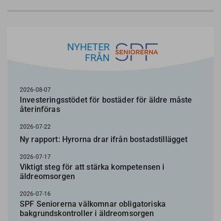
NYHETER
FRÅN
2026-08-07
Investeringsstödet för bostäder för äldre måste
återinföras
2026-07-22
Ny rapport: Hyrorna drar ifrån bostadstillägget
2026-07-17
Viktigt steg för att stärka kompetensen i
äldreomsorgen
2026-07-16
SPF Seniorerna välkomnar obligatoriska
bakgrundskontroller i äldreomsorgen