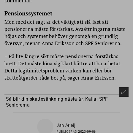
kommentar.
Pensionssystemet
Men med det sagt är det viktigt att slå fast att
pensionerna måste förstärkas. Avsättningarna måste
höjas och systemet behöver genomgå en grundlig
översyn, menar Anna Eriksson och SPF Seniorerna.
– På lite längre sikt måste pensionerna förstärkas
brett. Det måste löna sig klart bättre att ha arbetat.
Detta legitimitetsproblem varken kan eller bör
skatteåtgärder råda bot på, säger Anna Eriksson.
Så blir din skattesänkning nästa år. Källa: SPF
Seniorerna
Jan Arleij
PUBLICERAD
2023-09-06