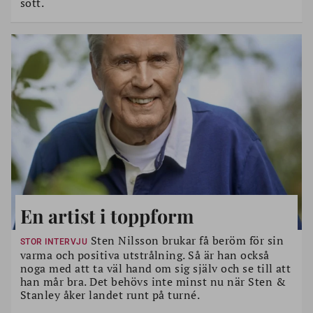
sött.
En artist i toppform
Sten Nilsson brukar få beröm för sin
STOR INTERVJU
varma och positiva utstrålning. Så är han också
noga med att ta väl hand om sig själv och se till att
han mår bra. Det behövs inte minst nu när Sten &
Stanley åker landet runt på turné.