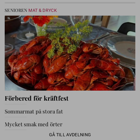
SENIOREN
MAT & DRYCK
Förbered för kräftfest
Sommarmat på stora fat
Mycket smak med örter
GÅ TILL AVDELNING