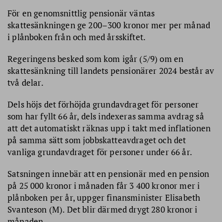
För en genomsnittlig pensionär väntas
skattesänkningen ge 200–300 kronor mer per månad
i plånboken från och med årsskiftet.
Regeringens besked som kom igår (5/9) om en
skattesänkning till landets pensionärer 2024 består av
två delar.
Dels höjs det förhöjda grundavdraget för personer
som har fyllt 66 år, dels indexeras samma avdrag så
att det automatiskt räknas upp i takt med inflationen
på samma sätt som jobbskatteavdraget och det
vanliga grundavdraget för personer under 66 år.
Satsningen innebär att en pensionär med en pension
på 25 000 kronor i månaden får 3 400 kronor mer i
plånboken per år, uppger finansminister Elisabeth
Svanteson (M). Det blir därmed drygt 280 kronor i
månaden.