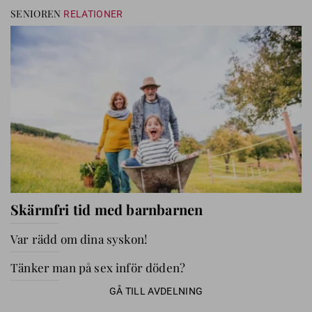
SENIOREN
RELATIONER
Skärmfri tid med barnbarnen
Var rädd om dina syskon!
Tänker man på sex inför döden?
GÅ TILL AVDELNING