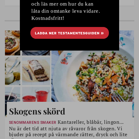
FRÅN LÖPET
Skogens skörd
Kantareller, blåbär, lingon...
SENOMMARENS SMAKER
Nu är det tid att njuta av råvaror från skogen. Vi
bjuder på recept på värmande rätter, dryck och lite