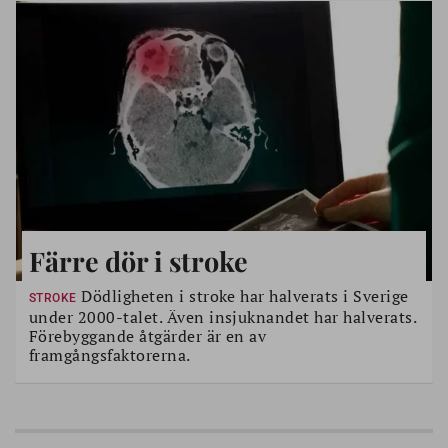
Färre dör i stroke
Dödligheten i stroke har halverats i Sverige
STROKE
under 2000-talet. Även insjuknandet har halverats.
Förebyggande åtgärder är en av
framgångsfaktorerna.