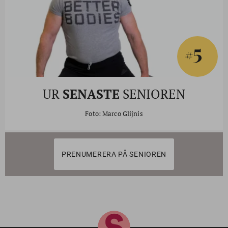
5
#
UR
SENASTE
SENIOREN
Foto: Marco Glijnis
PRENUMERERA PÅ SENIOREN