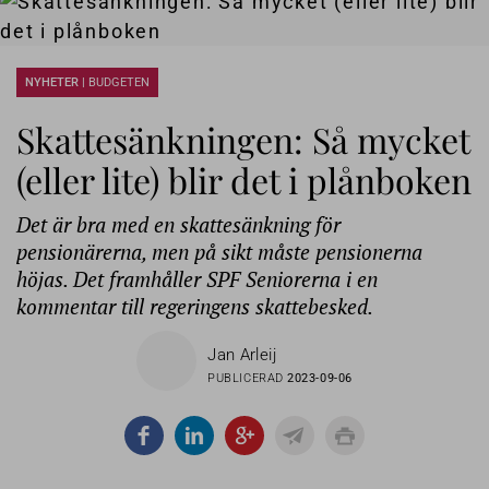
NYHETER |
BUDGETEN
Skattesänkningen: Så mycket
(eller lite) blir det i plånboken
Det är bra med en skattesänkning för
pensionärerna, men på sikt måste pensionerna
höjas. Det framhåller SPF Seniorerna i en
kommentar till regeringens skattebesked.
Jan Arleij
PUBLICERAD
2023-09-06