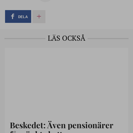
DELA
LÄS OCKSÅ
Beskedet: Även pensionärer