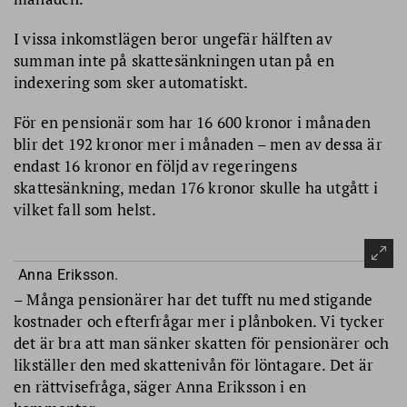
I vissa inkomstlägen beror ungefär hälften av
summan inte på skattesänkningen utan på en
indexering som sker automatiskt.
För en pensionär som har 16 600 kronor i månaden
blir det 192 kronor mer i månaden – men av dessa är
endast 16 kronor en följd av regeringens
skattesänkning, medan 176 kronor skulle ha utgått i
vilket fall som helst.
Anna Eriksson.
– Många pensionärer har det tufft nu med stigande
kostnader och efterfrågar mer i plånboken. Vi tycker
det är bra att man sänker skatten för pensionärer och
likställer den med skattenivån för löntagare. Det är
en rättvisefråga, säger Anna Eriksson i en