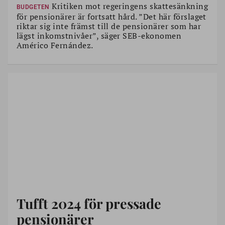
Kritiken mot regeringens skattesänkning
BUDGETEN
för pensionärer är fortsatt hård. ”Det här förslaget
riktar sig inte främst till de pensionärer som har
lägst inkomstnivåer”, säger SEB-ekonomen
Américo Fernández.
Tufft 2024 för pressade
pensionärer