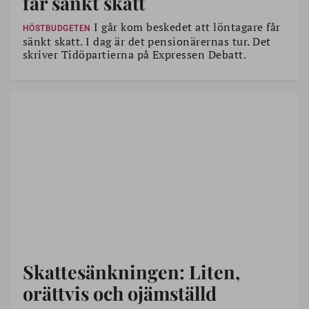
får sänkt skatt
I går kom beskedet att löntagare får
HÖSTBUDGETEN
sänkt skatt. I dag är det pensionärernas tur. Det
skriver Tidöpartierna på Expressen Debatt.
Skattesänkningen: Liten,
orättvis och ojämställd