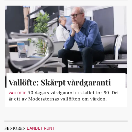
Vallöfte: Skärpt vårdgaranti
30 dagars vårdgaranti i stället för 90. Det
VALLÖFTE
är ett av Moderaternas vallöften om vården.
SENIOREN
LANDET RUNT