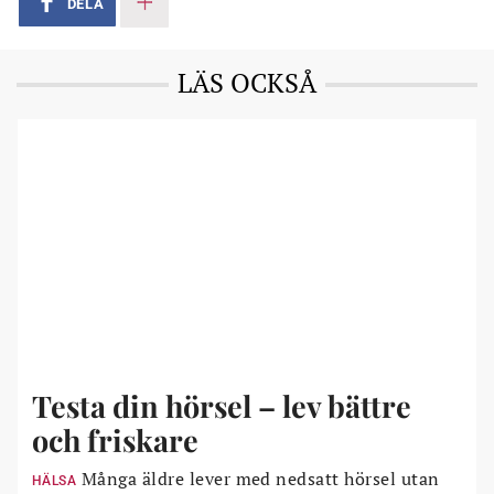
DELA
LÄS OCKSÅ
Testa din hörsel – lev bättre
och friskare
Många äldre lever med nedsatt hörsel utan
HÄLSA