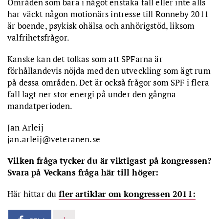
Områden som bara i något enstaka fall eller inte alls
har väckt någon motionärs intresse till Ronneby 2011
är boende, psykisk ohälsa och anhörigstöd, liksom
valfrihetsfrågor.
Kanske kan det tolkas som att SPFarna är
förhållandevis nöjda med den utveckling som ägt rum
på dessa områden. Det är också frågor som SPF i flera
fall lagt ner stor energi på under den gångna
mandatperioden.
Jan Arleij
jan.arleij@veteranen.se
Vilken fråga tycker du är viktigast på kongressen?
Svara på Veckans fråga här till höger:
Här hittar du
fler artiklar om kongressen 2011: