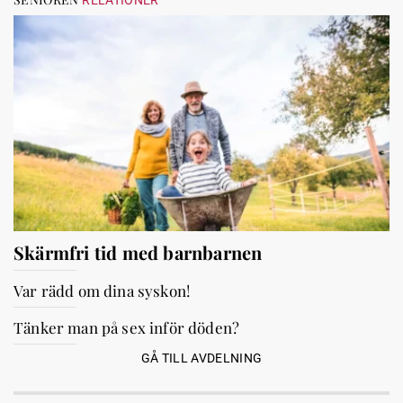
RELATIONER
Skärmfri tid med barnbarnen
Var rädd om dina syskon!
Tänker man på sex inför döden?
GÅ TILL AVDELNING