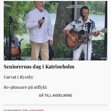
Seniorernas dag i Katrineholm
Garvat i Ryssby
80-plussare på utflykt
GÅ TILL AVDELNING
SENIOREN