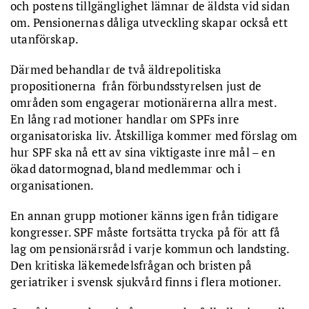
och postens tillgänglighet lämnar de äldsta vid sidan
om. Pensionernas dåliga utveckling skapar också ett
utanförskap.
Därmed behandlar de två äldrepolitiska
propositionerna från förbundsstyrelsen just de
områden som engagerar motionärerna allra mest.
En lång rad motioner handlar om SPFs inre
organisatoriska liv. Åtskilliga kommer med förslag om
hur SPF ska nå ett av sina viktigaste inre mål – en
ökad datormognad, bland medlemmar och i
organisationen.
En annan grupp motioner känns igen från tidigare
kongresser. SPF måste fortsätta trycka på för att få
lag om pensionärsråd i varje kommun och landsting.
Den kritiska läkemedelsfrågan och bristen på
geriatriker i svensk sjukvård finns i flera motioner.