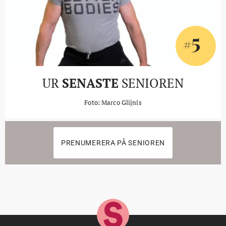
5
#
UR
SENASTE
SENIOREN
Foto: Marco Glijnis
PRENUMERERA PÅ SENIOREN