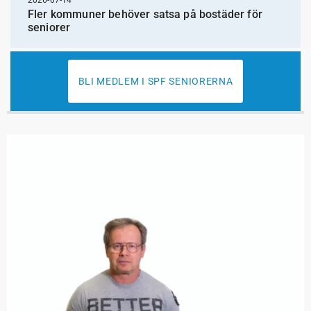
2026-07-14
Fler kommuner behöver satsa på bostäder för
seniorer
BLI MEDLEM I SPF SENIORERNA