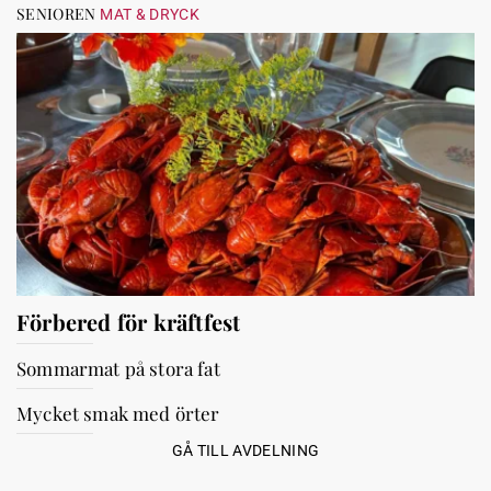
SENIOREN
MAT & DRYCK
Förbered för kräftfest
Sommarmat på stora fat
Mycket smak med örter
GÅ TILL AVDELNING