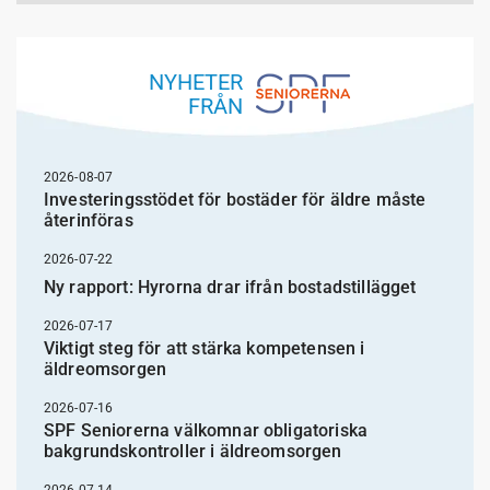
NYHETER
FRÅN
2026-08-07
Investeringsstödet för bostäder för äldre måste
återinföras
2026-07-22
Ny rapport: Hyrorna drar ifrån bostadstillägget
2026-07-17
Viktigt steg för att stärka kompetensen i
äldreomsorgen
2026-07-16
SPF Seniorerna välkomnar obligatoriska
bakgrundskontroller i äldreomsorgen