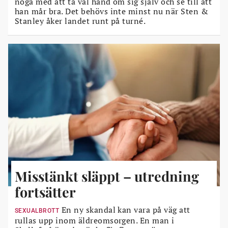
noga med att ta väl hand om sig själv och se till att
han mår bra. Det behövs inte minst nu när Sten &
Stanley åker landet runt på turné.
Misstänkt släppt – utredning
fortsätter
En ny skandal kan vara på väg att
SEXUALBROTT
rullas upp inom äldreomsorgen. En man i