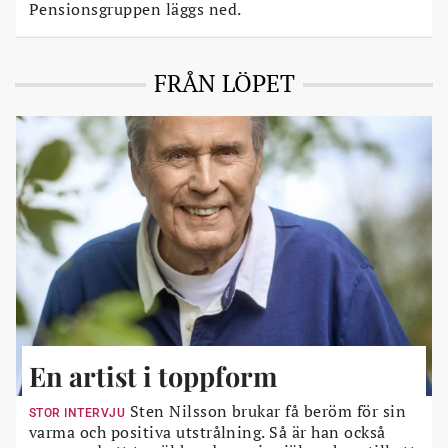
Pensionsgruppen läggs ned.
FRÅN LÖPET
En artist i toppform
Sten Nilsson brukar få beröm för sin
STOR INTERVJU
varma och positiva utstrålning. Så är han också