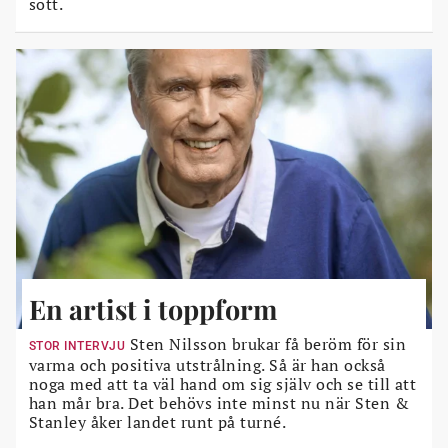
sött.
En artist i toppform
Sten Nilsson brukar få beröm för sin
STOR INTERVJU
varma och positiva utstrålning. Så är han också
noga med att ta väl hand om sig själv och se till att
han mår bra. Det behövs inte minst nu när Sten &
Stanley åker landet runt på turné.