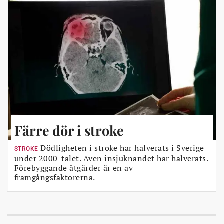
Färre dör i stroke
Dödligheten i stroke har halverats i Sverige
STROKE
under 2000-talet. Även insjuknandet har halverats.
Förebyggande åtgärder är en av
framgångsfaktorerna.