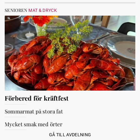
SENIOREN
MAT & DRYCK
Förbered för kräftfest
Sommarmat på stora fat
Mycket smak med örter
GÅ TILL AVDELNING