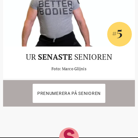
5
#
UR
SENASTE
SENIOREN
Foto: Marco Glijnis
PRENUMERERA PÅ SENIOREN