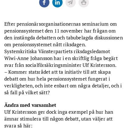
Efter pensionärsorganisationernas seminarium om
pensionssystemet den 11 november har frågan om
den instängda debatten och tabubelagda diskussionen
om pensionssystemet nått riksdagen.
Systemkritiska Vänsterpartiets riksdagsledamot
Wiwi-Anne Johansson har i en skriftlig fråga begärt
svar från socialförsäkringsminister Ulf Kristersson.
– Kommer statsrådet att ta initiativ till att skapa
debatt om hur hela pensionssystemet fungerat i
verkligheten, och inte enbart om några detaljer, och i
så fall på vilket sätt?
Ändra med varsamhet
Ulf Kristersson ger dock inga exempel på hur han
ämnar stimulera till någon debatt, utan väljer att
svara så här: