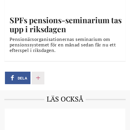
SPFs pensions-seminarium tas
upp i riksdagen
Pensionärsorganisationernas seminarium om
pensionssystemet för en månad sedan får nu ett
efterspel i riksdagen.
DELA
LÄS OCKSÅ