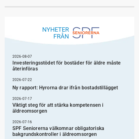
NYHETER
FRÅN
2026-08-07
Investeringsstödet för bostäder för äldre måste
återinföras
2026-07-22
Ny rapport: Hyrorna drar ifrån bostadstillägget
2026-07-17
Viktigt steg för att stärka kompetensen i
äldreomsorgen
2026-07-16
SPF Seniorerna välkomnar obligatoriska
bakgrundskontroller i äldreomsorgen