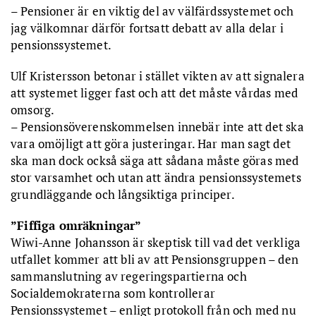
– Pensioner är en viktig del av välfärdssystemet och
jag välkomnar därför fortsatt debatt av alla delar i
pensionssystemet.
Ulf Kristersson betonar i stället vikten av att signalera
att systemet ligger fast och att det måste vårdas med
omsorg.
– Pensionsöverenskommelsen innebär inte att det ska
vara omöjligt att göra justeringar. Har man sagt det
ska man dock också säga att sådana måste göras med
stor varsamhet och utan att ändra pensionssystemets
grundläggande och långsiktiga principer.
”Fiffiga omräkningar”
Wiwi-Anne Johansson är skeptisk till vad det verkliga
utfallet kommer att bli av att Pensionsgruppen – den
sammanslutning av regeringspartierna och
Socialdemokraterna som kontrollerar
Pensionssystemet – enligt protokoll från och med nu