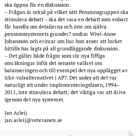
ska öppna för en diskussion.
– Frågan är också på vilket sätt Pensionsgruppen ska
stimulera debatt – ska det vara en debatt som enbart
får handla om detaljerna och inte om själva
pensionssystemets grunder? undrar Wiwi-Anne
Johansson och erinrar om hur hon anser att locket
hittills har lagts på all grundläggande diskussion.
– Det gäller både frågor som rör nya fiffiga
omräkningar inför det senaste valåret om
balanseringen och till exempel det nya upplägget av
icke-valsalternativet i AP7. Det sades att det var
naturligt att under implementeringsfasen, 1994–
2011, inte stimulera debatt; det viktiga var att driva
igenom det nya systemet.
Jan Arleij
jan.arleij@veteranen.se