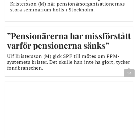
Kristersson (M) när pensionärsorganisationernas
stora seminarium hölls i Stockholm.
”Pensionärerna har missförstått
varför pensionerna sänks”
Ulf Kristersson (M) gick SPF till mötes om PPM-
systemets brister. Det skulle han inte ha gjort, tycker
fondbranschen.
14