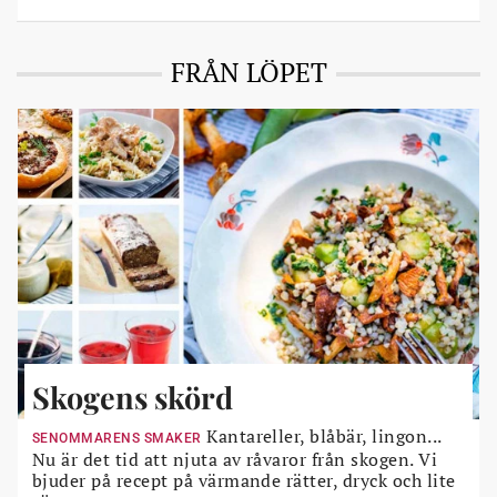
FRÅN LÖPET
Skogens skörd
Kantareller, blåbär, lingon...
SENOMMARENS SMAKER
Nu är det tid att njuta av råvaror från skogen. Vi
bjuder på recept på värmande rätter, dryck och lite