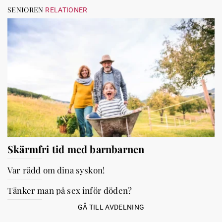
SENIOREN
RELATIONER
Skärmfri tid med barnbarnen
Var rädd om dina syskon!
Tänker man på sex inför döden?
GÅ TILL AVDELNING