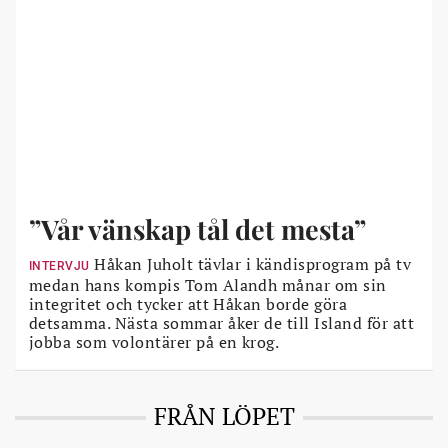
”Vår vänskap tål det mesta”
Håkan Juholt tävlar i kändisprogram på tv
INTERVJU
medan hans kompis Tom Alandh månar om sin
integritet och tycker att Håkan borde göra
detsamma. Nästa sommar åker de till Island för att
jobba som volontärer på en krog.
FRÅN LÖPET