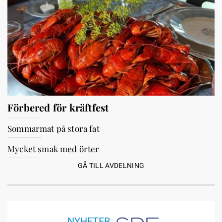
Förbered för kräftfest
Sommarmat på stora fat
Mycket smak med örter
GÅ TILL AVDELNING
NYHETER