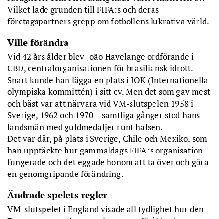
Vilket lade grunden till FIFA:s och deras
företagspartners grepp om fotbollens lukrativa värld.
Ville förändra
Vid 42 års ålder blev João Havelange ordförande i
CBD, centralorganisationen för brasiliansk idrott.
Snart kunde han lägga en plats i IOK (Internationella
olympiska kommittén) i sitt cv. Men det som gav mest
och bäst var att närvara vid VM-slutspelen 1958 i
Sverige, 1962 och 1970 – samtliga gånger stod hans
landsmän med guldmedaljer runt halsen.
Det var där, på plats i Sverige, Chile och Mexiko, som
han upptäckte hur gammaldags FIFA:s organisation
fungerade och det eggade honom att ta över och göra
en genomgripande förändring.
Ändrade spelets regler
VM-slutspelet i England visade all tydlighet hur den