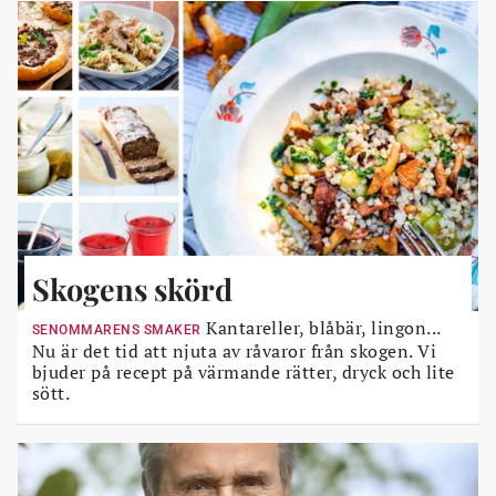
Skogens skörd
Kantareller, blåbär, lingon...
SENOMMARENS SMAKER
Nu är det tid att njuta av råvaror från skogen. Vi
bjuder på recept på värmande rätter, dryck och lite
sött.