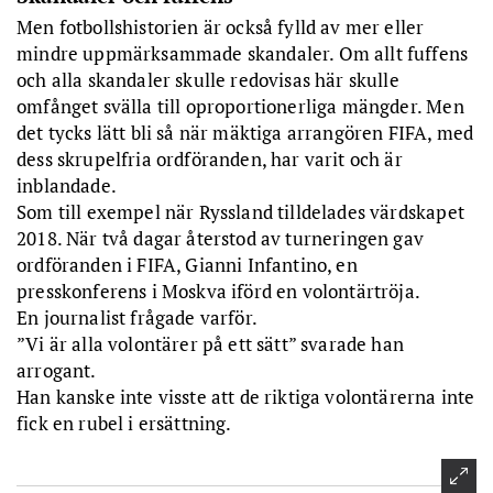
Men fotbollshistorien är också fylld av mer eller
mindre uppmärksammade skandaler. Om allt fuffens
och alla skandaler skulle redovisas här skulle
omfånget svälla till oproportionerliga mängder. Men
det tycks lätt bli så när mäktiga arrangören FIFA, med
dess skrupelfria ordföranden, har varit och är
inblandade.
Som till exempel när Ryssland tilldelades värdskapet
2018. När två dagar återstod av turneringen gav
ordföranden i FIFA, Gianni Infantino, en
presskonferens i Moskva iförd en volontärtröja.
En journalist frågade varför.
”Vi är alla volontärer på ett sätt” svarade han
arrogant.
Han kanske inte visste att de riktiga volontärerna inte
fick en rubel i ersättning.