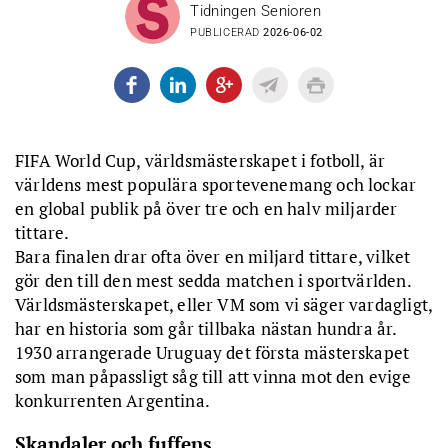
Tidningen Senioren
PUBLICERAD
2026-06-02
FIFA World Cup, världsmästerskapet i fotboll, är
världens mest populära sportevenemang och lockar
en global publik på över tre och en halv miljarder
tittare.
Bara finalen drar ofta över en miljard tittare, vilket
gör den till den mest sedda matchen i sportvärlden.
Världsmästerskapet, eller VM som vi säger vardagligt,
har en historia som går tillbaka nästan hundra år.
1930 arrangerade Uruguay det första mästerskapet
som man påpassligt såg till att vinna mot den evige
konkurrenten Argentina.
Skandaler och fuffens