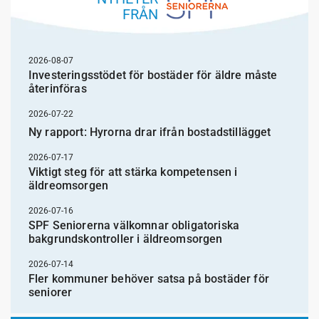
FRÅN
2026-08-07
Investeringsstödet för bostäder för äldre måste
återinföras
2026-07-22
Ny rapport: Hyrorna drar ifrån bostadstillägget
2026-07-17
Viktigt steg för att stärka kompetensen i
äldreomsorgen
2026-07-16
SPF Seniorerna välkomnar obligatoriska
bakgrundskontroller i äldreomsorgen
2026-07-14
Fler kommuner behöver satsa på bostäder för
seniorer