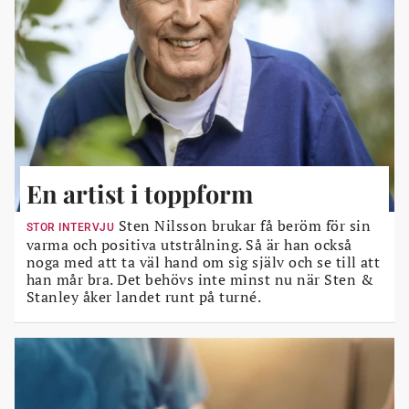
En artist i toppform
Sten Nilsson brukar få beröm för sin
STOR INTERVJU
varma och positiva utstrålning. Så är han också
noga med att ta väl hand om sig själv och se till att
han mår bra. Det behövs inte minst nu när Sten &
Stanley åker landet runt på turné.