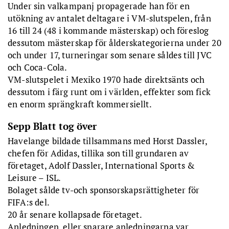
Under sin valkampanj propagerade han för en
utökning av antalet deltagare i VM-slutspelen, från
16 till 24 (48 i kommande mästerskap) och föreslog
dessutom mästerskap för ålderskategorierna under 20
och under 17, turneringar som senare såldes till JVC
och Coca-Cola.
VM-slutspelet i Mexiko 1970 hade direktsänts och
dessutom i färg runt om i världen, effekter som fick
en enorm sprängkraft kommersiellt.
Sepp Blatt tog över
Havelange bildade tillsammans med Horst Dassler,
chefen för Adidas, tillika son till grundaren av
företaget, Adolf Dassler, International Sports &
Leisure – ISL.
Bolaget sålde tv-och sponsorskapsrättigheter för
FIFA:s del.
20 år senare kollapsade företaget.
Anledningen, eller snarare anledningarna var