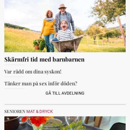
Skärmfri tid med barnbarnen
Var rädd om dina syskon!
Tänker man på sex inför döden?
GÅ TILL AVDELNING
SENIOREN
MAT & DRYCK