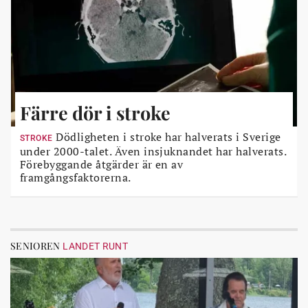
Färre dör i stroke
Dödligheten i stroke har halverats i Sverige
STROKE
under 2000-talet. Även insjuknandet har halverats.
Förebyggande åtgärder är en av
framgångsfaktorerna.
SENIOREN
LANDET RUNT