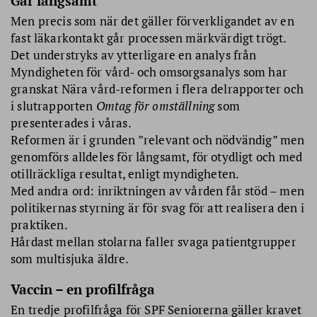
Går långsamt
Men precis som när det gäller förverkligandet av en
fast läkarkontakt går processen märkvärdigt trögt.
Det understryks av ytterligare en analys från
Myndigheten för vård- och omsorgsanalys som har
granskat Nära vård-reformen i flera delrapporter och
i slutrapporten
Omtag för omställning
som
presenterades i våras.
Reformen är i grunden ”relevant och nödvändig” men
genomförs alldeles för långsamt, för otydligt och med
otillräckliga resultat, enligt myndigheten.
Med andra ord: inriktningen av vården får stöd – men
politikernas styrning är för svag för att realisera den i
praktiken.
Hårdast mellan stolarna faller svaga patientgrupper
som multisjuka äldre.
Vaccin – en profilfråga
En tredje profilfråga för SPF Seniorerna gäller kravet