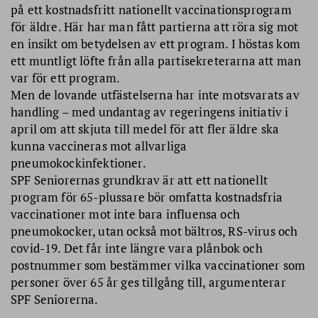
på ett kostnadsfritt nationellt vaccinationsprogram
för äldre. Här har man fått partierna att röra sig mot
en insikt om betydelsen av ett program. I höstas kom
ett muntligt löfte från alla partisek­reterarna att man
var för ett program.
Men de lovande utfästelserna har inte motsvarats av
handling – med undantag av regeringens initiativ i
april om att skjuta till medel för att fler äldre ska
kunna vaccineras mot allvarliga
pneumokockinfektioner.
SPF Seniorernas grundkrav är att ett nationellt
program för 65-plussare bör omfatta kostnadsfria
vaccinationer mot inte bara influensa och
pneumokocker, utan också mot bältros, RS-virus och
covid-19. Det får inte längre vara plånbok och
postnummer som bestämmer vilka vaccinationer som
personer över 65 år ges tillgång till, argumenterar
SPF Seniorerna.