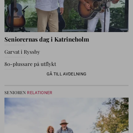
Seniorernas dag i Katrineholm
Garvat i Ryssby
80-plussare på utflykt
GÅ TILL AVDELNING
SENIOREN
RELATIONER