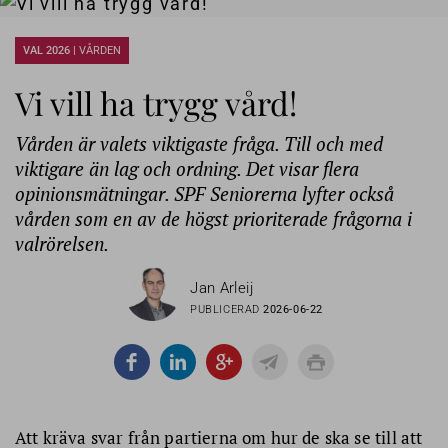
VAL 2026 |
VÅRDEN
Vi vill ha trygg vård!
Vården är valets viktigaste fråga. Till och med
viktigare än lag och ordning. Det visar flera
opinionsmätningar. SPF Seniorerna lyfter också
vården som en av de högst prioriterade frågorna i
valrörelsen.
Jan Arleij
PUBLICERAD
2026-06-22
Att kräva svar från partierna om hur de ska se till att