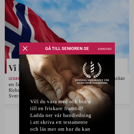
Vi kan lära av Norge
Trots lagstadgad rätt saknar många svenskar
LEDARE
en fast läkarkontakt. SPF Seniorernas
förbundsordförande Maria Larsson anser att
Sverige har mycket att lära av Norge.