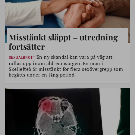
Misstänkt släppt – utredning
fortsätter
En ny skandal kan vara på väg att
SEXUALBROTT
rullas upp inom äldreomsorgen. En man i
Skellefteå är misstänkt för flera sexövergrepp som
begåtts under en lång period.