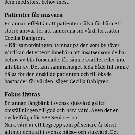
dem med störst behov mest.
Patienter får ansvara
En annan effekt är att patienter själva får bära ett
större ansvar för att samordna sin vård, fortsätter
Cecilia Dahlgren.
– När samordningen hamnar på den som behöver
vård kan det ytterst innebära att insatser som de har
behov av blir försenade, får sämre kvalitet eller inte
alls blir av. Det kan sammantaget leda både till sämre
hälsa för den enskilde patienten och till ökade
kostnader för vården, säger Cecilia Dahlgren.
Fokus flyttas
En annan långbänk i svensk sjukvård gäller
omställningen till god och nära vård. Även det en
nyckelfråga för SPF Seniorerna.
Nära vård är ett begrepp som på senare år blivit
alltmer centralt i svensk hälso- och sjukvård. Det