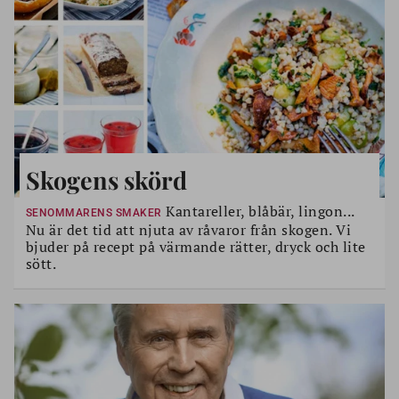
Skogens skörd
Kantareller, blåbär, lingon...
SENOMMARENS SMAKER
Nu är det tid att njuta av råvaror från skogen. Vi
bjuder på recept på värmande rätter, dryck och lite
sött.