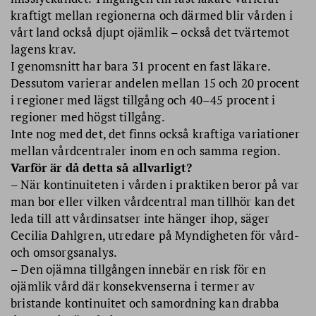
kraftigt mellan regionerna och därmed blir vården i
vårt land också djupt ojämlik – också det tvärtemot
lagens krav.
I genomsnitt har bara 31 procent en fast läkare.
Dessutom varierar andelen mellan 15 och 20 procent
i regioner med lägst tillgång och 40–45 procent i
regioner med högst tillgång.
Inte nog med det, det finns också kraftiga variationer
mellan vårdcentraler inom en och samma region.
Varför är då detta så allvarligt?
– När kontinuiteten i vården i praktiken beror på var
man bor eller vilken vårdcentral man tillhör kan det
leda till att vårdinsatser inte hänger ihop, säger
Cecilia Dahlgren, utredare på Myndigheten för vård-
och omsorgsanalys.
– Den ojämna tillgången innebär en risk för en
ojämlik vård där konsekvenserna i termer av
bristande kontinuitet och samordning kan drabba