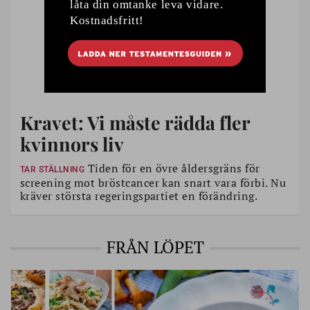
Kravet: Vi måste rädda fler
kvinnors liv
Tiden för en övre åldersgräns för
TAR STÄLLNING
screening mot bröstcancer kan snart vara förbi. Nu
kräver största regeringspartiet en förändring.
FRÅN LÖPET