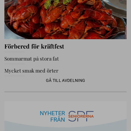
Förbered för kräftfest
Sommarmat på stora fat
Mycket smak med örter
GÅ TILL AVDELNING
NYHETER
FRÅN