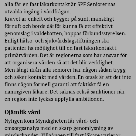
alla får en fast läkarkontakt är SPF Seniorernas
utvalda ingång i vårdfrågan.
Kravet är enkelt och bygger på sunt, mänskligt
förnuft och borde därför kunna få ett effektivt
genomslag i valdebatten, hoppas förbundsstyrelsen.
Enligt hälso- och sjukvårdslagstiftningen ska
patienter ha möjlighet till en fast läkarkontakt i
primärvården. Det är regionerna som har ansvar för
att organisera vården så att det blir verklighet.
Men långt ifrån alla seniorer har någon sådan trygg
och säker kontakt med vården. En orsak är att det inte
finns någon formell garanti att faktiskt få en
namngiven läkare. Det saknas också sanktioner när
en region inte lyckas uppfylla ambitionen.
Ojämlik vård
Nyligen kom Myndigheten får vård- och
omsorgsanalys med en skarp genomlysning av
misslyckandet. Tillgången till fast läkare varierar