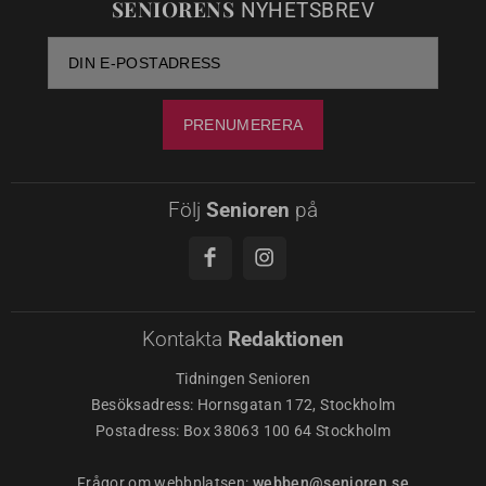
SENIORENS
NYHETSBREV
Följ
Senioren
på
Kontakta
Redaktionen
Tidningen Senioren
Besöksadress: Hornsgatan 172, Stockholm
Postadress: Box 38063 100 64 Stockholm
Frågor om webbplatsen:
webben@senioren.se