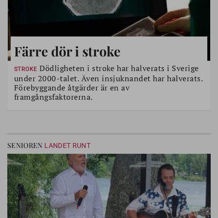
Färre dör i stroke
Dödligheten i stroke har halverats i Sverige
STROKE
under 2000-talet. Även insjuknandet har halverats.
Förebyggande åtgärder är en av
framgångsfaktorerna.
SENIOREN
LANDET RUNT