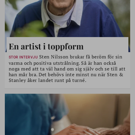
En artist i toppform
Sten Nilsson brukar få beröm för sin
STOR INTERVJU
varma och positiva utstrålning. Så är han också
noga med att ta väl hand om sig själv och se till att
han mår bra. Det behövs inte minst nu när Sten &
Stanley åker landet runt på turné.