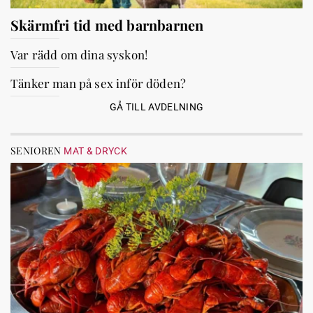
Skärmfri tid med barnbarnen
Var rädd om dina syskon!
Tänker man på sex inför döden?
GÅ TILL AVDELNING
SENIOREN
MAT & DRYCK