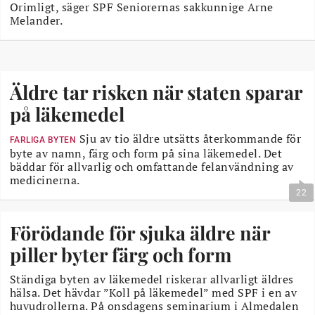
Orimligt, säger SPF Seniorernas sakkunnige Arne
Melander.
Äldre tar risken när staten sparar
på läkemedel
Sju av tio äldre utsätts återkommande för
FARLIGA BYTEN
byte av namn, färg och form på sina läkemedel. Det
bäddar för allvarlig och omfattande felanvändning av
medicinerna.
22
Förödande för sjuka äldre när
piller byter färg och form
Ständiga byten av läkemedel riskerar allvarligt äldres
hälsa. Det hävdar ”Koll på läkemedel” med SPF i en av
huvudrollerna. På onsdagens seminarium i Almedalen