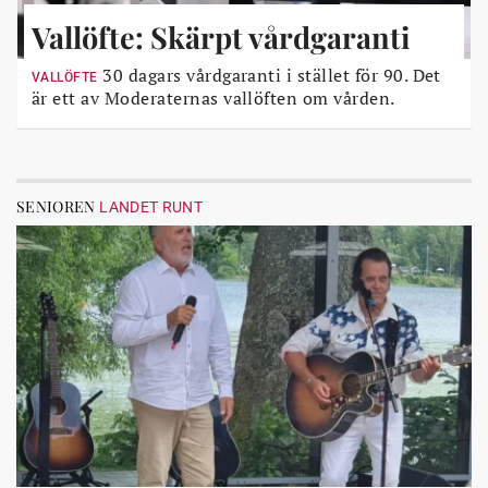
Vallöfte: Skärpt vårdgaranti
30 dagars vårdgaranti i stället för 90. Det
VALLÖFTE
är ett av Moderaternas vallöften om vården.
SENIOREN
LANDET RUNT