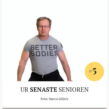
5
#
UR
SENASTE
SENIOREN
Foto: Marco Glijnis