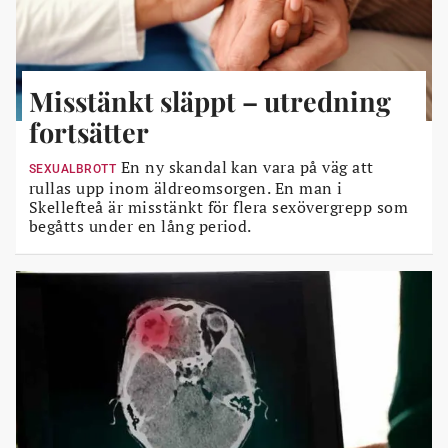
Misstänkt släppt – utredning
fortsätter
En ny skandal kan vara på väg att
SEXUALBROTT
rullas upp inom äldreomsorgen. En man i
Skellefteå är misstänkt för flera sexövergrepp som
begåtts under en lång period.