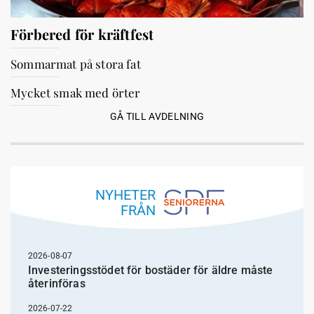
Förbered för kräftfest
Sommarmat på stora fat
Mycket smak med örter
GÅ TILL AVDELNING
NYHETER
FRÅN
2026-08-07
Investeringsstödet för bostäder för äldre måste
återinföras
2026-07-22