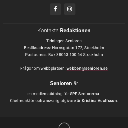
Kontakta
Redaktionen
Tidningen Senioren
Besöksadress: Hornsgatan 172, Stockholm
Postadress: Box 38063 100 64 Stockholm
Frågor om webbplatsen:
webben@senioren.se
Senioren
är
en medlemstidning för
SPF Seniorerna
.
Chefredaktör och ansvarig utgivare är
Kristina Adolfsson
.