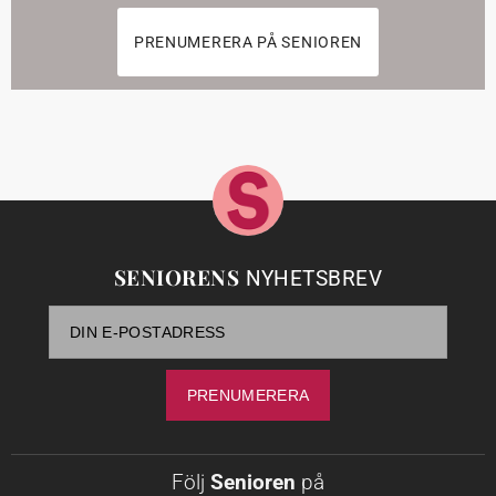
PRENUMERERA PÅ SENIOREN
SENIORENS
NYHETSBREV
Följ
Senioren
på