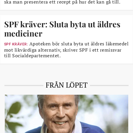
ska man presentera ett recept på hur det kan gå till.
SPF kräver: Sluta byta ut äldres
mediciner
Apoteken bör sluta byta ut äldres läkemedel
SPF KRÄVER:
mot likvärdiga alternativ, skriver SPF i ett remissvar
till Socialdepartementet.
FRÅN LÖPET