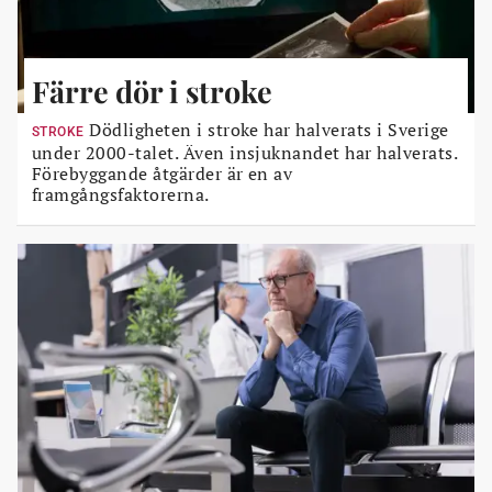
Färre dör i stroke
Dödligheten i stroke har halverats i Sverige
STROKE
under 2000-talet. Även insjuknandet har halverats.
Förebyggande åtgärder är en av
framgångsfaktorerna.