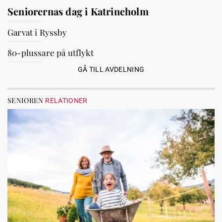
Seniorernas dag i Katrineholm
Garvat i Ryssby
80-plussare på utflykt
GÅ TILL AVDELNING
SENIOREN
RELATIONER