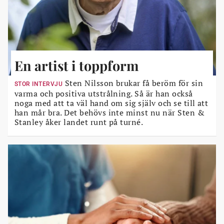
En artist i toppform
Sten Nilsson brukar få beröm för sin
STOR INTERVJU
varma och positiva utstrålning. Så är han också
noga med att ta väl hand om sig själv och se till att
han mår bra. Det behövs inte minst nu när Sten &
Stanley åker landet runt på turné.