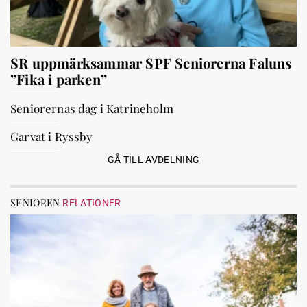
SR uppmärksammar SPF Seniorerna Faluns
”Fika i parken”
Seniorernas dag i Katrineholm
Garvat i Ryssby
GÅ TILL AVDELNING
SENIOREN
RELATIONER