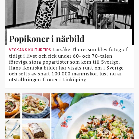
Popikoner i närbild
Larsåke Thuresson blev fotograf
VECKANS KULTURTIPS
tidigt i livet och fick under 60- och 70-talen
föreviga stora popartister som kom till Sverige.
Hans ikoniska bilder har visats runt om i Sverige
och setts av snart 100 000 människor. Just nu är
utställningen Ikoner i Linköping