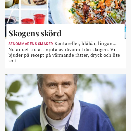
Skogens skörd
Kantareller, blåbär, lingon...
SENOMMARENS SMAKER
Nu är det tid att njuta av råvaror från skogen. Vi
bjuder på recept på värmande rätter, dryck och lite
sött.