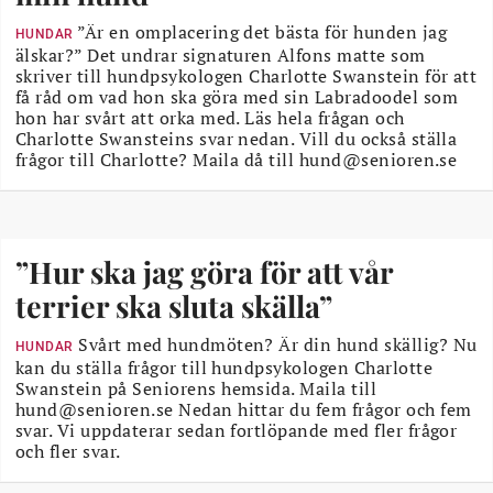
”Är en omplacering det bästa för hunden jag
HUNDAR
älskar?” Det undrar signaturen Alfons matte som
skriver till hundpsykologen Charlotte Swanstein för att
få råd om vad hon ska göra med sin Labradoodel som
hon har svårt att orka med. Läs hela frågan och
Charlotte Swansteins svar nedan. Vill du också ställa
frågor till Charlotte? Maila då till hund@senioren.se
”Hur ska jag göra för att vår
terrier ska sluta skälla”
Svårt med hundmöten? Är din hund skällig? Nu
HUNDAR
kan du ställa frågor till hundpsykologen Charlotte
Swanstein på Seniorens hemsida. Maila till
hund@senioren.se Nedan hittar du fem frågor och fem
svar. Vi uppdaterar sedan fortlöpande med fler frågor
och fler svar.