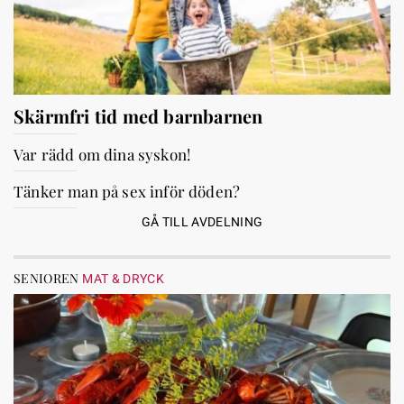
Skärmfri tid med barnbarnen
Var rädd om dina syskon!
Tänker man på sex inför döden?
GÅ TILL AVDELNING
SENIOREN
MAT & DRYCK