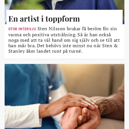
En artist i toppform
Sten Nilsson brukar få beröm för sin
STOR INTERVJU
varma och positiva utstrålning. Så är han också
noga med att ta väl hand om sig själv och se till att
han mår bra. Det behövs inte minst nu när Sten &
Stanley åker landet runt på turné.