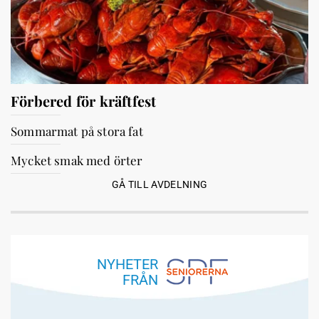
Förbered för kräftfest
Sommarmat på stora fat
Mycket smak med örter
GÅ TILL AVDELNING
NYHETER
FRÅN