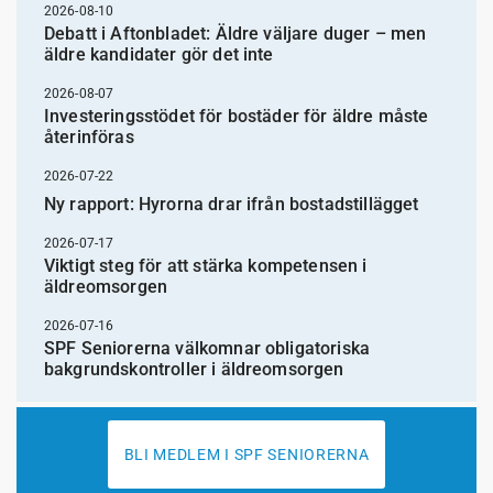
2026-08-10
Debatt i Aftonbladet: Äldre väljare duger – men
äldre kandidater gör det inte
2026-08-07
Investeringsstödet för bostäder för äldre måste
återinföras
2026-07-22
Ny rapport: Hyrorna drar ifrån bostadstillägget
2026-07-17
Viktigt steg för att stärka kompetensen i
äldreomsorgen
2026-07-16
SPF Seniorerna välkomnar obligatoriska
bakgrundskontroller i äldreomsorgen
BLI MEDLEM I SPF SENIORERNA