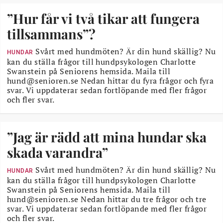
”Hur får vi två tikar att fungera
tillsammans”?
Svårt med hundmöten? Är din hund skällig? Nu
HUNDAR
kan du ställa frågor till hundpsykologen Charlotte
Swanstein på Seniorens hemsida. Maila till
hund@senioren.se Nedan hittar du fyra frågor och fyra
svar. Vi uppdaterar sedan fortlöpande med fler frågor
och fler svar.
”Jag är rädd att mina hundar ska
skada varandra”
Svårt med hundmöten? Är din hund skällig? Nu
HUNDAR
kan du ställa frågor till hundpsykologen Charlotte
Swanstein på Seniorens hemsida. Maila till
hund@senioren.se Nedan hittar du tre frågor och tre
svar. Vi uppdaterar sedan fortlöpande med fler frågor
och fler svar.