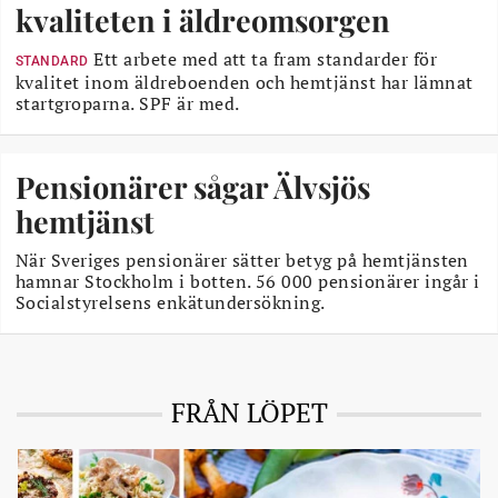
kvaliteten i äldreomsorgen
Ett arbete med att ta fram standarder för
STANDARD
kvalitet inom äldreboenden och hemtjänst har lämnat
startgroparna. SPF är med.
Pensionärer sågar Älvsjös
hemtjänst
När Sveriges pensionärer sätter betyg på hemtjänsten
hamnar Stockholm i botten. 56 000 pensionärer ingår i
Socialstyrelsens enkätundersökning.
FRÅN LÖPET