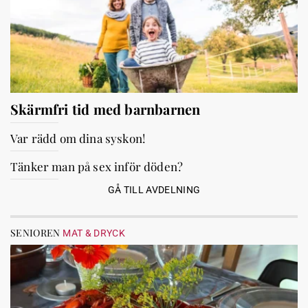
Skärmfri tid med barnbarnen
Var rädd om dina syskon!
Tänker man på sex inför döden?
GÅ TILL AVDELNING
SENIOREN
MAT & DRYCK