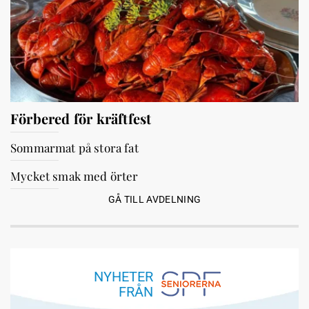
Förbered för kräftfest
Sommarmat på stora fat
Mycket smak med örter
GÅ TILL AVDELNING
NYHETER
FRÅN