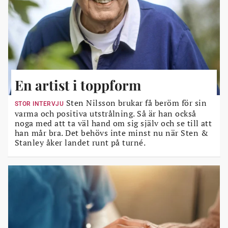
En artist i toppform
Sten Nilsson brukar få beröm för sin
STOR INTERVJU
varma och positiva utstrålning. Så är han också
noga med att ta väl hand om sig själv och se till att
han mår bra. Det behövs inte minst nu när Sten &
Stanley åker landet runt på turné.