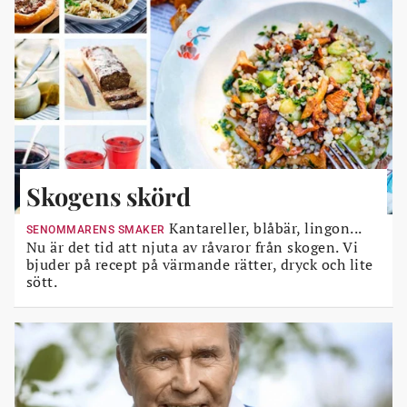
Skogens skörd
Kantareller, blåbär, lingon...
SENOMMARENS SMAKER
Nu är det tid att njuta av råvaror från skogen. Vi
bjuder på recept på värmande rätter, dryck och lite
sött.