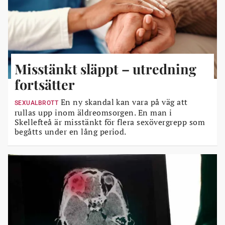
Misstänkt släppt – utredning
fortsätter
En ny skandal kan vara på väg att
SEXUALBROTT
rullas upp inom äldreomsorgen. En man i
Skellefteå är misstänkt för flera sexövergrepp som
begåtts under en lång period.