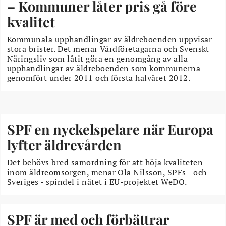
– Kommuner låter pris gå före
kvalitet
Kommunala upphandlingar av äldreboenden uppvisar
stora brister. Det menar Vårdföretagarna och Svenskt
Näringsliv som låtit göra en genomgång av alla
upphandlingar av äldreboenden som kommunerna
genomfört under 2011 och första halvåret 2012.
SPF en nyckelspelare när Europa
lyfter äldrevården
Det behövs bred samordning för att höja kvaliteten
inom äldreomsorgen, menar Ola Nilsson, SPFs - och
Sveriges - spindel i nätet i EU-projektet WeDO.
SPF är med och förbättrar