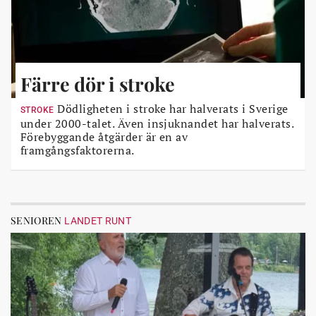
Färre dör i stroke
Dödligheten i stroke har halverats i Sverige
STROKE
under 2000-talet. Även insjuknandet har halverats.
Förebyggande åtgärder är en av
framgångsfaktorerna.
SENIOREN
LANDET RUNT