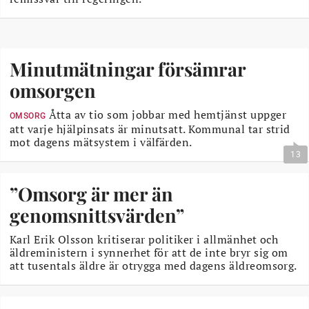
Minutmätningar försämrar
omsorgen
Åtta av tio som jobbar med hemtjänst uppger
OMSORG
att varje hjälpinsats är minutsatt. Kommunal tar strid
mot dagens mätsystem i välfärden.
13
”Omsorg är mer än
genomsnittsvärden”
Karl Erik Olsson kritiserar politiker i allmänhet och
äldreministern i synnerhet för att de inte bryr sig om
att tusentals äldre är otrygga med dagens äldreomsorg.