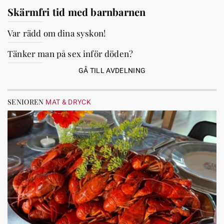
Skärmfri tid med barnbarnen
Var rädd om dina syskon!
Tänker man på sex inför döden?
GÅ TILL AVDELNING
SENIOREN
MAT & DRYCK