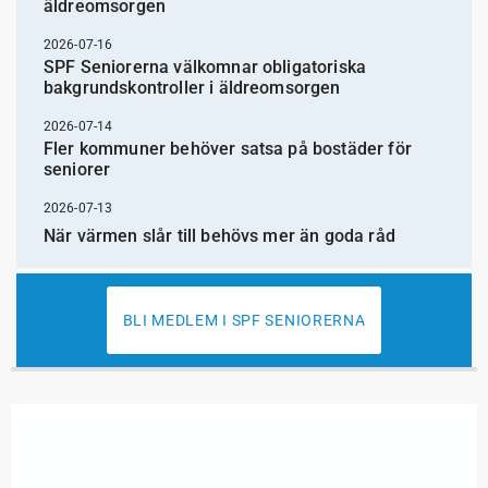
äldreomsorgen
2026-07-16
SPF Seniorerna välkomnar obligatoriska
bakgrundskontroller i äldreomsorgen
2026-07-14
Fler kommuner behöver satsa på bostäder för
seniorer
2026-07-13
När värmen slår till behövs mer än goda råd
BLI MEDLEM I SPF SENIORERNA