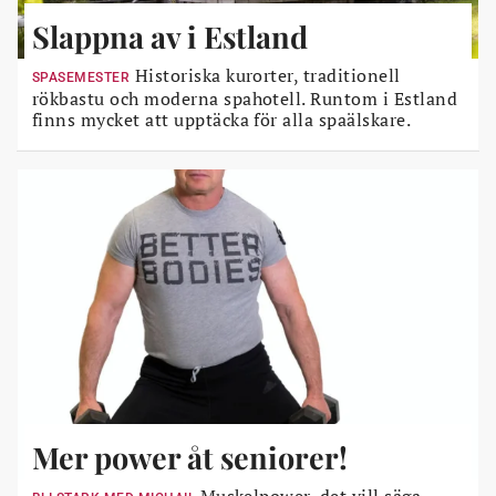
Slappna av i Estland
Historiska kurorter, traditionell
SPASEMESTER
rökbastu och moderna spahotell. Runtom i Estland
finns mycket att upptäcka för alla spaälskare.
Mer power åt seniorer!