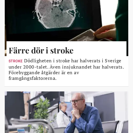
Färre dör i stroke
Dödligheten i stroke har halverats i Sverige
STROKE
under 2000-talet. Även insjuknandet har halverats.
Förebyggande åtgärder är en av
framgångsfaktorerna.