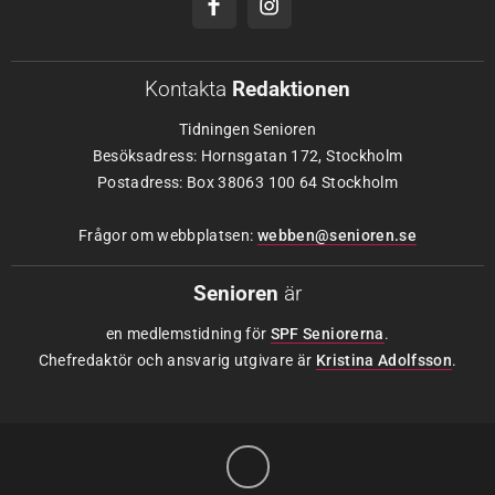
Kontakta
Redaktionen
Tidningen Senioren
Besöksadress: Hornsgatan 172, Stockholm
Postadress: Box 38063 100 64 Stockholm
Frågor om webbplatsen:
webben@senioren.se
Senioren
är
en medlemstidning för
SPF Seniorerna
.
Chefredaktör och ansvarig utgivare är
Kristina Adolfsson
.