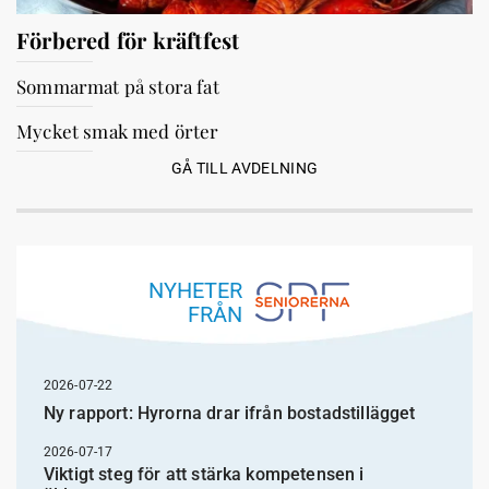
Förbered för kräftfest
Sommarmat på stora fat
Mycket smak med örter
GÅ TILL AVDELNING
NYHETER
FRÅN
2026-07-22
Ny rapport: Hyrorna drar ifrån bostadstillägget
2026-07-17
Viktigt steg för att stärka kompetensen i