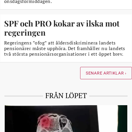
onsdagsförmiddagen.
SPF och PRO kokar av ilska mot
regeringen
Regeringens ”ofog” att åldersdiskriminera landets
pensionärer måste upphöra. Det framhåller nu landets
två största pensionärsorganisationer i ett öppet brev.
SENARE ARTIKLAR ›
FRÅN LÖPET