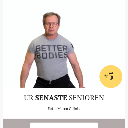
5
#
UR
SENASTE
SENIOREN
Foto: Marco Glijnis