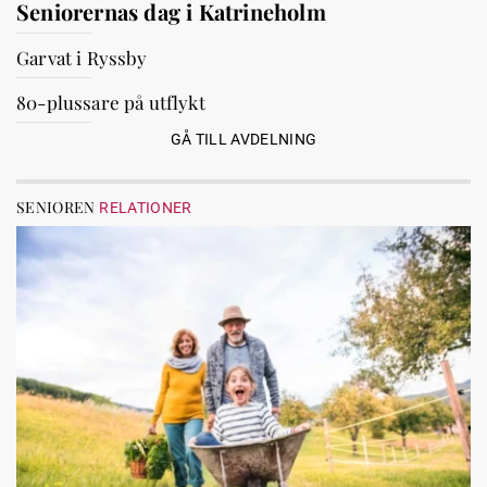
Seniorernas dag i Katrineholm
Garvat i Ryssby
80-plussare på utflykt
GÅ TILL AVDELNING
SENIOREN
RELATIONER