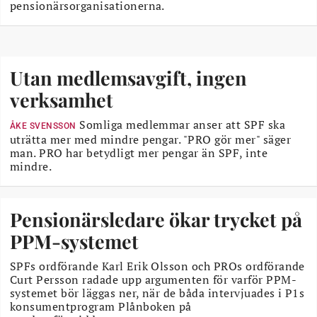
pensionärsorganisationerna.
Utan medlemsavgift, ingen
verksamhet
Somliga medlemmar anser att SPF ska
ÅKE SVENSSON
uträtta mer med mindre pengar. "PRO gör mer" säger
man. PRO har betydligt mer pengar än SPF, inte
mindre.
Pensionärsledare ökar trycket på
PPM-systemet
SPFs ordförande Karl Erik Olsson och PROs ordförande
Curt Persson radade upp argumenten för varför PPM-
systemet bör läggas ner, när de båda intervjuades i P1s
konsumentprogram Plånboken på