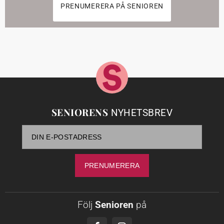
PRENUMERERA PÅ SENIOREN
SENIORENS
NYHETSBREV
Följ
Senioren
på