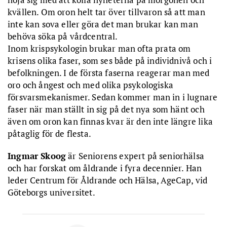
kvällen. Om oron helt tar över tillvaron så att man
inte kan sova eller göra det man brukar kan man
behöva söka på vårdcentral.
Inom krispsykologin brukar man ofta prata om
krisens olika faser, som ses både på individnivå och i
befolkningen. I de första faserna reagerar man med
oro och ångest och med olika psykologiska
försvarsmekanismer. Sedan kommer man in i lugnare
faser när man ställt in sig på det nya som hänt och
även om oron kan finnas kvar är den inte längre lika
påtaglig för de flesta.
Ingmar Skoog
är Seniorens expert på seniorhälsa
och har forskat om åldrande i fyra decennier. Han
leder Centrum för Åldrande och Hälsa, AgeCap, vid
Göteborgs universitet.