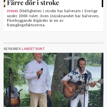
Färre dör i stroke
Dödligheten i stroke har halverats i Sverige
STROKE
under 2000-talet. Även insjuknandet har halverats.
Förebyggande åtgärder är en av
framgångsfaktorerna.
SENIOREN
LANDET RUNT