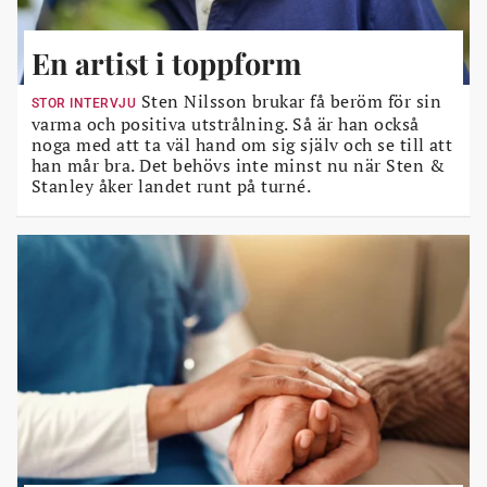
En artist i toppform
Sten Nilsson brukar få beröm för sin
STOR INTERVJU
varma och positiva utstrålning. Så är han också
noga med att ta väl hand om sig själv och se till att
han mår bra. Det behövs inte minst nu när Sten &
Stanley åker landet runt på turné.