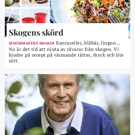
Skogens skörd
Kantareller, blåbär, lingon...
SENOMMARENS SMAKER
Nu är det tid att njuta av råvaror från skogen. Vi
bjuder på recept på värmande rätter, dryck och lite
sött.