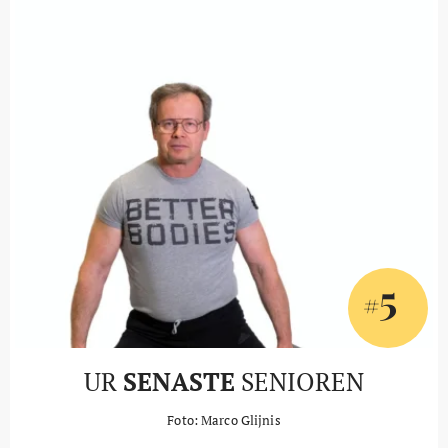
5
#
UR
SENASTE
SENIOREN
Foto: Marco Glijnis