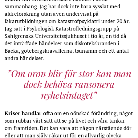
sammanhang. Jag har dock inte bara sysslat med
äldreforskning utan även undervisat på
läkarutbildningen om katastrofpsykiatri under 20 år.
Jag satt i Psykologisk Katastrofledningsgrupp på
Sahlgrenska Universitetssjukhuset i tio år, en tid då
det inträffade händelser som diskoteksbranden i
Backa, göteborgskravallerna, tsunamin och ett antal
andra händelser.
Om oron blir för stor kan man
dock behöva ransonera
nyhetsintaget
Kriser handlar ofta
om en oönskad förändring, något
som rubbar vårt sätt att se på livet och våra tankar
om framtiden. Det kan vara att någon närstående dör
eller att man själv råkar ut för en allvarlig olycka