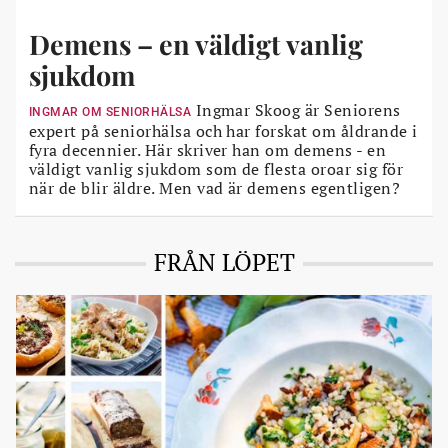
Demens – en väldigt vanlig
sjukdom
Ingmar Skoog är Seniorens
INGMAR OM SENIORHÄLSA
expert på seniorhälsa och har forskat om åldrande i
fyra decennier. Här skriver han om demens - en
väldigt vanlig sjukdom som de flesta oroar sig för
när de blir äldre. Men vad är demens egentligen?
FRÅN LÖPET