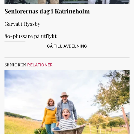
Seniorernas dag i Katrineholm
Garvat i Ryssby
80-plussare på utflykt
GÅ TILL AVDELNING
SENIOREN
RELATIONER