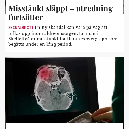
Misstänkt släppt – utredning
fortsätter
En ny skandal kan vara på väg att
SEXUALBROTT
rullas upp inom äldreomsorgen. En man i
Skellefteå är misstänkt för flera sexövergrepp som
begåtts under en lång period.