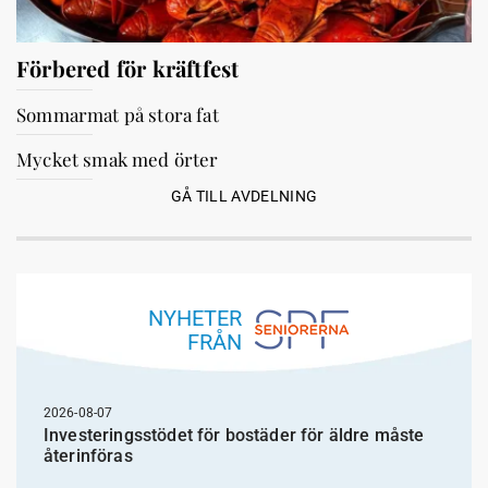
Förbered för kräftfest
Sommarmat på stora fat
Mycket smak med örter
GÅ TILL AVDELNING
NYHETER
FRÅN
2026-08-07
Investeringsstödet för bostäder för äldre måste
återinföras