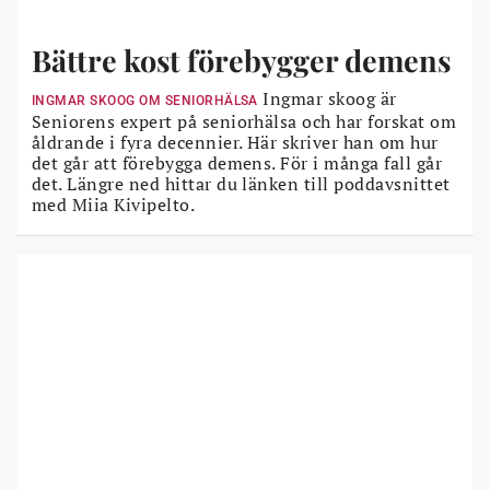
Bättre kost förebygger demens
Ingmar skoog är
INGMAR SKOOG OM SENIORHÄLSA
Seniorens expert på seniorhälsa och har forskat om
åldrande i fyra decennier. Här skriver han om hur
det går att förebygga demens. För i många fall går
det. Längre ned hittar du länken till poddavsnittet
med Miia Kivipelto.