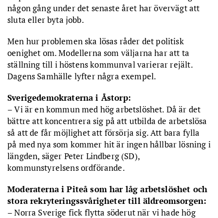
någon gång under det senaste året har övervägt att
sluta eller byta jobb.
Men hur problemen ska lösas råder det politisk
oenighet om. Modellerna som väljarna har att ta
ställning till i höstens kommunval varierar rejält.
Dagens Samhälle lyfter några exempel.
Sverigedemokraterna i Åstorp:
– Vi är en kommun med hög arbetslöshet. Då är det
bättre att koncentrera sig på att utbilda de arbetslösa
så att de får möjlighet att försörja sig. Att bara fylla
på med nya som kommer hit är ingen hållbar lösning i
längden, säger Peter Lindberg (SD),
kommunstyrelsens ordförande.
Moderaterna i Piteå som har låg arbetslöshet och
stora rekryteringssvårigheter till äldreomsorgen:
– Norra Sverige fick flytta söderut när vi hade hög