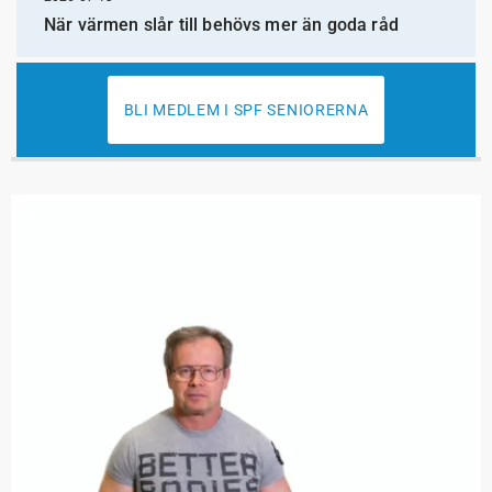
När värmen slår till behövs mer än goda råd
BLI MEDLEM I SPF SENIORERNA