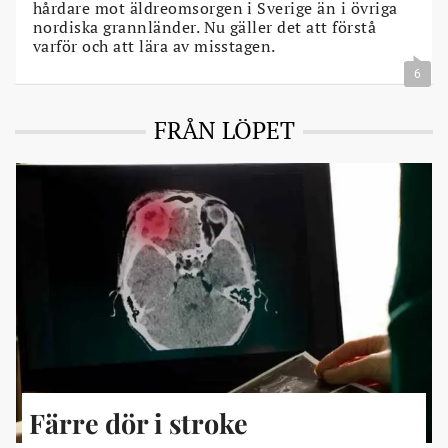
hårdare mot äldreomsorgen i Sverige än i övriga
nordiska grannländer. Nu gäller det att förstå
varför och att lära av misstagen.
6
FRÅN LÖPET
Färre dör i stroke