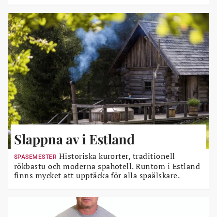
Slappna av i Estland
Historiska kurorter, traditionell
SPASEMESTER
rökbastu och moderna spahotell. Runtom i Estland
finns mycket att upptäcka för alla spaälskare.