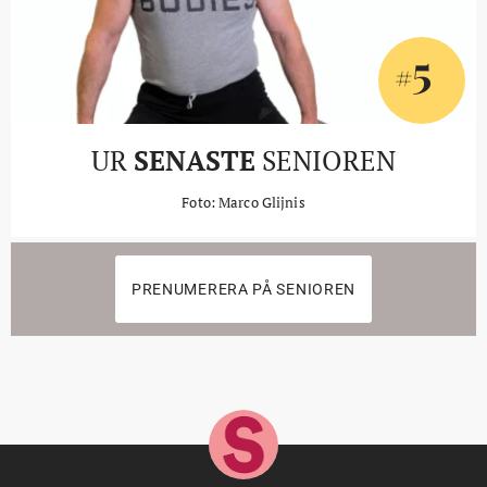
5
#
UR
SENASTE
SENIOREN
Foto: Marco Glijnis
PRENUMERERA PÅ SENIOREN