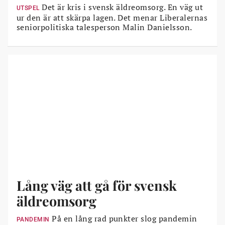
Det är kris i svensk äldreomsorg. En väg ut
UTSPEL
ur den är att skärpa lagen. Det menar Liberalernas
seniorpolitiska talesperson Malin Danielsson.
Lång väg att gå för svensk
äldreomsorg
På en lång rad punkter slog pandemin
PANDEMIN