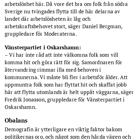
arbetslöshet här. Då vore det bra om folk från södra
Sverige nu tvingades flytta till de här delarna av
landet där arbetslösheten är låg och
arbetskraftsbehovet stort, säger Daniel Bergman,
gruppledare för Moderaterna.
Vänsterpartiet i Oskarshamn:
– Vi har inte råd att inte välkomna folk som vill
komma hit och göra rätt för sig. Samordnaren för
återvandring rimmar illa med behoven i
kommunerna. Vi måste bli fler i arbetsför ålder. Att
uppmuntra folk som har flyttat hit och skaffat jobb
här att flytta utomlands är helt uppåt väggarna, säger
Fredrik Jonasson, gruppledare för Vänsterpartiet i
Oskarshamn.
Obalans
Demografin är ytterligare en viktig faktor bakom
politikernas oro, och något som den hårda vägen och