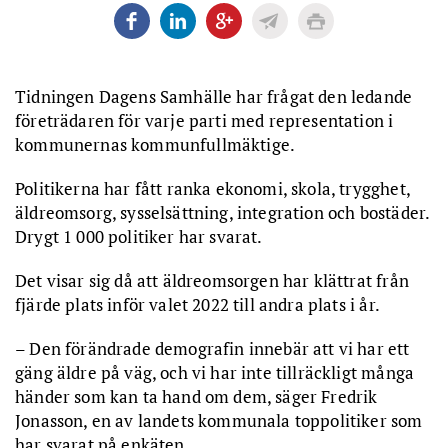
Tidningen Dagens Samhälle har frågat den ledande
företrädaren för varje parti med representation i
kommunernas kommunfullmäktige.
Politikerna har fått ranka ekonomi, skola, trygghet,
äldreomsorg, sysselsättning, integration och bostäder.
Drygt 1 000 politiker har svarat.
Det visar sig då att äldreomsorgen har klättrat från
fjärde plats inför valet 2022 till andra plats i år.
– Den förändrade demografin innebär att vi har ett
gäng äldre på väg, och vi har inte tillräckligt många
händer som kan ta hand om dem, säger Fredrik
Jonasson, en av landets kommunala toppolitiker som
har svarat på enkäten.