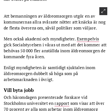
Att bemanningen av äldreomsorgen utgör en av
kommunernas allra svåraste nötter att knäcka är nog
de flesta överens om, såväl politiker som väljare.
Men också akademi och myndigheter.
Exempelvis
gick Socialstyrelsen i våras ut med att det kommer att
behövas 50 000 fler anställda inom äldreomsorgen de
kommande fyra åren.
Enligt myndigheten är samtidigt sjuktalen inom
äldreomsorgen dubbelt så höga som på
arbetsmarknaden i övrigt.
Vill byta jobb
Och häromdagen presenterade forskare vid
Stockholms universitet en
rapport
som visar att över
70 procent av alla som arbetar inom äldreomsorg