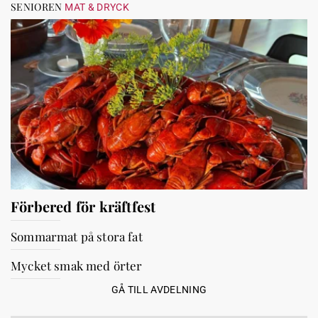
SENIOREN
MAT & DRYCK
Förbered för kräftfest
Sommarmat på stora fat
Mycket smak med örter
GÅ TILL AVDELNING