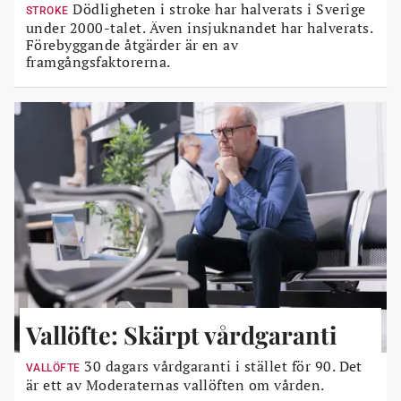
Dödligheten i stroke har halverats i Sverige
STROKE
under 2000-talet. Även insjuknandet har halverats.
Förebyggande åtgärder är en av
framgångsfaktorerna.
Vallöfte: Skärpt vårdgaranti
30 dagars vårdgaranti i stället för 90. Det
VALLÖFTE
är ett av Moderaternas vallöften om vården.