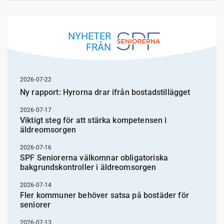
NYHETER
FRÅN
2026-07-22
Ny rapport: Hyrorna drar ifrån bostadstillägget
2026-07-17
Viktigt steg för att stärka kompetensen i
äldreomsorgen
2026-07-16
SPF Seniorerna välkomnar obligatoriska
bakgrundskontroller i äldreomsorgen
2026-07-14
Fler kommuner behöver satsa på bostäder för
seniorer
2026-07-13