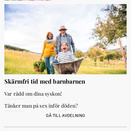
Skärmfri tid med barnbarnen
Var rädd om dina syskon!
Tänker man på sex inför döden?
GÅ TILL AVDELNING