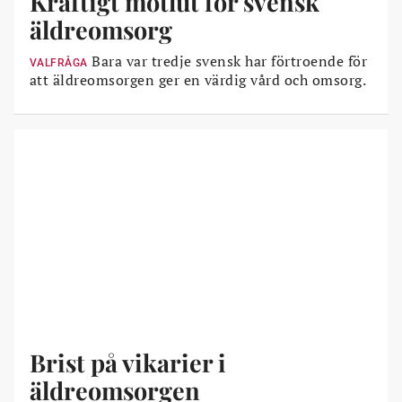
Kraftigt motlut för svensk
äldreomsorg
Bara var tredje svensk har förtroende för
VALFRÅGA
att äldreomsorgen ger en värdig vård och omsorg.
Brist på vikarier i
äldreomsorgen