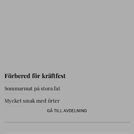
Förbered för kräftfest
Sommarmat på stora fat
Mycket smak med örter
GÅ TILL AVDELNING