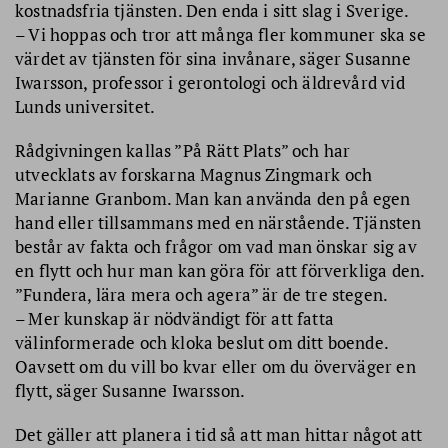
kostnadsfria tjänsten. Den enda i sitt slag i Sverige.
– Vi hoppas och tror att många fler kommuner ska se
värdet av tjänsten för sina invånare, säger Susanne
Iwarsson, professor i gerontologi och äldrevård vid
Lunds universitet.
Rådgivningen kallas ”På Rätt Plats” och har
utvecklats av forskarna Magnus Zingmark och
Marianne Granbom. Man kan använda den på egen
hand eller tillsammans med en närstående. Tjänsten
består av fakta och frågor om vad man önskar sig av
en flytt och hur man kan göra för att förverkliga den.
”Fundera, lära mera och agera” är de tre stegen.
– Mer kunskap är nödvändigt för att fatta
välinformerade och kloka beslut om ditt boende.
Oavsett om du vill bo kvar eller om du överväger en
flytt, säger Susanne Iwarsson.
Det gäller att planera i tid så att man hittar något att