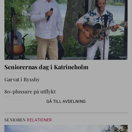
Seniorernas dag i Katrineholm
Garvat i Ryssby
80-plussare på utflykt
GÅ TILL AVDELNING
SENIOREN
RELATIONER