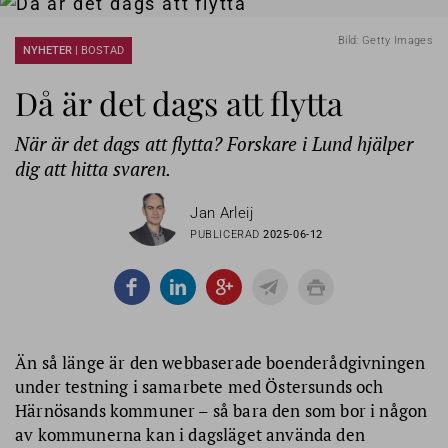
Bild: Getty Images
NYHETER |
BOSTAD
Då är det dags att flytta
När är det dags att flytta? Forskare i Lund hjälper
dig att hitta svaren.
Jan Arleij
PUBLICERAD
2025-06-12
Än så länge är den webbaserade boenderådgivningen
under testning i samarbete med Östersunds och
Härnösands kommuner – så bara den som bor i någon
av kommunerna kan i dagsläget använda den