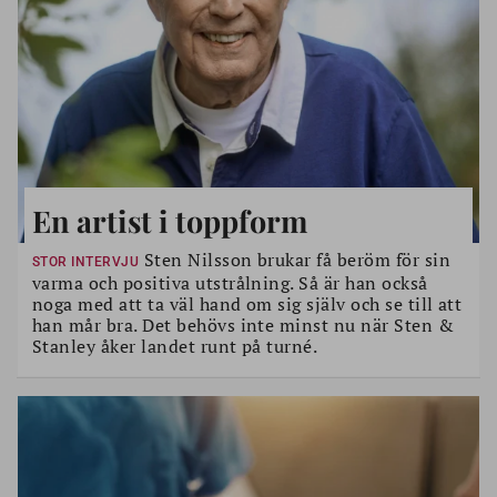
En artist i toppform
Sten Nilsson brukar få beröm för sin
STOR INTERVJU
varma och positiva utstrålning. Så är han också
noga med att ta väl hand om sig själv och se till att
han mår bra. Det behövs inte minst nu när Sten &
Stanley åker landet runt på turné.