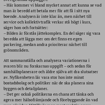
– Här kommer vi bland mycket annat att kunna se vad
man är beredd att betala mer för att få i sitt nya
boende. Analysen är inte klar än, men närhet till
service och kollektivtrafik verkar stå högt i kurs,
säger hon och fortsätter:
– Bilden är förstås jättekomplex. En del säger sig vara
beredda att lägga mer om det finns en egen
parkering, medan andra prioriterar närhet till
grönområden.
Att sammanställa och analysera variationerna i
svaren blir nu forskarnas uppgift – och sedan för
samhällsplanerare och äldre själva att dra slutsatser
av. Nyfikenheten lär vara stor hos inte minst
bostadsbolag och politiker när de ska planera sina
byggen och detaljplaner.
– Det ger också politikerna en chans att tänka och
agera mer hälsofrämjande och förebyggande än vad