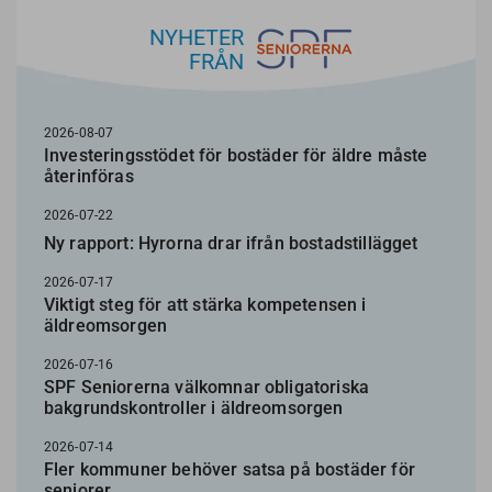
NYHETER
FRÅN
2026-08-07
Investeringsstödet för bostäder för äldre måste
återinföras
2026-07-22
Ny rapport: Hyrorna drar ifrån bostadstillägget
2026-07-17
Viktigt steg för att stärka kompetensen i
äldreomsorgen
2026-07-16
SPF Seniorerna välkomnar obligatoriska
bakgrundskontroller i äldreomsorgen
2026-07-14
Fler kommuner behöver satsa på bostäder för
seniorer