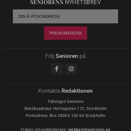
SENIORENS
NYHETSBREV
Följ
Senioren
på
Kontakta
Redaktionen
Tidningen Senioren
Besöksadress: Hornsgatan 172, Stockholm
Postadress: Box 38063 100 64 Stockholm
Frågor om webbplatsen:
webben@senioren.se