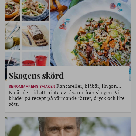
Skogens skörd
Kantareller, blåbär, lingon...
SENOMMARENS SMAKER
Nu är det tid att njuta av råvaror från skogen. Vi
bjuder på recept på värmande rätter, dryck och lite
sött.