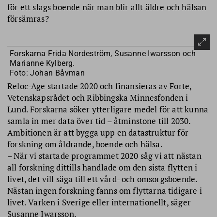
för ett slags boende när man blir allt äldre och hälsan
försämras?
Forskarna Frida Nordeström, Susanne Iwarsson och
Marianne Kylberg.
Foto: Johan Båvman
Reloc-Age startade 2020 och finansieras av Forte,
Vetenskapsrådet och Ribbingska Minnesfonden i
Lund. Forskarna söker ytterligare medel för att kunna
samla in mer data över tid – åtminstone till 2030.
Ambitionen är att bygga upp en datastruktur för
forskning om åldrande, boende och hälsa.
– När vi startade programmet 2020 såg vi att nästan
all forskning dittills handlade om den sista flytten i
livet, det vill säga till ett vård- och omsorgsboende.
Nästan ingen forskning fanns om flyttarna tidigare i
livet. Varken i Sverige eller internationellt, säger
Susanne Iwarsson.