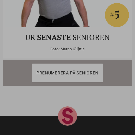
5
#
UR
SENASTE
SENIOREN
Foto: Marco Glijnis
PRENUMERERA PÅ SENIOREN