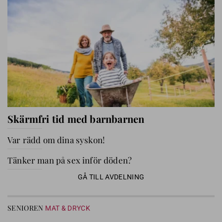
Skärmfri tid med barnbarnen
Var rädd om dina syskon!
Tänker man på sex inför döden?
GÅ TILL AVDELNING
SENIOREN
MAT & DRYCK