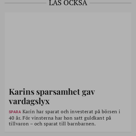
LÄS OCKSÅ
Karins sparsamhet gav
vardagslyx
Karin har sparat och investerat på börsen i
SPARA
40 år. För vinsterna har hon satt guldkant på
tillvaron – och sparat till barnbarnen.