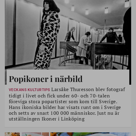
Popikoner i närbild
Larsåke Thuresson blev fotograf
VECKANS KULTURTIPS
tidigt i livet och fick under 60- och 70-talen
föreviga stora popartister som kom till Sverige.
Hans ikoniska bilder har visats runt om i Sverige
och setts av snart 100 000 människor. Just nu är
utställningen Ikoner i Linköping