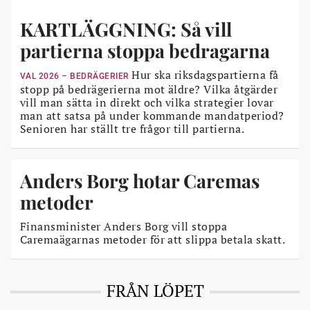
KARTLÄGGNING: Så vill
partierna stoppa bedragarna
Hur ska riksdagspartierna få
VAL 2026 – BEDRÄGERIER
stopp på bedrägerierna mot äldre? Vilka åtgärder
vill man sätta in direkt och vilka strategier lovar
man att satsa på under kommande mandat­period?
Senioren har ställt tre frågor till partierna.
Anders Borg hotar Caremas
metoder
Finansminister Anders Borg vill stoppa
Caremaägarnas metoder för att slippa betala skatt.
FRÅN LÖPET