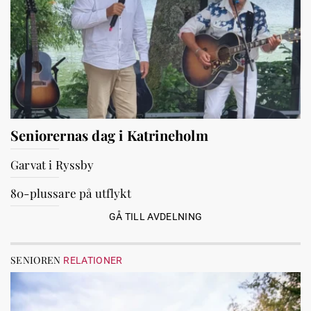
Seniorernas dag i Katrineholm
Garvat i Ryssby
80-plussare på utflykt
GÅ TILL AVDELNING
SENIOREN
RELATIONER