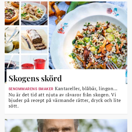
Skogens skörd
Kantareller, blåbär, lingon...
SENOMMARENS SMAKER
Nu är det tid att njuta av råvaror från skogen. Vi
bjuder på recept på värmande rätter, dryck och lite
sött.