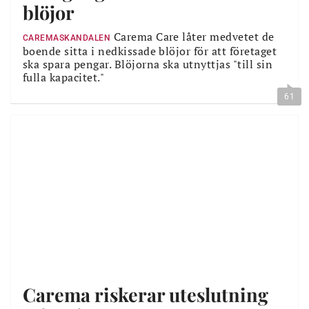
blöjor
Carema Care låter medvetet de
CAREMASKANDALEN
boende sitta i nedkissade blöjor för att företaget
ska spara pengar. Blöjorna ska utnyttjas "till sin
fulla kapacitet."
61
Carema riskerar uteslutning