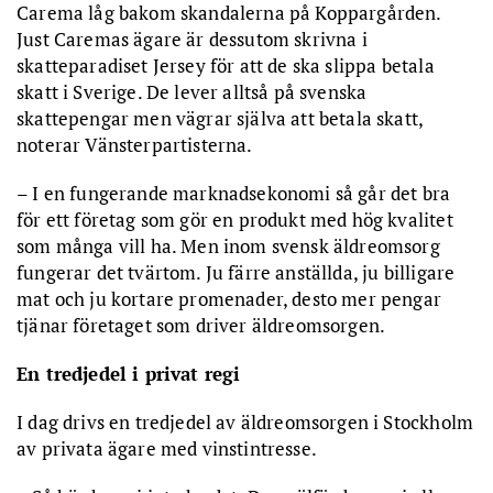
Carema låg bakom skandalerna på Koppargården.
Just Caremas ägare är dessutom skrivna i
skatteparadiset Jersey för att de ska slippa betala
skatt i Sverige. De lever alltså på svenska
skattepengar men vägrar själva att betala skatt,
noterar Vänsterpartisterna.
– I en fungerande marknadsekonomi så går det bra
för ett företag som gör en produkt med hög kvalitet
som många vill ha. Men inom svensk äldreomsorg
fungerar det tvärtom. Ju färre anställda, ju billigare
mat och ju kortare promenader, desto mer pengar
tjänar företaget som driver äldreomsorgen.
En tredjedel i privat regi
I dag drivs en tredjedel av äldreomsorgen i Stockholm
av privata ägare med vinstintresse.