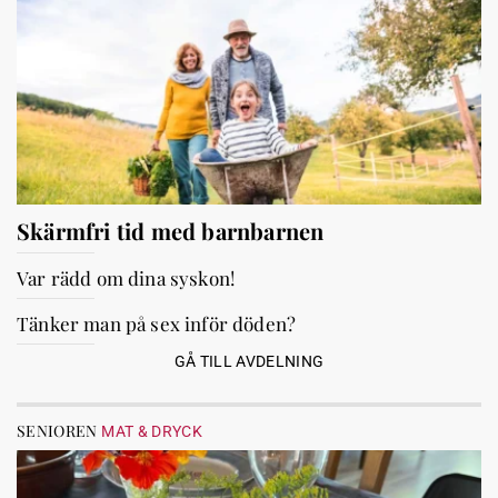
Skärmfri tid med barnbarnen
Var rädd om dina syskon!
Tänker man på sex inför döden?
GÅ TILL AVDELNING
SENIOREN
MAT & DRYCK