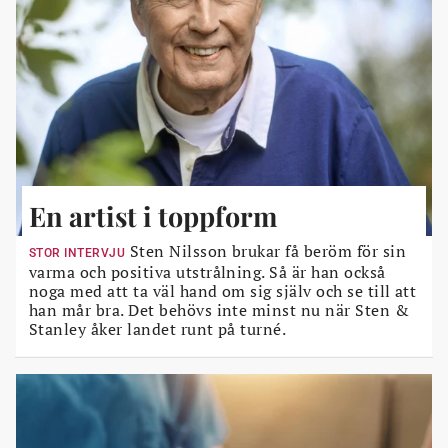
En artist i toppform
Sten Nilsson brukar få beröm för sin
STOR INTERVJU
varma och positiva utstrålning. Så är han också
noga med att ta väl hand om sig själv och se till att
han mår bra. Det behövs inte minst nu när Sten &
Stanley åker landet runt på turné.