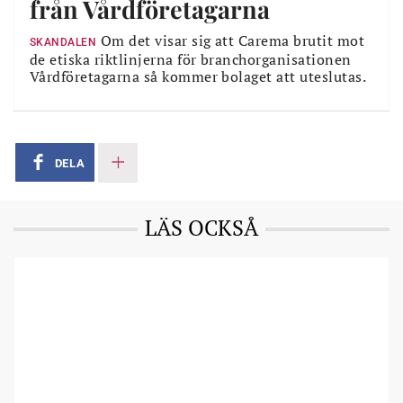
från Vårdföretagarna
Om det visar sig att Carema brutit mot
SKANDALEN
de etiska riktlinjerna för branchorganisationen
Vårdföretagarna så kommer bolaget att uteslutas.
DELA
LÄS OCKSÅ