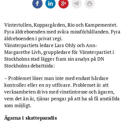
Vintertullen, Koppargården, Rio och Kampementet.
Fyra äldreboenden med svåra missförhållanden. Fyra
äldreboenden i privat regi.
Vänsterpartiets ledare Lars Ohly och Ann-
Margarethe Livh, gruppledare för Vänsterpartiet i
Stockholms stad lägger fram sin analys på DN
Stockholms debattsida:
– Problemet löser man inte med endast hårdare
kontroller eller en ny utförare. Problemet är att
verksamheten drivs med vinstintresse och ägaren,
vem det än är, tjänar pengar på att ha så få anställda
som möjligt.
Ägarna i skatteparadis