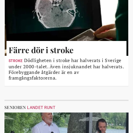
Färre dör i stroke
Dödligheten i stroke har halverats i Sverige
STROKE
under 2000-talet. Även insjuknandet har halverats.
Förebyggande åtgärder är en av
framgångsfaktorerna.
SENIOREN
LANDET RUNT