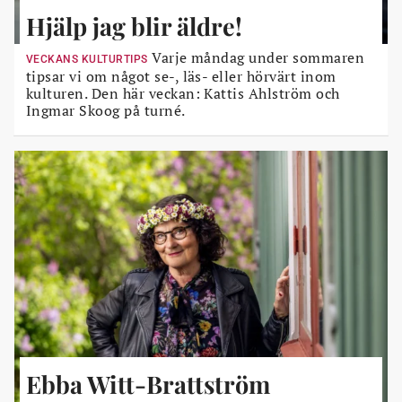
Hjälp jag blir äldre!
Varje måndag under sommaren
VECKANS KULTURTIPS
tipsar vi om något se-, läs- eller hörvärt inom
kulturen. Den här veckan: Kattis Ahlström och
Ingmar Skoog på turné.
Ebba Witt-Brattström