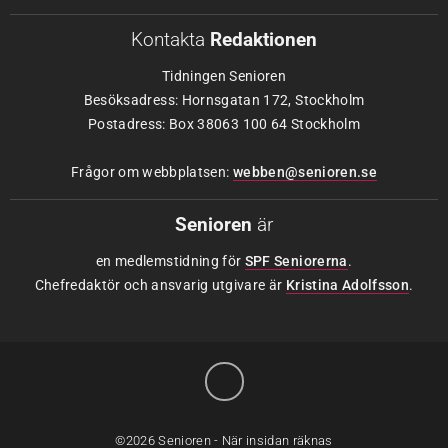
Kontakta
Redaktionen
Tidningen Senioren
Besöksadress: Hornsgatan 172, Stockholm
Postadress: Box 38063 100 64 Stockholm
Frågor om webbplatsen:
webben@senioren.se
Senioren
är
en medlemstidning för
SPF Seniorerna
.
Chefredaktör och ansvarig utgivare är
Kristina Adolfsson
.
©2026 Senioren - När insidan räknas