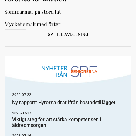
Sommarmat på stora fat
Mycket smak med örter
GÅ TILL AVDELNING
NYHETER
FRÅN
2026-07-22
Ny rapport: Hyrorna drar ifrån bostadstillägget
2026-07-17
Viktigt steg för att stärka kompetensen i
äldreomsorgen
2026-07-16