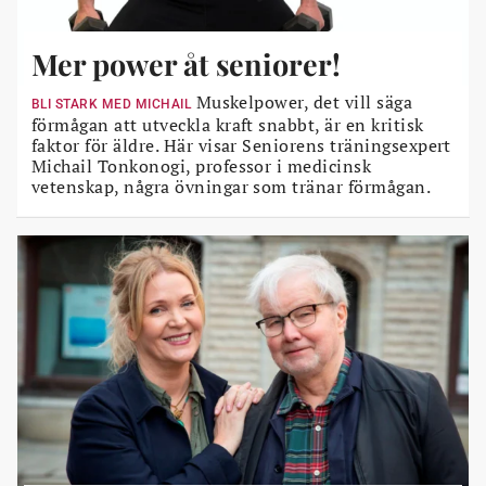
Mer power åt seniorer!
Muskelpower, det vill säga
BLI STARK MED MICHAIL
förmågan att utveckla kraft snabbt, är en kritisk
faktor för äldre. Här visar Seniorens träningsexpert
Michail Tonkonogi, professor i medicinsk
vetenskap, några övningar som tränar förmågan.