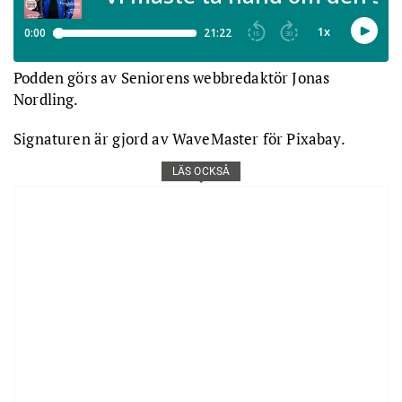
Podden görs av Seniorens webbredaktör Jonas
Nordling.
Signaturen är gjord av WaveMaster för Pixabay.
LÄS OCKSÅ