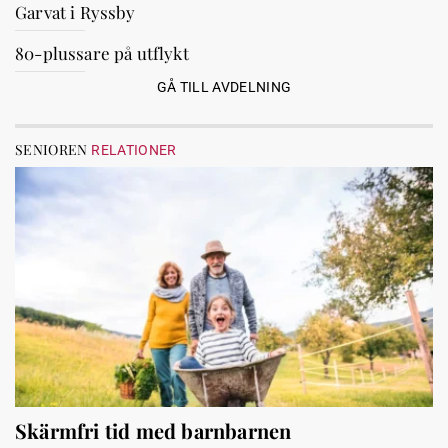
Garvat i Ryssby
80-plussare på utflykt
GÅ TILL AVDELNING
SENIOREN
RELATIONER
Skärmfri tid med barnbarnen