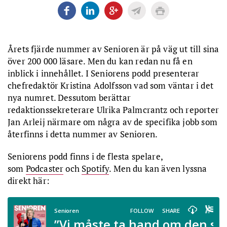
Årets fjärde nummer av Senioren är på väg ut till sina
över 200 000 läsare. Men du kan redan nu få en
inblick i innehållet. I Seniorens podd presenterar
chefredaktör Kristina Adolfsson vad som väntar i det
nya numret. Dessutom berättar
redaktionssekreterare Ulrika Palmcrantz och reporter
Jan Arleij närmare om några av de specifika jobb som
återfinns i detta nummer av Senioren.
Seniorens podd finns i de flesta spelare,
som
Podcaster
och
Spotify
. Men du kan även lyssna
direkt här: