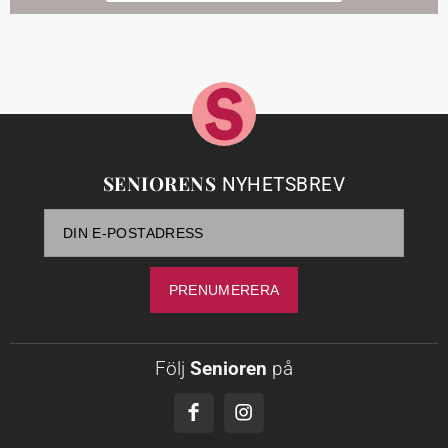
SENIORENS
NYHETSBREV
Följ
Senioren
på