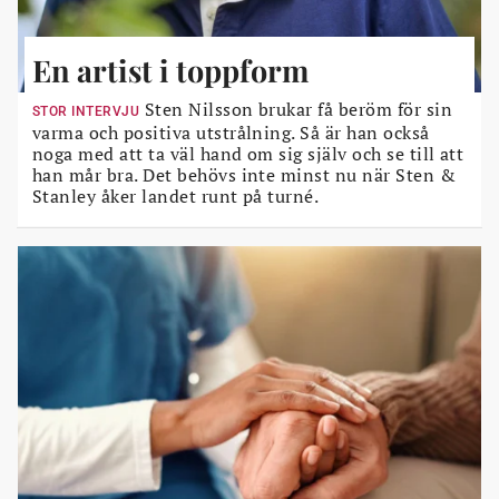
En artist i toppform
Sten Nilsson brukar få beröm för sin
STOR INTERVJU
varma och positiva utstrålning. Så är han också
noga med att ta väl hand om sig själv och se till att
han mår bra. Det behövs inte minst nu när Sten &
Stanley åker landet runt på turné.