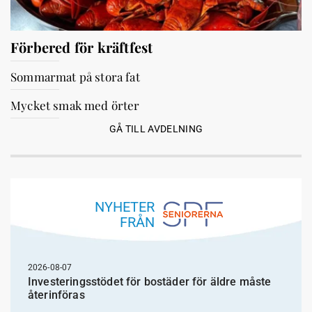
Förbered för kräftfest
Sommarmat på stora fat
Mycket smak med örter
GÅ TILL AVDELNING
NYHETER
FRÅN
2026-08-07
Investeringsstödet för bostäder för äldre måste
återinföras