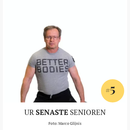
5
#
UR
SENASTE
SENIOREN
Foto: Marco Glijnis