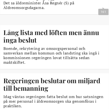
Det sa äldreminister Åsa Regnér (S) på
Äldreomsorgsdagarna.
161
Lång lista med löften men ännu
inga beslut
Boende, rekrytering av omsorgspersonal och
samverkan mellan kommun och landsting ska ingå i
kommissionen regeringen lovat tillsätta sedan
maktskiftet.
Regeringen beslutar om miljard
till bemanning
Idag väntas regeringen fatta beslut om hur satsningen
på mer personal i äldreomsorgen ska genomföras i
praktiken.