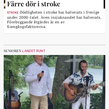
Färre dör i stroke
Dödligheten i stroke har halverats i Sverige
STROKE
under 2000-talet. Även insjuknandet har halverats.
Förebyggande åtgärder är en av
framgångsfaktorerna.
SENIOREN
LANDET RUNT