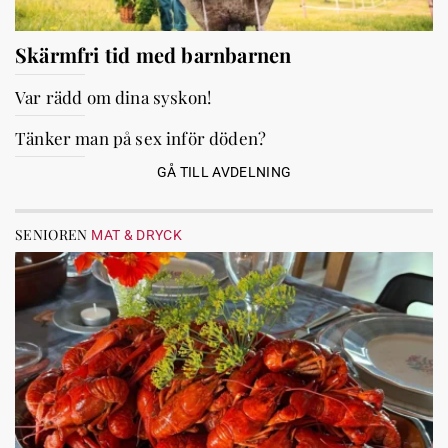
Skärmfri tid med barnbarnen
Var rädd om dina syskon!
Tänker man på sex inför döden?
GÅ TILL AVDELNING
SENIOREN
MAT & DRYCK