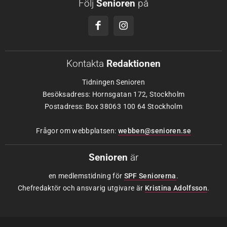
Följ
Senioren
på
Kontakta
Redaktionen
Tidningen Senioren
Besöksadress: Hornsgatan 172, Stockholm
Postadress: Box 38063 100 64 Stockholm
Frågor om webbplatsen:
webben@senioren.se
Senioren
är
en medlemstidning för
SPF Seniorerna
.
Chefredaktör och ansvarig utgivare är
Kristina Adolfsson
.