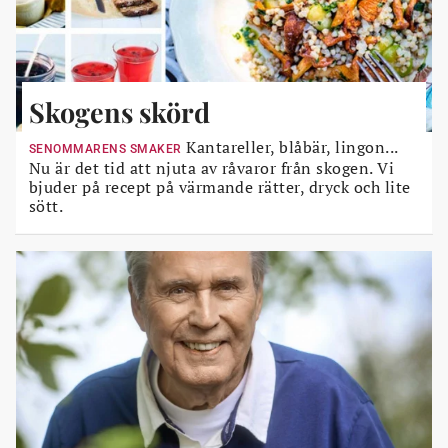
Skogens skörd
Kantareller, blåbär, lingon...
SENOMMARENS SMAKER
Nu är det tid att njuta av råvaror från skogen. Vi
bjuder på recept på värmande rätter, dryck och lite
sött.