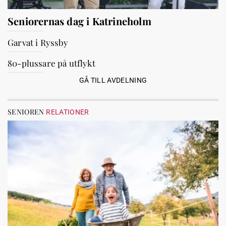
Seniorernas dag i Katrineholm
Garvat i Ryssby
80-plussare på utflykt
GÅ TILL AVDELNING
SENIOREN
RELATIONER