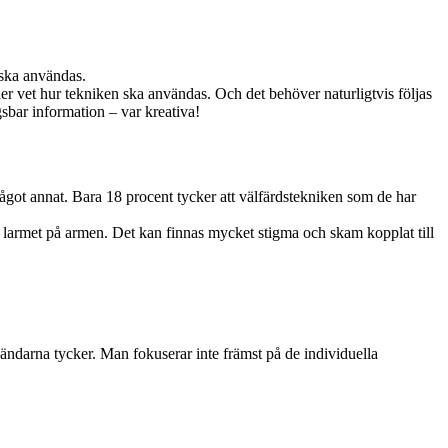
 ska användas.
er vet hur tekniken ska användas. Och det behöver naturligtvis följas
gsbar information – var kreativa!
 något annat. Bara 18 procent tycker att välfärdstekniken som de har
ja larmet på armen. Det kan finnas mycket stigma och skam kopplat till
vändarna tycker. Man fokuserar inte främst på de individuella