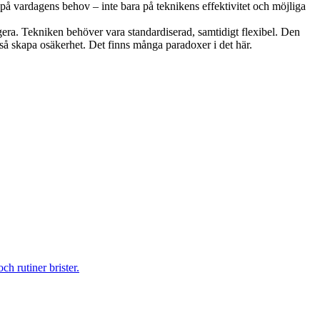
s på vardagens behov – inte bara på teknikens effektivitet och möjliga
ra. Tekniken behöver vara standardiserad, samtidigt flexibel. Den
så skapa osäkerhet. Det finns många paradoxer i det här.
h rutiner brister.