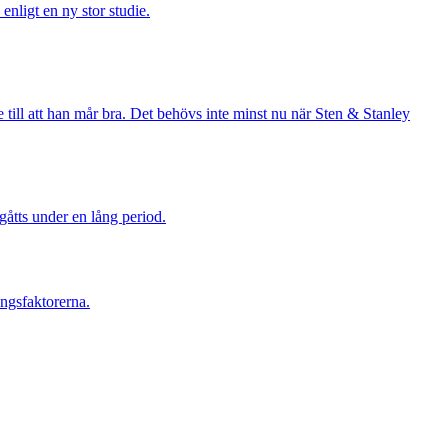
enligt en ny stor studie.
 till att han mår bra. Det behövs inte minst nu när Sten & Stanley
åtts under en lång period.
ångsfaktorerna.