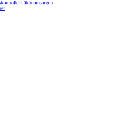
kontroller i äldreomsorgen
rer