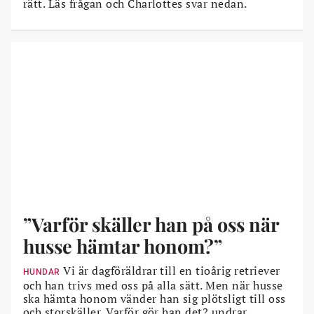
rätt. Läs frågan och Charlottes svar nedan.
”Varför skäller han på oss när
husse hämtar honom?”
Vi är dagföräldrar till en tioårig retriever
HUNDAR
och han trivs med oss på alla sätt. Men när husse
ska hämta honom vänder han sig plötsligt till oss
och storskäller. Varför gör han det? undrar