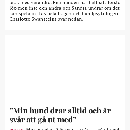
bråk med varandra. Ena hunden har haft sitt första
löp men inte den andra och Sandra undrar om det
kan spela in. Läs hela frågan och hundpsykologen
Charlotte Swansteins svar nedan.
”Min hund drar alltid och är
svår att gå ut med”
Min pudel är 3 år och är svår att gå ut med.