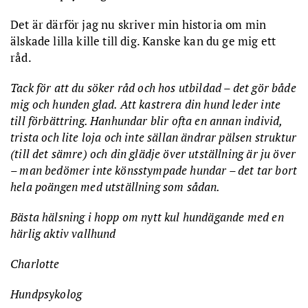
Det är därför jag nu skriver min historia om min
älskade lilla kille till dig. Kanske kan du ge mig ett
råd.
Tack för att du söker råd och hos utbildad – det gör både
mig och hunden glad. Att kastrera din hund leder inte
till förbättring. Hanhundar blir ofta en annan individ,
trista och lite loja och inte sällan ändrar pälsen struktur
(till det sämre) och din glädje över utställning är ju över
– man bedömer inte könsstympade hundar – det tar bort
hela poängen med utställning som sådan.
Bästa hälsning i hopp om nytt kul hundägande med en
härlig aktiv vallhund
Charlotte
Hundpsykolog