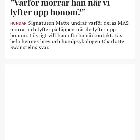
”Varför morrar han när vi
lyfter upp honom?”
Signaturen Matte undrar varför deras MAS
HUNDAR
morrar och lyfter på läppen när de lyfter upp
honom. I övrigt vill han ofta ha närkontakt. Läs
hela hennes brev och hundpsykologen Charlotte
Swansteins svar.