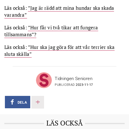
Läs också:
”Jag är rädd att mina hundar ska skada
varandra”
Läs också:
”Hur får vi två tikar att fungera
tillsammans”?
Läs också:
”Hur ska jag göra för att vår terrier ska
sluta skälla”
Tidningen Senioren
PUBLICERAD
2023-11-17
DELA
LÄS OCKSÅ