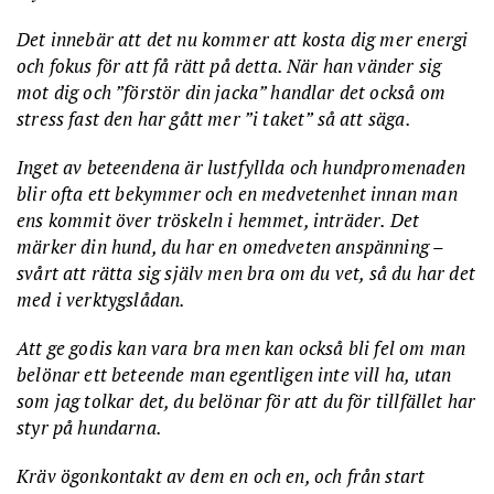
Det innebär att det nu kommer att kosta dig mer energi
och fokus för att få rätt på detta. När han vänder sig
mot dig och ”förstör din jacka” handlar det också om
stress fast den har gått mer ”i taket” så att säga.
Inget av beteendena är lustfyllda och hundpromenaden
blir ofta ett bekymmer och en medvetenhet innan man
ens kommit över tröskeln i hemmet, inträder. Det
märker din hund, du har en omedveten anspänning –
svårt att rätta sig själv men bra om du vet, så du har det
med i verktygslådan.
Att ge godis kan vara bra men kan också bli fel om man
belönar ett beteende man egentligen inte vill ha, utan
som jag tolkar det, du belönar för att du för tillfället har
styr på hundarna.
Kräv ögonkontakt av dem en och en, och från start