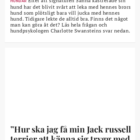
Efter att signaturen Sanna kastrerade sin
HUNDAR
hund har det blivit svårt att leka med hennes brors
hund som plötsligt bara vill jucka med hennes
hund. Tidigare lekte de alltid bra. Finns det något
man kan göra åt det? Läs hela frågan och
hundpsykologen Charlotte Swansteins svar nedan.
”Hur ska jag få min Jack russell
terrier att känna sig trygg med