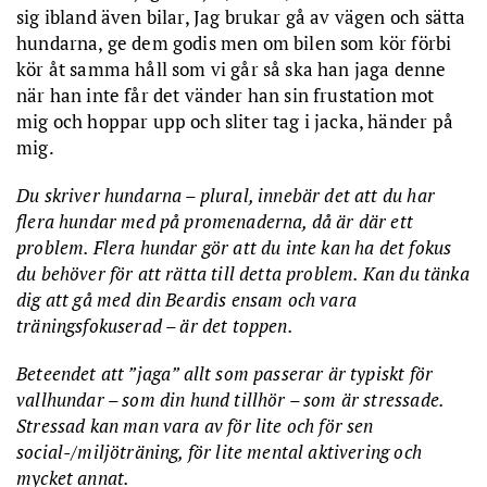
sig ibland även bilar, Jag brukar gå av vägen och sätta
hundarna, ge dem godis men om bilen som kör förbi
kör åt samma håll som vi går så ska han jaga denne
när han inte får det vänder han sin frustation mot
mig och hoppar upp och sliter tag i jacka, händer på
mig.
Du skriver hundarna – plural, innebär det att du har
flera hundar med på promenaderna, då är där ett
problem. Flera hundar gör att du inte kan ha det fokus
du behöver för att rätta till detta problem. Kan du tänka
dig att gå med din Beardis ensam och vara
träningsfokuserad – är det toppen.
Beteendet att ”jaga” allt som passerar är typiskt för
vallhundar – som din hund tillhör – som är stressade.
Stressad kan man vara av för lite och för sen
social-/miljöträning, för lite mental aktivering och
mycket annat.