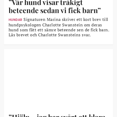
”Vår hund visar tråkigt
beteende sedan vi fick barn”
Signaturen Marina skriver ett kort brev till
HUNDAR
hundpsykologen Charlotte Swanstein om deras
hund som fått ett sämre beteende sen de fick barn.
Läs brevet och Charlotte Swansteins svar.