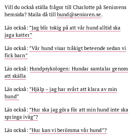
Vill du också ställa frågor till Charlotte på Seniorens
hemsida? Maila då till
hund@senioren.se
.
Läs också:
”Jag blir tokig på att vår hund alltid ska
jaga katter”
Läs också:
”Vår hund visar tråkigt beteende sedan vi
fick barn”
Läs också:
Hundpsykologen: Hundar samtalar genom
att skälla
Läs också:
”Hjälp – jag har svårt att klara av min
hund”
Läs också:
”Hur ska jag göra för att min hund inte ska
springa iväg”?
Läs också:
”Hur kan vi berömma vår hund”?