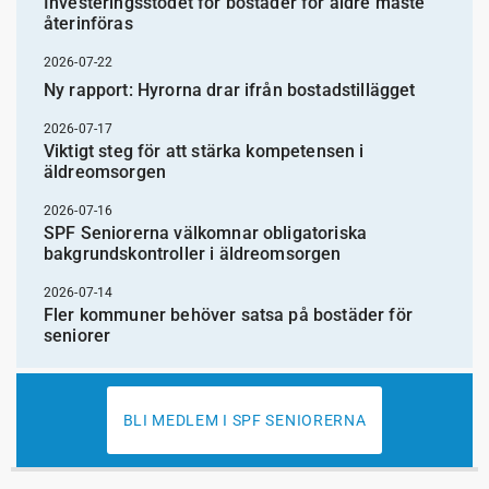
Investeringsstödet för bostäder för äldre måste
återinföras
2026-07-22
Ny rapport: Hyrorna drar ifrån bostadstillägget
2026-07-17
Viktigt steg för att stärka kompetensen i
äldreomsorgen
2026-07-16
SPF Seniorerna välkomnar obligatoriska
bakgrundskontroller i äldreomsorgen
2026-07-14
Fler kommuner behöver satsa på bostäder för
seniorer
BLI MEDLEM I SPF SENIORERNA