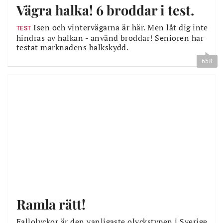
Vägra halka! 6 broddar i test.
Isen och vintervägarna är här. Men låt dig inte
TEST
hindras av halkan - använd broddar! Senioren har
testat marknadens halkskydd.
658
Ramla rätt!
Fallolyckor är den vanligaste olyckstypen i Sverige,