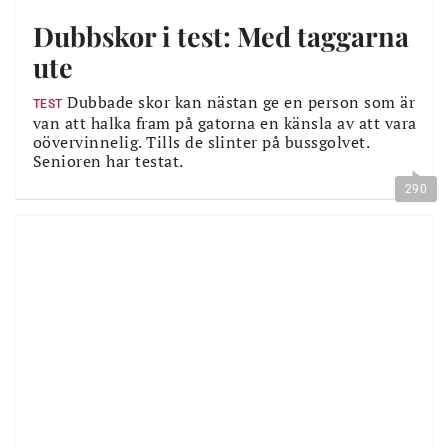
Dubbskor i test: Med taggarna
ute
Dubbade skor kan nästan ge en person som är
TEST
van att halka fram på gatorna en känsla av att vara
oövervinnelig. Tills de slinter på bussgolvet.
Senioren har testat.
290