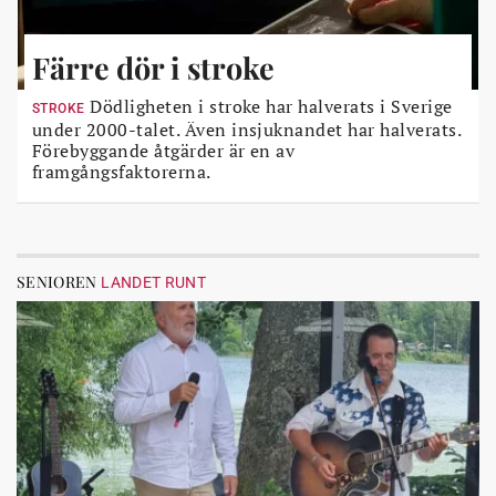
Färre dör i stroke
Dödligheten i stroke har halverats i Sverige
STROKE
under 2000-talet. Även insjuknandet har halverats.
Förebyggande åtgärder är en av
framgångsfaktorerna.
SENIOREN
LANDET RUNT