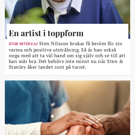
En artist i toppform
Sten Nilsson brukar få beröm för sin
STOR INTERVJU
varma och positiva utstrålning. Så är han också
noga med att ta väl hand om sig själv och se till att
han mår bra. Det behövs inte minst nu när Sten &
Stanley åker landet runt på turné.