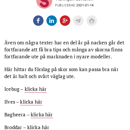
PUBLICERAD
2021-01-14
Även om några texter har en del år på nacken går det
fortfarande att få bra tips och många av skorna finns
fortfarande ute på marknaden i nyare modeller.
Här hittar du förslag på skor som kan passa bra när
det är halt och svårt väglag ute.
Icebug –
klicka här
Ilves –
klicka här
Bagheera –
klicka här
Broddar –
klicka här