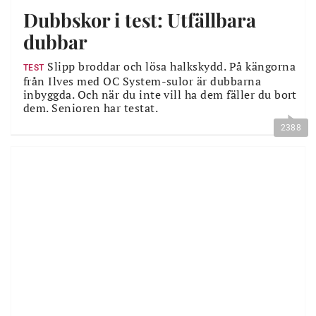
Dubbskor i test: Utfällbara
dubbar
Slipp broddar och lösa halkskydd. På kängorna
TEST
från Ilves med OC System-sulor är dubbarna
inbyggda. Och när du inte vill ha dem fäller du bort
dem. Senioren har testat.
2388