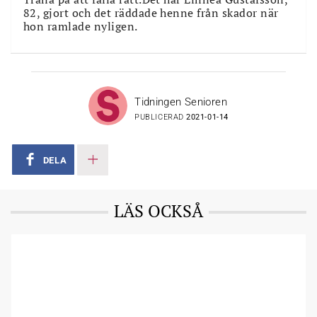
82, gjort och det räddade henne från skador när
hon ramlade nyligen.
Tidningen Senioren
PUBLICERAD
2021-01-14
DELA
LÄS OCKSÅ