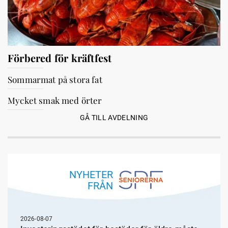
Förbered för kräftfest
Sommarmat på stora fat
Mycket smak med örter
GÅ TILL AVDELNING
NYHETER
FRÅN
2026-08-07