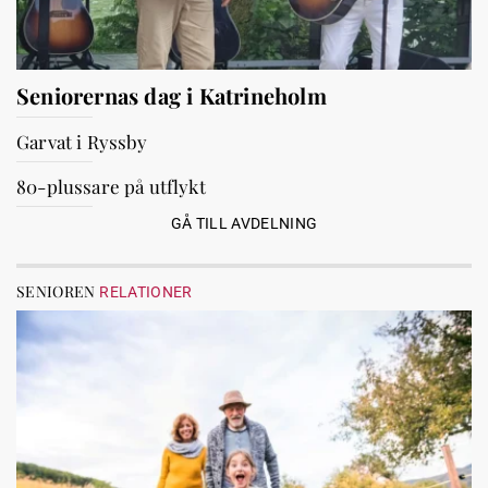
Seniorernas dag i Katrineholm
Garvat i Ryssby
80-plussare på utflykt
GÅ TILL AVDELNING
SENIOREN
RELATIONER