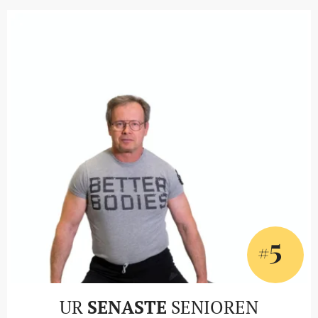
5
#
UR
SENASTE
SENIOREN