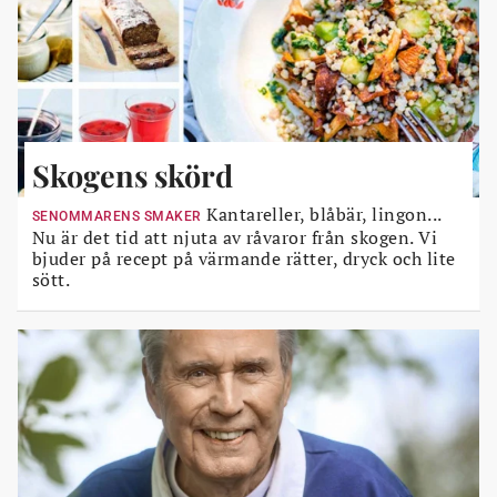
Skogens skörd
Kantareller, blåbär, lingon...
SENOMMARENS SMAKER
Nu är det tid att njuta av råvaror från skogen. Vi
bjuder på recept på värmande rätter, dryck och lite
sött.