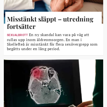
Misstänkt släppt – utredning
fortsätter
En ny skandal kan vara på väg att
SEXUALBROTT
rullas upp inom äldreomsorgen. En man i
Skellefteå är misstänkt för flera sexövergrepp som
begåtts under en lång period.