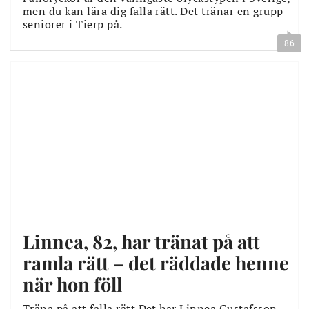
men du kan lära dig falla rätt. Det tränar en grupp
seniorer i Tierp på.
86
Linnea, 82, har tränat på att
ramla rätt – det räddade henne
när hon föll
Träna på att falla rätt.Det har Linnea Gustafsson,