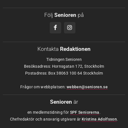
Följ
Senioren
på
Kontakta
Redaktionen
Tidningen Senioren
Besöksadress: Hornsgatan 172, Stockholm
Postadress: Box 38063 100 64 Stockholm
Frågor om webbplatsen:
webben@senioren.se
Senioren
är
en medlemstidning för
SPF Seniorerna
.
Chefredaktör och ansvarig utgivare är
Kristina Adolfsson
.