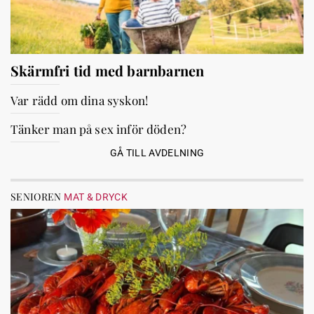
Skärmfri tid med barnbarnen
Var rädd om dina syskon!
Tänker man på sex inför döden?
GÅ TILL AVDELNING
SENIOREN
MAT & DRYCK