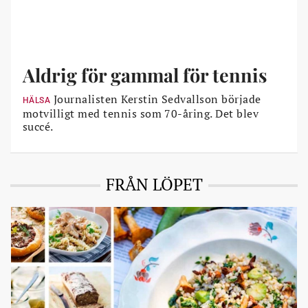
Aldrig för gammal för tennis
Journalisten Kerstin Sedvallson började
HÄLSA
motvilligt med tennis som 70-åring. Det blev
succé.
FRÅN LÖPET