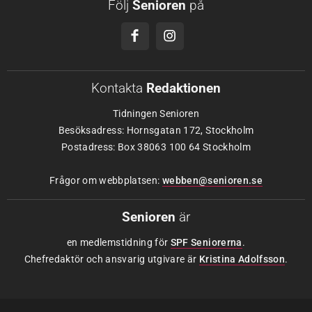
Följ
Senioren
på
Kontakta
Redaktionen
Tidningen Senioren
Besöksadress: Hornsgatan 172, Stockholm
Postadress: Box 38063 100 64 Stockholm
Frågor om webbplatsen:
webben@senioren.se
Senioren
är
en medlemstidning för
SPF Seniorerna
.
Chefredaktör och ansvarig utgivare är
Kristina Adolfsson
.