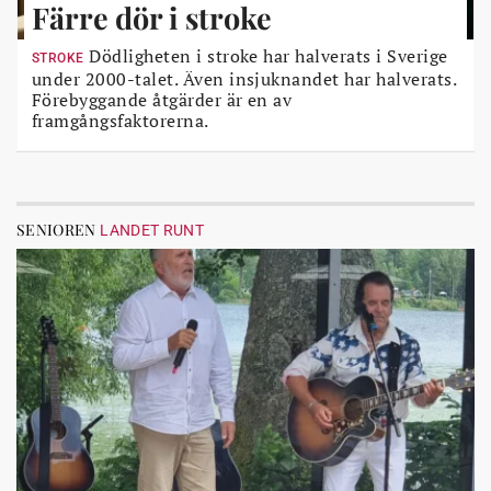
Färre dör i stroke
Dödligheten i stroke har halverats i Sverige
STROKE
under 2000-talet. Även insjuknandet har halverats.
Förebyggande åtgärder är en av
framgångsfaktorerna.
SENIOREN
LANDET RUNT