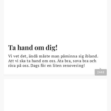
Ta hand om dig!
Vi vet det, ändå måste man påminna sig ibland.
Att vi ska ta hand om oss. Äta bra, sova bra och
röra på oss. Dags för en liten renovering!
2448