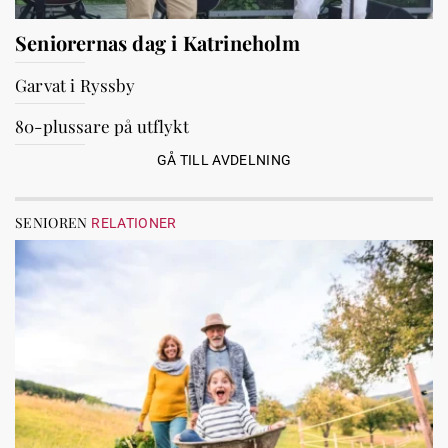
Seniorernas dag i Katrineholm
Garvat i Ryssby
80-plussare på utflykt
GÅ TILL AVDELNING
SENIOREN
RELATIONER