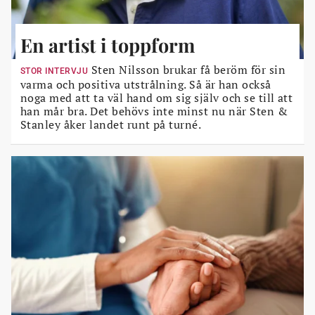
En artist i toppform
Sten Nilsson brukar få beröm för sin
STOR INTERVJU
varma och positiva utstrålning. Så är han också
noga med att ta väl hand om sig själv och se till att
han mår bra. Det behövs inte minst nu när Sten &
Stanley åker landet runt på turné.