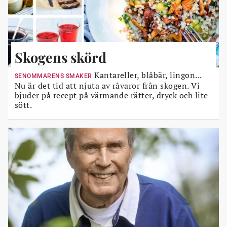
Skogens skörd
Kantareller, blåbär, lingon...
SENOMMARENS SMAKER
Nu är det tid att njuta av råvaror från skogen. Vi
bjuder på recept på värmande rätter, dryck och lite
sött.