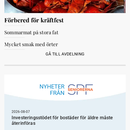
Förbered för kräftfest
Sommarmat på stora fat
Mycket smak med örter
GÅ TILL AVDELNING
NYHETER
FRÅN
2026-08-07
Investeringsstödet för bostäder för äldre måste
återinföras