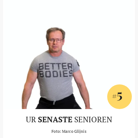
5
#
UR
SENASTE
SENIOREN
Foto: Marco Glijnis