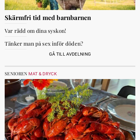
Skärmfri tid med barnbarnen
Var rädd om dina syskon!
Tänker man på sex inför döden?
GÅ TILL AVDELNING
SENIOREN
MAT & DRYCK